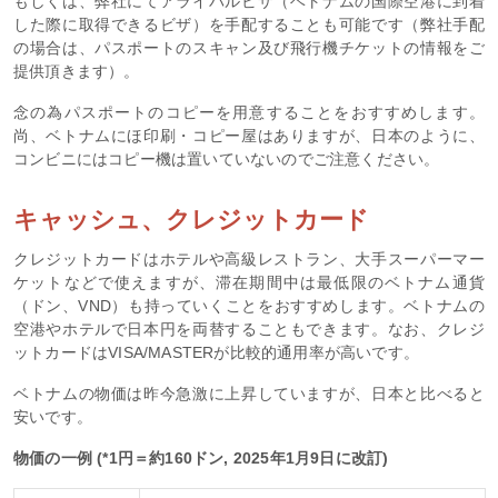
もしくは、弊社にてアライバルビザ（ベトナムの国際空港に到着
した際に取得できるビザ）を手配することも可能です（弊社手配
の場合は、パスポートのスキャン及び飛行機チケットの情報をご
提供頂きます）。
念の為パスポートのコピーを用意することをおすすめします。
尚、ベトナムにほ印刷・コピー屋はありますが、日本のように、
コンビニにはコピー機は置いていないのでご注意ください。
キャッシュ、クレジットカード
クレジットカードはホテルや高級レストラン、大手スーパーマー
ケットなどで使えますが、滞在期間中は最低限のベトナム通貨
（ドン、VND）も持っていくことをおすすめします。ベトナムの
空港やホテルで日本円を両替することもできます。なお、クレジ
ットカードはVISA/MASTERが比較的通用率が高いです。
ベトナムの物価は昨今急激に上昇していますが、日本と比べると
安いです。
物価の一例 (*1円＝約160ドン, 2025年1月9日に改訂)