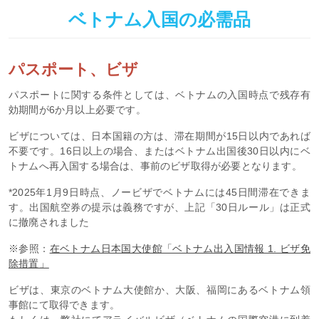
ベトナム入国の必需品
パスポート、ビザ
パスポートに関する条件としては、ベトナムの入国時点で残存有
効期間が6か月以上必要です。
ビザについては、日本国籍の方は、滞在期間が15日以内であれば
不要です。16日以上の場合、またはベトナム出国後30日以内にベ
トナムへ再入国する場合は、事前のビザ取得が必要となります。
*2025年1月9日時点、ノービザでベトナムには45日間滞在できま
す。出国航空券の提示は義務ですが、上記「30日ルール」は正式
に撤廃されました
※参照：
在ベトナム日本国大使館「ベトナム出入国情報 1. ビザ免
除措置」
ビザは、東京のベトナム大使館か、大阪、福岡にあるベトナム領
事館にて取得できます。