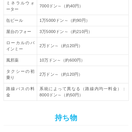
ミネラルウォ
7000ドン～（約40円）
ーター
缶ビール
1万5000ドン～（約90円）
屋台のフォー
3万5000ドン～（約210円）
ローカルのバ
2万ドン～（約120円）
インミー
風邪薬
10万ドン～（約600円）
タクシーの初
2万ドン～（約120円）
乗り
路線バスの料
系統によって異なる（路線内均一料金）：
金
8000ドン～（約50円）
持ち物