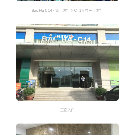
Bac Ha C14ビル（左）とCT1タワー（右）
正面入口