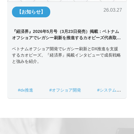
26.03.27
【お知らせ】
『経済界』2026年5月号（3月23日発売）掲載：ベトナム
オフショアでレガシー刷新を推進するカオピーズ代表取締
役チン・コン・フアンの挑戦
ベトナムオフショア開発でレガシー刷新とDX推進を支援
するカオピーズ。『経済界』掲載インタビューで成長戦略
と強みを紹介。
#dx推進
#オフショア開発
#システム開
発
#ベトナムIT
#レガシーシステム刷新