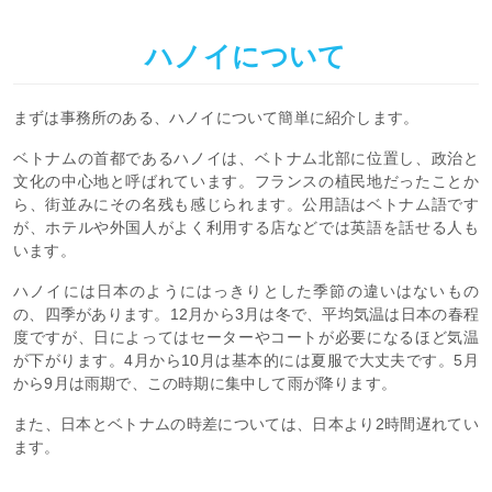
ハノイについて
まずは事務所のある、ハノイについて簡単に紹介します。
ベトナムの首都であるハノイは、ベトナム北部に位置し、政治と
文化の中心地と呼ばれています。フランスの植民地だったことか
ら、街並みにその名残も感じられます。公用語はベトナム語です
が、ホテルや外国人がよく利用する店などでは英語を話せる人も
います。
ハノイには日本のようにはっきりとした季節の違いはないもの
の、四季があります。12月から3月は冬で、平均気温は日本の春程
度ですが、日によってはセーターやコートが必要になるほど気温
が下がります。4月から10月は基本的には夏服で大丈夫です。5月
から9月は雨期で、この時期に集中して雨が降ります。
また、日本とベトナムの時差については、日本より2時間遅れてい
ます。