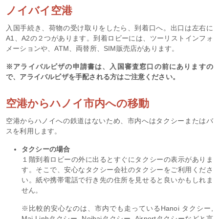
ノイバイ空港
入国手続き、荷物の受け取りをしたら、到着口へ。出口は左右に
A1、A2の２つがあります。到着ロビーには、ツーリストインフォ
メーションや、ATM、両替所、SIM販売店があります。
※アライバルビザの申請書は、入国審査窓口の前にありますの
で、アライバルビザを手配される方はご注意ください。
空港からハノイ市内への移動
空港からハノイへの鉄道はないため、市内へはタクシーまたはバ
スを利用します。
タクシーの場合
１階到着ロビーの外に出るとすぐにタクシーの表示がありま
す。そこで、安心なタクシー会社のタクシーをご利用くださ
い。紙や携帯電話で行き先の住所を見せると良いかもしれま
せん。
※比較的安心なのは、市内でも走っているHanoi タクシー,
Mai Linhタクシー, Noibaiタクシー, Airportタクシーなどと言