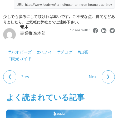
URL:
https://www.foody.vn/ha-noi/quan-an-ngon-hoang-dao-thuy
少しでも参考にして頂ければ幸いです。ご不安な点、質問などあ
りましたら、ご気軽に弊社までご連絡下さい。
青木
Share with :
事業推進本部
#カオピーズ
#ハノイ
#ブログ
#出張
#観光ガイド
Prev
Next
よく読まれている記事