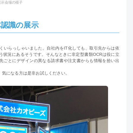
展示会場の様子
体認識の展示
くいらっしゃいました。自社内をIT化しても、取引先からは依
う状況にあるそうです。そんなときに非定型書類OCRは役に立
先ごとにデザインの異なる請求書や注文書からも情報を拾い出
、気になる方は是非お試しください。