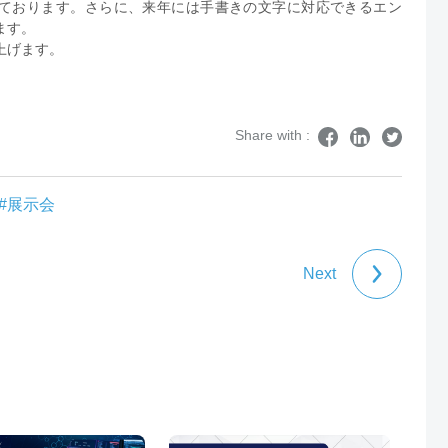
ております。さらに、来年には手書きの文字に対応できるエン
ます。
上げます。
Share with :
#展示会
Next