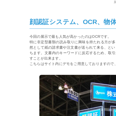
顔認証システム、OCR、物
今回の展示で最も人気が高かったのはOCRです。
特に非定型書類の読み取りに興味を持たれる方が多
然として紙の請求書や注文書が送られて来る、とい
ちます。文書内のキーワードに反応するため、取引
すことが出来ます。
こちらはサイト内にデモをご用意しておりますので