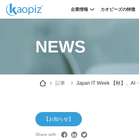
企業情報
カオピーズの特徴
NEWS
記事
Japan IT Week 【秋
【お知らせ】
Share with :