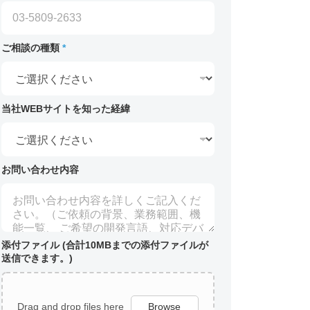
ご相談の種類
*
当社WEBサイトを知った経緯
お問い合わせ内容
添付ファイル (合計10MBまでの添付ファイルが
送信できます。)
Drag and drop files here
Browse