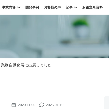
事業内容
開発事例
お客様の声
記事
お役立ち資料
】、AI・業務自動化展に出展しました
2020.11.06
2025.01.10