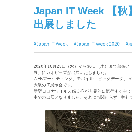
Japan IT Week
出展しました
#Japan IT Week
#Japan IT Week 2020
#
2020年10月28日（水）から30日（木）まで幕張メッセ
展」にカオピーズが出展いたしました。
WEBマーケティング、モバイル、ビッグデータ、Io
大級のIT展示会です。
新型コロナウイルス感染症が世界的に流行する中で
中での出展となりました。それにも関わらず、弊社