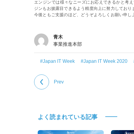
エンジンでは様々なニーズにお応えできるかと考え
ジンもお披露目できるよう精度向上に努力しており
今後ともご支援のほど、どうぞよろしくお願い申し
青木
事業推進本部
#Japan IT Week
#Japan IT Week 2020
Prev
よく読まれている記事