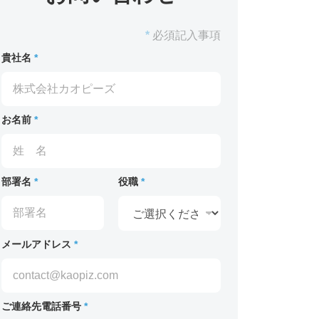
*
必須記入事項
貴社名
*
お名前
*
部署名
*
役職
*
メールアドレス
*
ご連絡先電話番号
*