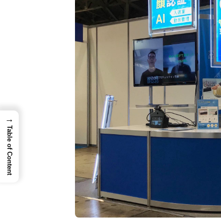
→
Table of Content