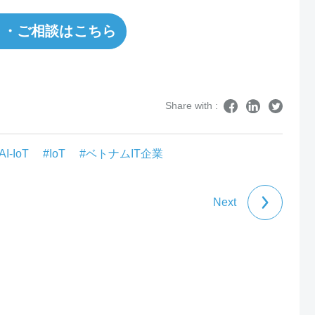
り・ご相談はこちら
Share with :
AI-IoT
#IoT
#ベトナムIT企業
Next