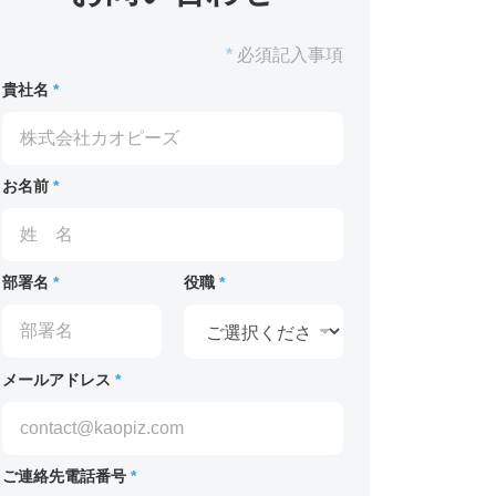
*
必須記入事項
貴社名
*
お名前
*
部署名
*
役職
*
メールアドレス
*
ご連絡先電話番号
*