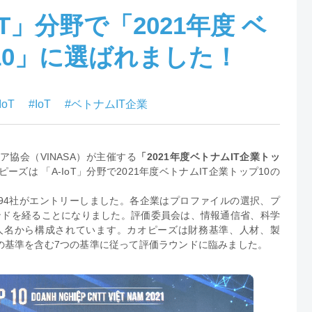
T」分野で「2021年度 ベ
10」に選ばれました！
-IoT
#IoT
#ベトナムIT企業
ア協会（VINASA）が主催する
「2021年度ベトナムIT企業トッ
ズは 「A-IoT」分野で2021年度ベトナムIT企業トップ10の
は194社がエントリーしました。各企業はプロファイルの選択、プ
ンドを経ることになりました。評価委員会は、情報通信省、科学
人名から構成されています。カオピーズは財務基準、人材、製
の基準を含む7つの基準に従って評価ラウンドに臨みました。