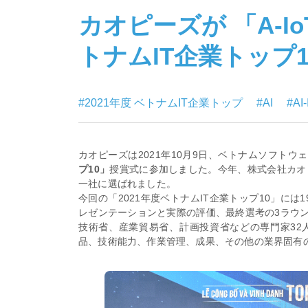
カオピーズが 「A-Io
トナムIT企業トップ
#2021年度 ベトナムIT企業トップ
#AI
#AI
カオピーズは2021年10月9日、ベトナムソフトウェ
プ10」
授賞式に参加しました。今年、株式会社カオピー
一社に選ばれました。
今回の「2021年度ベトナムIT企業トップ10」に
レゼンテーションと実際の評価、最終選考の3ラウ
技術省、産業貿易省、計画投資省などの専門家32
品、技術能力、作業管理、成果、その他の業界固有