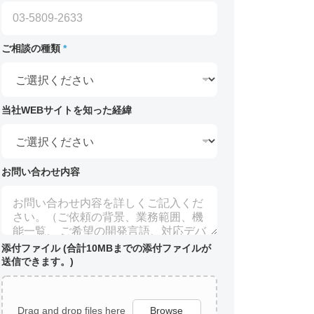
ご相談の種類
*
当社WEBサイトを知った経緯
お問い合わせ内容
添付ファイル (合計10MBまでの添付ファイルが
送信できます。)
Drag and drop files here
Browse