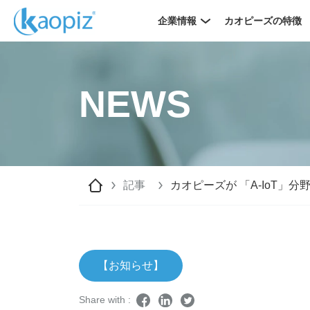
企業情報
カオピーズの特徴
NEWS
記事
カオピーズが 「A-IoT」分
【お知らせ】
Share with :