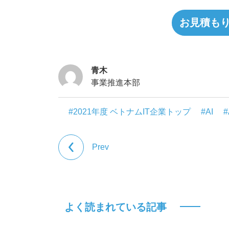
お見積も
青木
事業推進本部
#2021年度 ベトナムIT企業トップ
#AI
#
Prev
よく読まれている記事