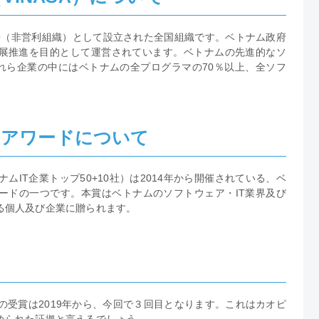
 NPO（非営利組織）として設立された全国組織です。ベトナム政府
発展推進を目的として運営されています。ベトナムの先進的なソ
れら企業の中にはベトナムの全プログラマの70％以上、全ソフ
」アワードについて
ムIT企業トップ50+10社）は2014年から開催されている、ベ
ードの一つです。本賞はベトナムのソフトウェア・IT業界及び
る個人及び企業に贈られます。
ドの受賞は2019年から、今回で３回目となります。これはカオピ
められた証拠と言えるでしょう。