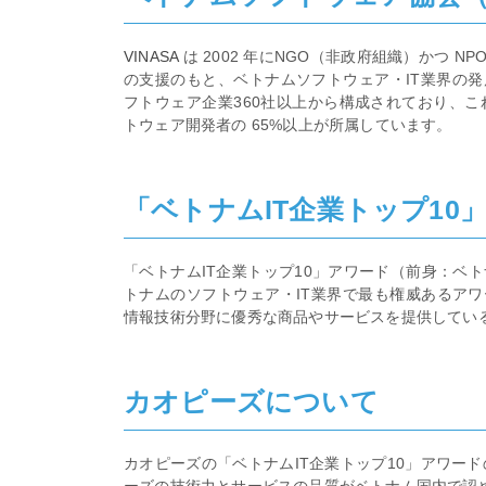
VINASA
は 2002 年にNGO（非政府組織）かつ
の支援のもと、ベトナムソフトウェア・IT業界の
フトウェア企業360社以上から構成されており、こ
トウェア開発者の 65%以上が所属しています。
「ベトナムIT企業トップ10
「ベトナムIT企業トップ10」アワード（前身：ベトナ
トナムのソフトウェア・IT業界で最も権威あるアワ
情報技術分野に優秀な商品やサービスを提供してい
カオピーズについて
カオピーズの「ベトナムIT企業トップ10」アワー
ーズの技術力とサービスの品質がベトナム国内で認