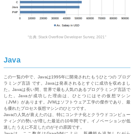
“出典: Stack Overflow Developer Survey, 2021”
Java
この一覧の中で、Javaは1995年に開発されたもうひとつの プログ
ラミング言語 です。Javaは発表されるとすぐに成功を収めまし
た。Javaは長い間、世界で最も人気のあるプログラミング言語で
した。Javaが成功した理由は、ひとつにはその仮想マシン
（JVM）があります。JVMはソフトウェア工学の傑作であり、最
も優れたプロセス仮想マシンのひとつです。
Javaの人気が衰えたのは、特にコンテナ化とクラウドコンピュー
ティングの勢いが増した最近の10年間です。イノベーションが低
迷したうえに不足したのがその原因です。
Javaは、ここ数年はGraalVMにより、新機能を追加しながら