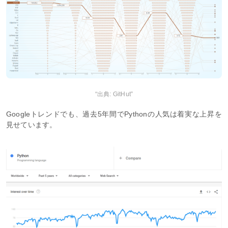
“出典: GitHut”
Googleトレンドでも、過去5年間でPythonの人気は着実な上昇を
見せています。