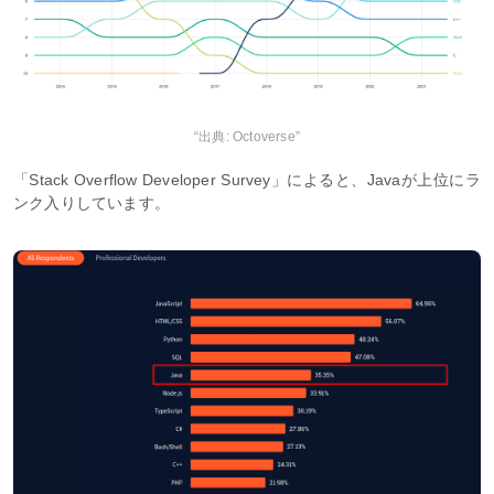
“出典: Octoverse”
「Stack Overflow Developer Survey」によると、Javaが上位にラ
ンク入りしています。