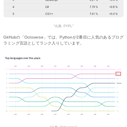
“出典: PYPL”
GitHubの「Octoverse」では、Pythonが2番目に人気のあるプログ
ラミング言語としてランク入りしています。