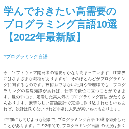
学んでおきたい高需要の
プログラミング言語10選
【2022年最新版】
#プログラミング言語
今、ソフトウェア開発者の需要がかなり高まっています。IT業界
にはさまざまな職種がありますが、そのほとんどがプログラミン
グに関するものです。技術系ではない社員や管理職でも、プログ
ラミングの基礎知識があれば、仕事で優位に立つことができま
す。世の中には、定着した高人気の プログラミング言語 がたくさ
んあります。素晴らしい言語設計で完璧に作り込まれたものもあ
れば、設計は良くないけれど非常に人気が高いものもあります。
2年前にも同じような記事で, プログラミング言語 10選を紹介した
ことがあります。この2年間で, プログラミング言語 の状況は多く