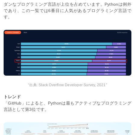
ダンなプログラミング言語が上位を占めています。Pythonは例外
であり、この一覧では6番目に人気があるプログラミング言語で
す。
“出典: Stack Overflow Developer Survey, 2021”
トレンド
「GitHub」によると、Pythonは最もアクティブなプログラミング
言語として第3位です。