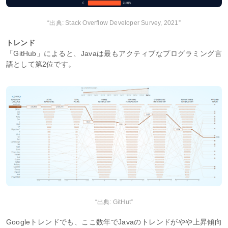
“出典: Stack Overflow Developer Survey, 2021”
トレンド
「GitHub」によると、Javaは最もアクティブなプログラミング言
語として第2位です。
“出典: GitHut”
Googleトレンドでも、ここ数年でJavaのトレンドがやや上昇傾向