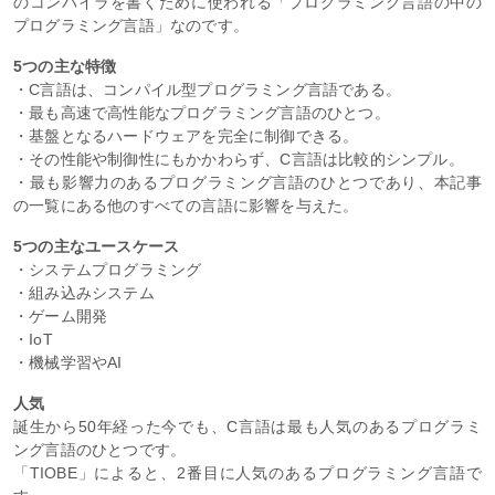
のコンパイラを書くために使われる「プログラミング言語の中の
プログラミング言語」なのです。
5つの主な特徴
・C言語は、コンパイル型プログラミング言語である。
・最も高速で高性能なプログラミング言語のひとつ。
・基盤となるハードウェアを完全に制御できる。
・その性能や制御性にもかかわらず、C言語は比較的シンプル。
・最も影響力のあるプログラミング言語のひとつであり、本記事
の一覧にある他のすべての言語に影響を与えた。
5つの主なユースケース
・システムプログラミング
・組み込みシステム
・ゲーム開発
・IoT
・機械学習やAI
人気
誕生から50年経った今でも、C言語は最も人気のあるプログラミ
ング言語のひとつです。
「TIOBE」によると、2番目に人気のあるプログラミング言語で