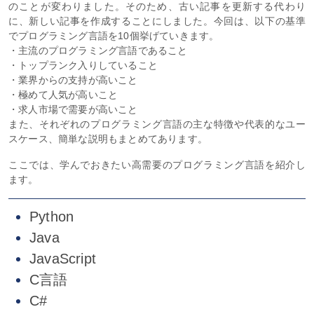
のことが変わりました。そのため、古い記事を更新する代わり
に、新しい記事を作成することにしました。今回は、以下の基準
でプログラミング言語を10個挙げていきます。
・主流のプログラミング言語であること
・トップランク入りしていること
・業界からの支持が高いこと
・極めて人気が高いこと
・求人市場で需要が高いこと
また、それぞれのプログラミング言語の主な特徴や代表的なユー
スケース、簡単な説明もまとめてあります。
ここでは、学んでおきたい高需要のプログラミング言語を紹介し
ます。
Python
Java
JavaScript
C言語
C#