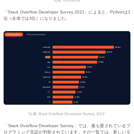
“出典: Octoverse”
「Stack Overflow Developer Survey 2021」によると、Pythonは2
位（全体では3位）になりました。
“出典: Stack Overflow Developer Survey, 2021”
「Stack Overflow Developer Survey」では、最も愛されているプ
ログラミング言語が列挙されています。その一覧では、新しいモ