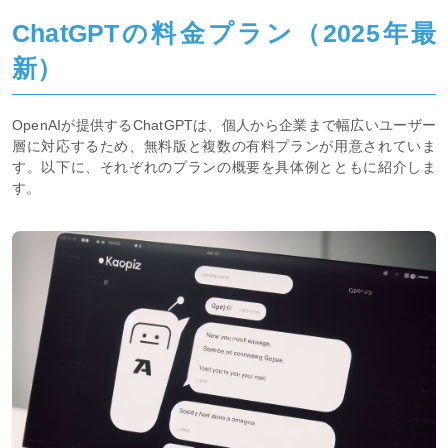
ChatGPTの料金プラン（2025年最
新）
OpenAIが提供するChatGPTは、個人から企業まで幅広いユーザー
層に対応するため、無料版と複数の有料プランが用意されていま
す。以下に、それぞれのプランの概要を具体例とともに紹介しま
す。