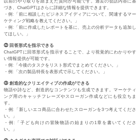
以前のやり取りを踏まえた質問が可能です。過去の会話内容に基
づき、ChatGPTはさらに詳細な情報を提供できます。
・例:「前に相談したビジネスアイディアについて、関連するマー
ケティング戦略を教えてください。」
・例:「前に作成したレポートを基に、売上の分析データも追加し
てほしい。」
⓶ 回答形式を指示できる
ChatGPTに回答形式を指示することで、より視覚的にわかりやす
い情報提供が可能です。
・例:「今後のタスクをリスト形式でまとめてください。」
・例:「次の製品特長を表形式で示してください。」
⓷ 創造的なクリエイティブの作成ができる
物語や詩など、創造的なコンテンツも生成できます。マーケティ
ング用のキャッチフレーズやスローガン作成などにも役立ちま
す。
・例:「新しいエコ商品に合わせたスローガンを3つ考えてくださ
い。」
・例:「子ども向けの冒険物語の始まりの1章を書いてくださ
い。」