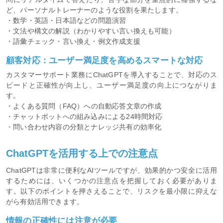
ど、パーソナルトレーナーのような役割を果たします。
・数学・英語・日本語などの問題演習
・文法や構文の解説（わかりやすい言い換えも可能）
・語彙チェック・言い換え・例文作成支援
顧客対応：ユーザー満足度を高めるスマートな対応
カスタマーサポート業務にChatGPTを導入することで、対応のス
ピードと正確性が向上し、ユーザー満足度の向上につながりま
す。
・よくある質問（FAQ）への自動応答文章の作成
・チャットボットへの組み込みによる24時間対応
・問い合わせ内容の分類とナレッジ共有の効率化
ChatGPTを活用する上での注意点
ChatGPTは非常に便利なAIツールですが、効果的かつ安全に活用
するためには、いくつかの注意点を把握しておく必要がありま
す。以下のポイントを押さえることで、リスクを最小限に抑えな
がら有効活用できます。
情報の正確性には注意が必要