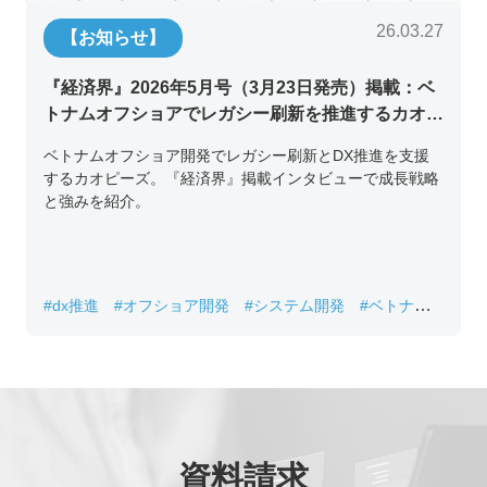
26.03.27
【お知らせ】
『経済界』2026年5月号（3月23日発売）掲載：ベ
トナムオフショアでレガシー刷新を推進するカオピ
ーズ代表取締役チン・コン・フアンの挑戦
ベトナムオフショア開発でレガシー刷新とDX推進を支援
するカオピーズ。『経済界』掲載インタビューで成長戦略
と強みを紹介。
#dx推進
#オフショア開発
#システム開発
#ベトナムIT
#レガシーシステム刷新
資料請求