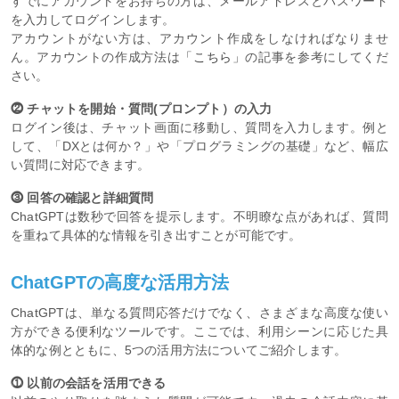
すでにアカウントをお持ちの方は、メールアドレスとパスワード
を入力してログインします。
アカウントがない方は、アカウント作成をしなければなりませ
ん。アカウントの作成方法は
「こちら」
の記事を参考にしてくだ
さい。
⓶ チャットを開始・質問(プロンプト）の入力
ログイン後は、チャット画面に移動し、質問を入力します。例と
して、「DXとは何か？」や「プログラミングの基礎」など、幅広
い質問に対応できます。
⓷ 回答の確認と詳細質問
ChatGPTは数秒で回答を提示します。不明瞭な点があれば、質問
を重ねて具体的な情報を引き出すことが可能です。
ChatGPTの高度な活用方法
ChatGPTは、単なる質問応答だけでなく、さまざまな高度な使い
方ができる便利なツールです。ここでは、利用シーンに応じた具
体的な例とともに、5つの活用方法についてご紹介します。
⓵ 以前の会話を活用できる