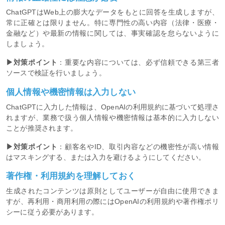
ChatGPTはWeb上の膨大なデータをもとに回答を生成しますが、
常に正確とは限りません。特に専門性の高い内容（法律・医療・
金融など）や最新の情報に関しては、事実確認を怠らないように
しましょう。
▶対策ポイント
：重要な内容については、必ず信頼できる第三者
ソースで検証を行いましょう。
個人情報や機密情報は入力しない
ChatGPTに入力した情報は、OpenAIの利用規約に基づいて処理さ
れますが、業務で扱う個人情報や機密情報は基本的に入力しない
ことが推奨されます。
▶対策ポイント
：顧客名やID、取引内容などの機密性が高い情報
はマスキングする、または入力を避けるようにしてください。
著作権・利用規約を理解しておく
生成されたコンテンツは原則としてユーザーが自由に使用できま
すが、再利用・商用利用の際にはOpenAIの利用規約や著作権ポリ
シーに従う必要があります。