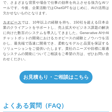
で、さまざまな背景や場合で仕事の効率を向上させる強力なAIツ
ールです。今後、企業活動ではChatGPTをはじめに、AIの活用は
欠かせないものとなります。
カオピース
では、10年以上の経験を持ち、150社を超える日本企
業のクライアントをサポートし、売上拡大やビジネス課題の解決
に向けた数百のシステムを導入してきました。Generative AIやAI
チャットボットの開発におけるカオピースの経験とノウハウを活
かし、最先端で迅速に開発でき、柔軟なモデルと品質を保証する
ソリューションをご提供いたします。貴社のニーズや目標に最適
なシステムの開発についてご相談をご希望の方は、ぜひお問い合
わせください。
お見積もり・ご相談はこちら
よくある質問（FAQ）