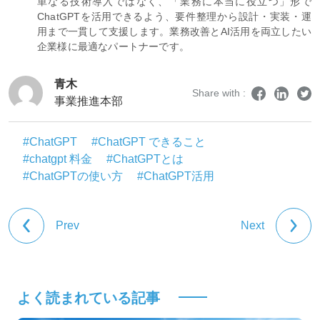
単なる技術導入ではなく、「業務に本当に役立つ」形で
ChatGPTを活用できるよう、要件整理から設計・実装・運
用まで一貫して支援します。業務改善とAI活用を両立したい
企業様に最適なパートナーです。
青木
Share with :
事業推進本部
#ChatGPT
#ChatGPT できること
#chatgpt 料金
#ChatGPTとは
#ChatGPTの使い方
#ChatGPT活用
Prev
Next
よく読まれている記事