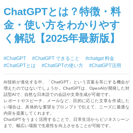
ChatGPTとは？特徴・料
金・使い方をわかりやす
く解説【2025年最新版】
#ChatGPT
#ChatGPT できること
#chatgpt 料金
#ChatGPTとは
#ChatGPTの使い方
#ChatGPT活用
AI技術が進化する中、「ChatGPT」という言葉を耳にする機会が
増えたのではないでしょうか。ChatGPTは、OpenAIが開発した対
話型AIで、自然な日本語での会話や文章生成が可能です。
レポートやスピーチ、メールなど、目的に応じた文章を作成した
い場合は、具体的な要望をプロンプトで伝えて、ニーズに最適な
内容を提案してくれます。
ChatGPTをうまく活用することで、日常生活からビジネスシーン
まで、幅広い場面で生産性を向上させることが可能です。