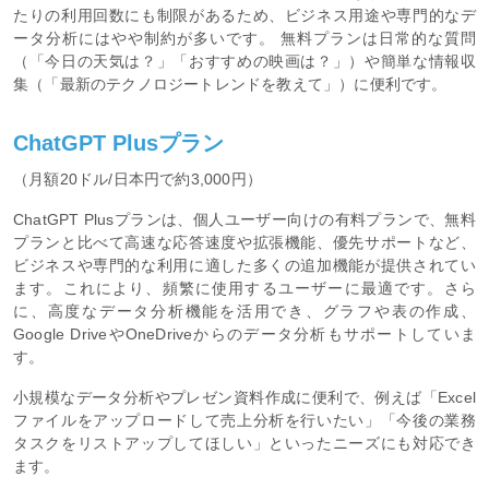
たりの利用回数にも制限があるため、ビジネス用途や専門的なデ
ータ分析にはやや制約が多いです。 無料プランは日常的な質問
（「今日の天気は？」「おすすめの映画は？」）や簡単な情報収
集（「最新のテクノロジートレンドを教えて」）に便利です。
ChatGPT Plusプラン
（月額20ドル/日本円で約3,000円）
ChatGPT Plusプランは、個人ユーザー向けの有料プランで、無料
プランと比べて高速な応答速度や拡張機能、優先サポートなど、
ビジネスや専門的な利用に適した多くの追加機能が提供されてい
ます。これにより、頻繁に使用するユーザーに最適です。さら
に、高度なデータ分析機能を活用でき、グラフや表の作成、
Google DriveやOneDriveからのデータ分析もサポートしていま
す。
小規模なデータ分析やプレゼン資料作成に便利で、例えば「Excel
ファイルをアップロードして売上分析を行いたい」「今後の業務
タスクをリストアップしてほしい」といったニーズにも対応でき
ます。