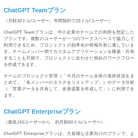
ChatGPT Teamプラン
（月額30ドル/ユーザー、年間契約で25ドル/ユーザー）
ChatGPT Teamプランは、中小企業やチームでの利用を想定した
プランです。複数のユーザーが一つのワークスペースで協力して
利用できるため、プロジェクトの効率化や情報共有に適していま
す。チームメンバー間でカスタムアプリケーションを構築・共有
することも可能で、プロジェクトに合わせた独自のワークフロー
を作成できます。
チームのプロジェクト管理（「今月のチーム全体の進捗状況をま
とめて」「各メンバーのタスクをリストアップ」）やデータ分析
（「営業データを共有して、改善提案を作成して」）に利用でき
ます。
ChatGPT Enterpriseプラン
（最低150ユーザーから、約月額60ドル/ユーザー）
ChatGPT Enterpriseプランは、大規模な企業向けのプランで、よ