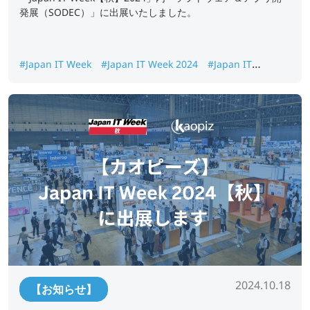
発展（SODEC）」に出展いたしました。
#Japan IT Week
#Japan IT Week 2024
#Japan IT
Week【秋】
2024.10.18
【お知らせ】