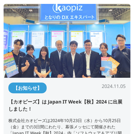
2024.11.05
【お知らせ】
【カオピーズ】は Japan IT Week【秋】2024 に出展
しました！
株式会社カオピーズは2024年10月23日（水）から10月25日
（金）までの3日間にわたり、幕張メッセにて開催された
「Japan IT Week【秋】2024」内「ソフトウェア＆アプリ開