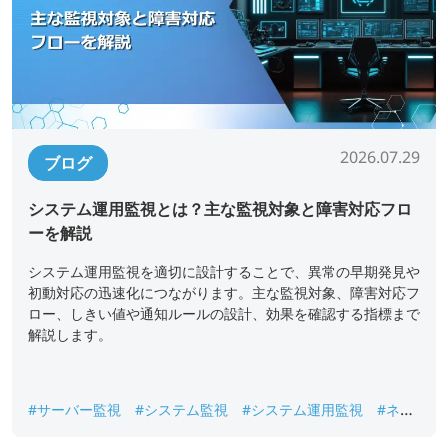
2026.07.29
ブログ
システム運用監視とは？主な監視対象と障害対応フロ
ーを解説
システム運用監視を適切に設計することで、異常の早期発見や
初動対応の迅速化につながります。主な監視対象、障害対応フ
ロー、しきい値や通知ルールの設計、効果を確認する指標まで
解説します。
#サーバー監視
#システム監視
#システム運用監視
#ネッ
トワーク監視
#ログ監視