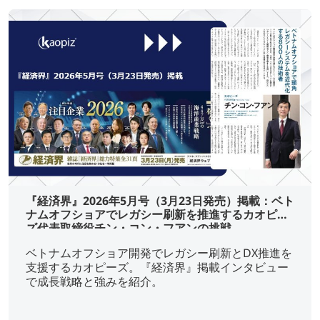
『経済界』2026年5月号（3月23日発売）掲載：ベト
ナムオフショアでレガシー刷新を推進するカオピー
ズ代表取締役チン・コン・フアンの挑戦
ベトナムオフショア開発でレガシー刷新とDX推進を
支援するカオピーズ。『経済界』掲載インタビュー
で成長戦略と強みを紹介。