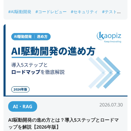
#AI駆動開発
#コードレビュー
#セキュリティ
#テスト自
動化
#要件定義
2026.07.30
AI・RAG
AI駆動開発の進め方とは？導入5ステップとロードマ
ップを解説【2026年版】