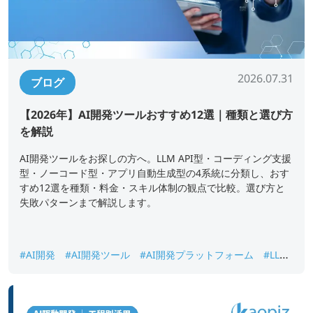
2026.07.31
ブログ
【2026年】AI開発ツールおすすめ12選｜種類と選び方
を解説
AI開発ツールをお探しの方へ。LLM API型・コーディング支援
型・ノーコード型・アプリ自動生成型の4系統に分類し、おす
すめ12選を種類・料金・スキル体制の観点で比較。選び方と
失敗パターンまで解説します。
#AI開発
#AI開発ツール
#AI開発プラットフォーム
#LLM
API
#ノーコードAI開発