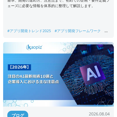
基準、開発の進め方、注意点まで、初めての企画・要件定義フ
ェーズに必要な情報を体系的に整理して解説します。
#アプリ開発トレンド2025
#アプリ開発フレームワーク
#
フレームワークおすすめ
#モバイルアプリ開発
#モバイル
アプリ開発ツール
#モバイルアプリ開発フレームワーク
2026.08.04
ブログ