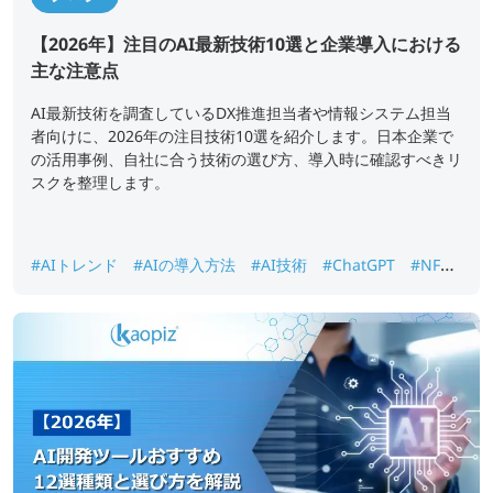
【2026年】注目のAI最新技術10選と企業導入における
主な注意点
AI最新技術を調査しているDX推進担当者や情報システム担当
者向けに、2026年の注目技術10選を紹介します。日本企業で
の活用事例、自社に合う技術の選び方、導入時に確認すべきリ
スクを整理します。
#AIトレンド
#AIの導入方法
#AI技術
#ChatGPT
#NFT
#オープンソースAI
#ジェネレーティブAI