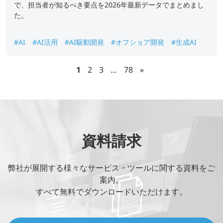
で、担当者が知るべき要点を2026年最新データでまとめまし
た。
#AI
#AI活用
#AI駆動開発
#オフショア開発
#生成AI
1
2
3
…
78
»
資料請求
弊社が展開する様々なサービス・ツールに関する資料をご
案内。
すべて無料でダウンロードいただけます。