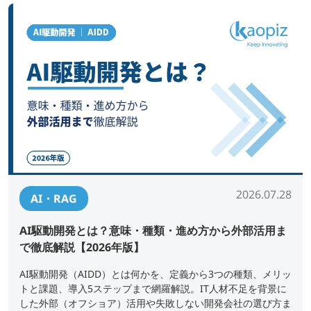
2026.07.28
AI・RAG
AI駆動開発とは？意味・種類・進め方から外部活用ま
で徹底解説【2026年版】
AI駆動開発（AIDD）とは何かを、定義から3つの種類、メリッ
トと課題、導入5ステップまで網羅解説。IT人材不足を背景に
した外部（オフショア）活用や失敗しない開発会社の選び方ま