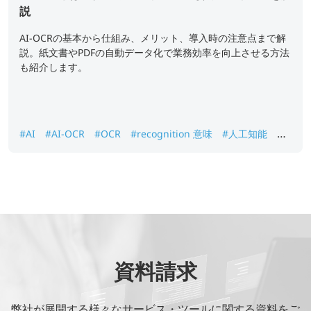
説
AI-OCRの基本から仕組み、メリット、導入時の注意点まで解
説。紙文書やPDFの自動データ化で業務効率を向上させる方法
も紹介します。
#AI
#AI-OCR
#OCR
#recognition 意味
#人工知能
#
光学文字認識
#文字読取
資料請求
弊社が展開する様々なサービス・ツールに関する資料をご