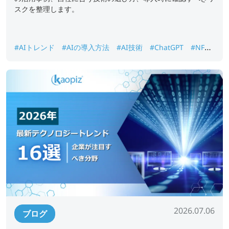
スクを整理します。
#AIトレンド
#AIの導入方法
#AI技術
#ChatGPT
#NFT
#オープンソースAI
#ジェネレーティブAI
2026.07.06
ブログ