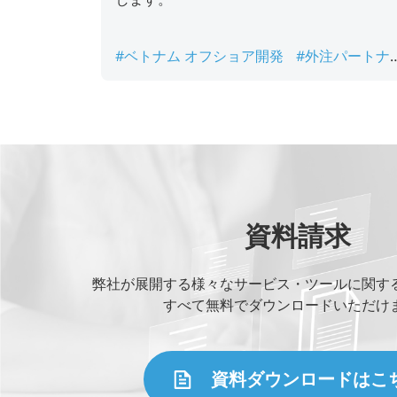
#ベトナム オフショア開発
#外注パートナ
ー 選定ポイント
#組込みシステム 開発メ
ット
#組込みシステム開発 外注
#組込み
フトウェア 開発コスト
資料請求
弊社が展開する様々なサービス・ツールに関す
すべて無料でダウンロードいただけ
資料ダウンロードはこ