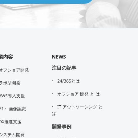
業内容
NEWS
注目の記事
オフショア開発
24/365とは
ラボ型開発
オフショア 開発 と は
AWS導入支援
IT アウトソーシング と
AI・ 画像認識
は
DX推進支援
開発事例
システム開発