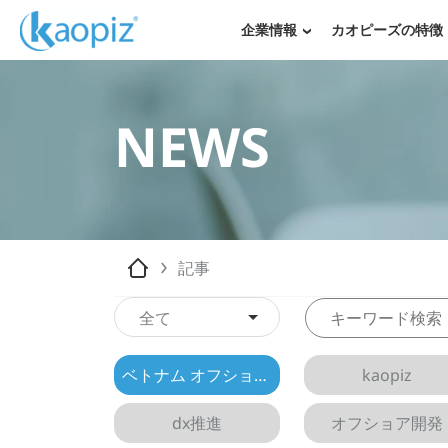
企業情報
カオピーズの特徴
NEWS
記事
全て
ベトナム オフショア開発
kaopiz
dx推進
オフショア開発