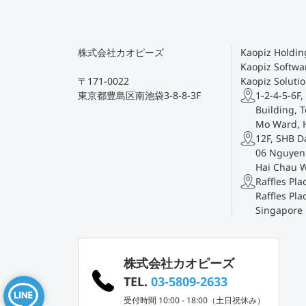
株式会社カオピーズ
Kaopiz Holding
Kaopiz Softwar
〒171-0022
Kaopiz Solutio
東京都豊島区南池袋3-8-8-3F
1-2-4-5-6F,
Building, T
Mo Ward, 
12F, SHB D
06 Nguyen 
Hai Chau 
Raffles Pl
Raffles Pla
Singapore
株式会社カオピーズ
TEL.
03-5809-2633
受付時間 10:00 - 18:00（土日祝休み）