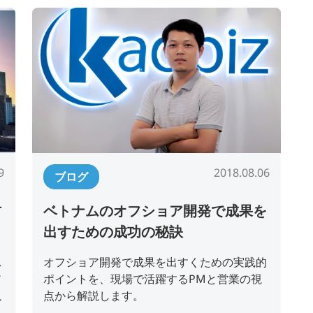
9
2018.08.06
ブログ
方
ベトナムのオフショア開発で成果を
出すための成功の秘訣
れ
オフショア開発で成果を出すくための実践的
ア
ポイントを、現場で活躍するPMと営業の視
説
点から解説します。