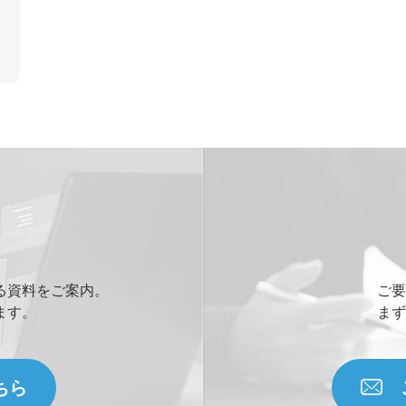
る資料をご案内。
ご要
ます。
まず
ちら