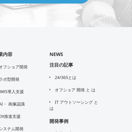
業内容
NEWS
注目の記事
オフショア開発
24/365とは
ラボ型開発
オフショア 開発 と は
AWS導入支援
IT アウトソーシング と
AI・ 画像認識
は
DX推進支援
開発事例
システム開発