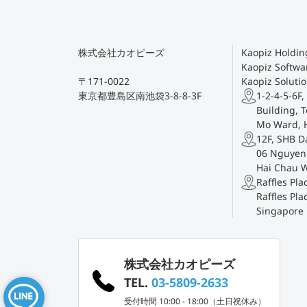
株式会社カオピーズ
Kaopiz Holding
Kaopiz Softwar
〒171-0022
Kaopiz Solutio
東京都豊島区南池袋3-8-8-3F
1-2-4-5-6F,
Building, T
Mo Ward, 
12F, SHB D
06 Nguyen 
Hai Chau 
Raffles Pl
Raffles Pla
Singapore
株式会社カオピーズ
TEL.
03-5809-2633
受付時間 10:00 - 18:00（土日祝休み）