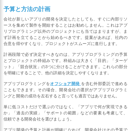
予算と方法の計画
会社が新しいアプリの開発を決定したとしても、すぐに内部リソ
ースを集めて製作を開始することはお勧めしません。これはアプ
リプログラミング以外のプロジェクトにも当てはまりますが、ま
ず計画を立てることから始めるべきです。提案があれば、社内の
合意を得やすくなり、プロジェクトがスムーズに進行します。
計画段階で必ず決定すべきなのは、アプリプログラミングの予算
とプロジェクトの枠組みです。枠組みは大きく「目的」「ターゲ
ット」「競合状況」の3つに分けることができます。これらの部分
を明確にすることで、他の詳細を決定しやすくなります。
アプリプログラミングを
オフショア開発
を含む外部委託で進める
こともできます。その場合、開発会社の選択がアプリプログラミ
ングと開発の成功を左右すると言っても過言ではありません。
単に低コストだけで選ぶのではなく、「アプリで何が実現できる
か」「過去の実績」「サポートの範囲」などの要素も考慮して、
信頼できる開発会社を選びましょう。
アプリ開発の予算と計画が明確になれば、開発会社はその予算で