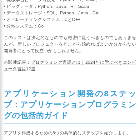
• ビッグデータ：Python、Java、R、Scala
• データストレージ：SQL、Python、Java、C#
• オペレーティングシステム：CとC++
• 分散システム：Go
このリストは決定的なものでも厳密に従うべきものでもありませ
んが、新しいプロジェクトをどこから始めればよいか分からない
開発者にとって役立つかもしれません。
※関連記事：
プログラミング言語とは｜2024年に学ぶべきコンピ
ュータ言語12選
アプリケーション開発の8ステッ
プ：アプリケーションプログラミン
グの包括的ガイド
アプリを作成するための8つの具体的なステップを紹介します。