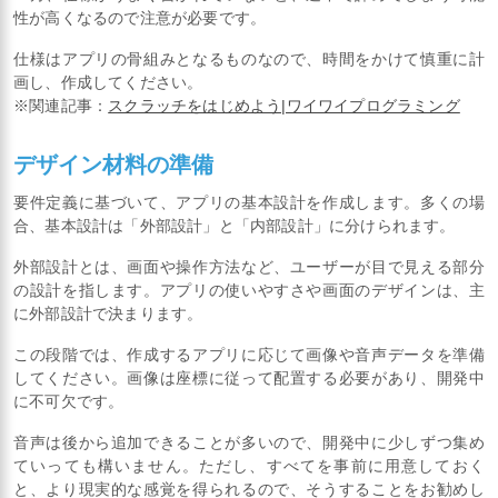
性が高くなるので注意が必要です。
仕様はアプリの骨組みとなるものなので、時間をかけて慎重に計
画し、作成してください。
※関連記事：
スクラッチをはじめよう|ワイワイプログラミング
デザイン材料の準備
要件定義に基づいて、アプリの基本設計を作成します。多くの場
合、基本設計は「外部設計」と「内部設計」に分けられます。
外部設計とは、画面や操作方法など、ユーザーが目で見える部分
の設計を指します。アプリの使いやすさや画面のデザインは、主
に外部設計で決まります。
この段階では、作成するアプリに応じて画像や音声データを準備
してください。画像は座標に従って配置する必要があり、開発中
に不可欠です。
音声は後から追加できることが多いので、開発中に少しずつ集め
ていっても構いません。ただし、すべてを事前に用意しておく
と、より現実的な感覚を得られるので、そうすることをお勧めし