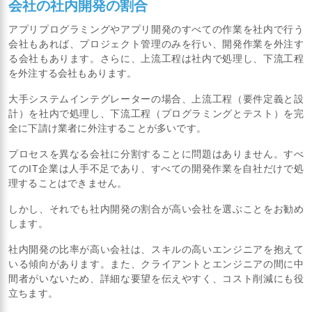
会社の社内開発の割合
アプリプログラミングやアプリ開発のすべての作業を社内で行う
会社もあれば、プロジェクト管理のみを行い、開発作業を外注す
る会社もあります。さらに、上流工程は社内で処理し、下流工程
を外注する会社もあります。
大手システムインテグレーターの場合、上流工程（要件定義と設
計）を社内で処理し、下流工程（プログラミングとテスト）を完
全に下請け業者に外注することが多いです。
プロセスを異なる会社に分割することに問題はありません。すべ
てのIT企業は人手不足であり、すべての開発作業を自社だけで処
理することはできません。
しかし、それでも社内開発の割合が高い会社を選ぶことをお勧め
します。
社内開発の比率が高い会社は、スキルの高いエンジニアを抱えて
いる傾向があります。また、クライアントとエンジニアの間に中
間者がいないため、詳細な要望を伝えやすく、コスト削減にも役
立ちます。