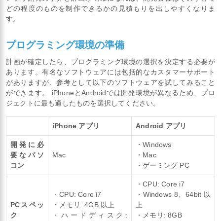
どの程度のものを制作できるかの見積もりを出しやすくなりま
す。
プログラミング環境の準備
計画が確定したら、プログラミング環境の選択を決定する必要が
あります。有名なソフトウェアには包括的なカスタマーサポート
がありますが、参考として以下のソフトウェアを試してみること
ができます。 iPhoneとAndroidでは開発環境が異なるため、プロ
ジェクトに最も適したものを選択してください。
iPhone アプリ
Android アプリ
開発に必
・Windows
要なパソ
Mac
・Mac
コン
・ゲーミング PC
・CPU: Core i7
・CPU: Core i7
・Windows 8、64bit 以
PCスペッ
・メモリ: 4GB 以上
上
ク
・ハードディスク:
・メモリ: 8GB