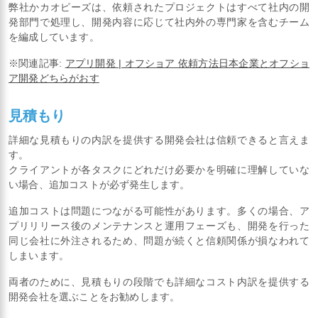
弊社かカオピーズは、依頼されたプロジェクトはすべて社内の開
発部門で処理し、開発内容に応じて社内外の専門家を含むチーム
を編成しています。
※関連記事:
アプリ開発 | オフショア 依頼方法日本企業とオフショ
ア開発どちらがおす
見積もり
詳細な見積もりの内訳を提供する開発会社は信頼できると言えま
す。
クライアントが各タスクにどれだけ必要かを明確に理解していな
い場合、追加コストが必ず発生します。
追加コストは問題につながる可能性があります。多くの場合、ア
プリリリース後のメンテナンスと運用フェーズも、開発を行った
同じ会社に外注されるため、問題が続くと信頼関係が損なわれて
しまいます。
両者のために、見積もりの段階でも詳細なコスト内訳を提供する
開発会社を選ぶことをお勧めします。