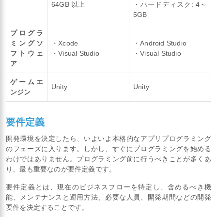
64GB 以上
・ハードディスク: 4～
5GB
プログラ
ミングソ
・Xcode
・Android Studio
フトウェ
・Visual Studio
・Visual Studio
ア
ゲームエ
Unity
Unity
ンジン
要件定義
開発環境を決定したら、いよいよ本格的なアプリプログラミング
のフェーズに入ります。しかし、すぐにプログラミングを始める
わけではありません。プログラミング前に行うべきことが多くあ
り、最も重要なのが要件定義です。
要件定義とは、現在のビジネスフローを特定し、含めるべき機
能、メンテナンスと運用方法、必要な人員、開発期間などの開発
要件を決定することです。