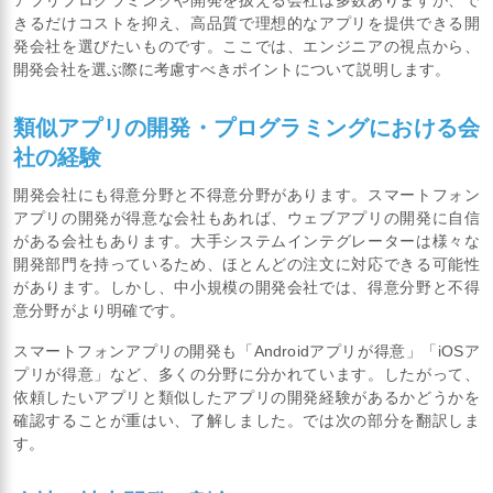
きるだけコストを抑え、高品質で理想的なアプリを提供できる開
発会社を選びたいものです。ここでは、エンジニアの視点から、
開発会社を選ぶ際に考慮すべきポイントについて説明します。
類似アプリの開発・プログラミングにおける会
社の経験
開発会社にも得意分野と不得意分野があります。スマートフォン
アプリの開発が得意な会社もあれば、ウェブアプリの開発に自信
がある会社もあります。大手システムインテグレーターは様々な
開発部門を持っているため、ほとんどの注文に対応できる可能性
があります。しかし、中小規模の開発会社では、得意分野と不得
意分野がより明確です。
スマートフォンアプリの開発も「Androidアプリが得意」「iOSア
プリが得意」など、多くの分野に分かれています。したがって、
依頼したいアプリと類似したアプリの開発経験があるかどうかを
確認することが重はい、了解しました。では次の部分を翻訳しま
す。