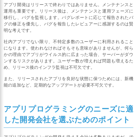
アプリ開発はリリースで終わりではありません。メンテナンスと
運用も重要です。リリース後は、メンテナンスと運用フェーズに
移行し、バグを監視します。バグレポートに応じて報告されたバ
グの修正を優先し、バグを報告したレビュアーに感謝するのは賢
明な考えです。
社内アプリでない限り、不特定多数のユーザーに利用されること
になります。使われなければそもそも意味がありませんが、何ら
かの理由でアプリがウイルス的に広まった場合、サーバーがダウ
ンするリスクがあります。ユーザー数が増えれば問題も増えるた
め、リリース後のインフラ監視は不可欠です。
また、リリースされたアプリを良好な状態に保つためには、新機
能の追加など、定期的なアップデートが必要不可欠です。
アプリプログラミングのニーズに適
した開発会社を選ぶためのポイント
アプリプログラミングや開発を扱える会社は多数ありますが、で