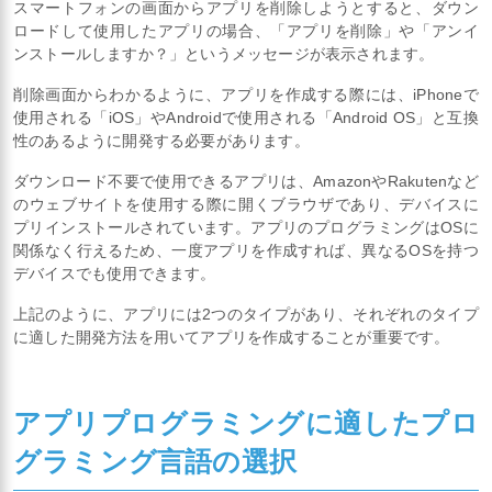
スマートフォンの画面からアプリを削除しようとすると、ダウン
ロードして使用したアプリの場合、「アプリを削除」や「アンイ
ンストールしますか？」というメッセージが表示されます。
削除画面からわかるように、アプリを作成する際には、iPhoneで
使用される「iOS」やAndroidで使用される「Android OS」と互換
性のあるように開発する必要があります。
ダウンロード不要で使用できるアプリは、AmazonやRakutenなど
のウェブサイトを使用する際に開くブラウザであり、デバイスに
プリインストールされています。アプリのプログラミングはOSに
関係なく行えるため、一度アプリを作成すれば、異なるOSを持つ
デバイスでも使用できます。
上記のように、アプリには2つのタイプがあり、それぞれのタイプ
に適した開発方法を用いてアプリを作成することが重要です。
アプリプログラミングに適したプロ
グラミング言語の選択