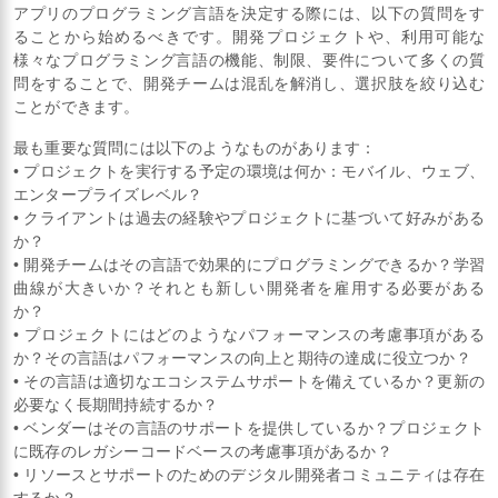
アプリのプログラミング言語を決定する際には、以下の質問をす
ることから始めるべきです。開発プロジェクトや、利用可能な
様々なプログラミング言語の機能、制限、要件について多くの質
問をすることで、開発チームは混乱を解消し、選択肢を絞り込む
ことができます。
最も重要な質問には以下のようなものがあります：
• プロジェクトを実行する予定の環境は何か：モバイル、ウェブ、
エンタープライズレベル？
• クライアントは過去の経験やプロジェクトに基づいて好みがある
か？
• 開発チームはその言語で効果的にプログラミングできるか？学習
曲線が大きいか？それとも新しい開発者を雇用する必要がある
か？
• プロジェクトにはどのようなパフォーマンスの考慮事項がある
か？その言語はパフォーマンスの向上と期待の達成に役立つか？
• その言語は適切なエコシステムサポートを備えているか？更新の
必要なく長期間持続するか？
• ベンダーはその言語のサポートを提供しているか？プロジェクト
に既存のレガシーコードベースの考慮事項があるか？
• リソースとサポートのためのデジタル開発者コミュニティは存在