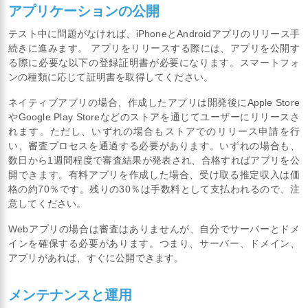
アプリケーションの公開
テスト中に問題がなければ、iPhoneとAndroidアプリのリリース手
続きに進みます。 アプリをリリースする際には、アプリを公開す
る際に必要な以下の登録証明書が必要になります。スマートフォ
ンの種類に応じて証明書を取得してください。
ネイティブアプリの場合、作成したアプリは開発後にApple Store
やGoogle Play Storeなどのストアを通じてユーザーにリリースさ
れます。ただし、いずれの場合もストアでのリリース申請を行
い、審査プロセスを通過する必要があります。いずれの場合も、
数日から1週間程度で審査結果が発表され、合格すればアプリを公
開できます。有料アプリを作成した場合、受け取る推定収入は価
格の約70％です。残りの30％は手数料として支払われるので、注
意してください。
Webアプリの場合は審査はありませんが、自分でサーバーとドメ
インを確保する必要があります。つまり、サーバー、ドメイン、
アプリがあれば、すぐに公開できます。
メンテナンスと運用