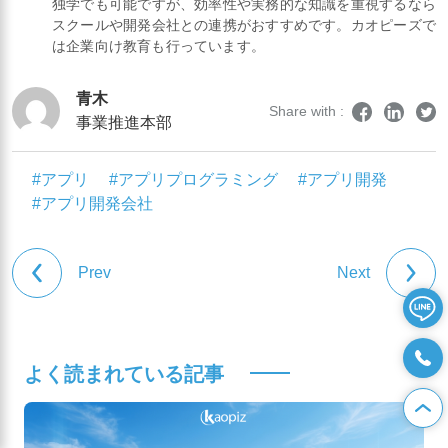
独学でも可能ですが、効率性や実務的な知識を重視するなら
スクールや開発会社との連携がおすすめです。カオピーズで
は企業向け教育も行っています。
青木
Share with :
事業推進本部
#アプリ
#アプリプログラミング
#アプリ開発
#アプリ開発会社
Prev
Next
よく読まれている記事