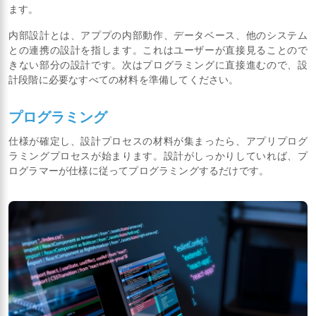
ます。
内部設計とは、アププの内部動作、データベース、他のシステム
との連携の設計を指します。これはユーザーが直接見ることので
きない部分の設計です。次はプログラミングに直接進むので、設
計段階に必要なすべての材料を準備してください。
プログラミング
仕様が確定し、設計プロセスの材料が集まったら、アプリプログ
ラミングプロセスが始まります。設計がしっかりしていれば、プ
ログラマーが仕様に従ってプログラミングするだけです。