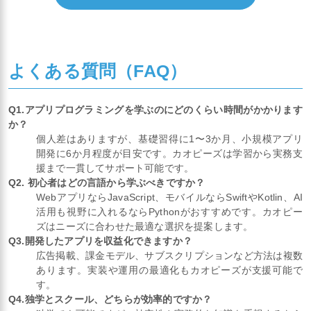
よくある質問（FAQ）
Q1.アプリプログラミングを学ぶのにどのくらい時間がかかります
か？
個人差はありますが、基礎習得に1〜3か月、小規模アプリ
開発に6か月程度が目安です。カオピーズは学習から実務支
援まで一貫してサポート可能です。
Q2. 初心者はどの言語から学ぶべきですか？
WebアプリならJavaScript、モバイルならSwiftやKotlin、AI
活用も視野に入れるならPythonがおすすめです。カオピー
ズはニーズに合わせた最適な選択を提案します。
Q3.開発したアプリを収益化できますか？
広告掲載、課金モデル、サブスクリプションなど方法は複数
あります。実装や運用の最適化もカオピーズが支援可能で
す。
Q4.独学とスクール、どちらが効率的ですか？