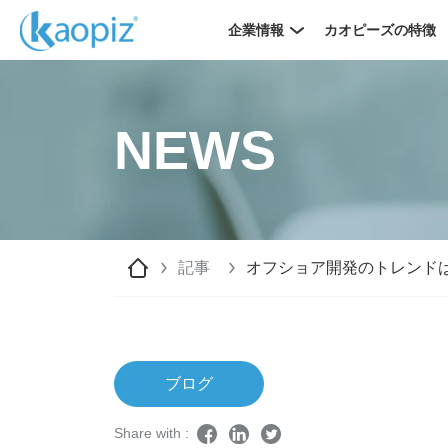
企業情報
カオピーズの特徴
NEWS
記事
オフショア開発のトレンドは
ブログ
Share with :