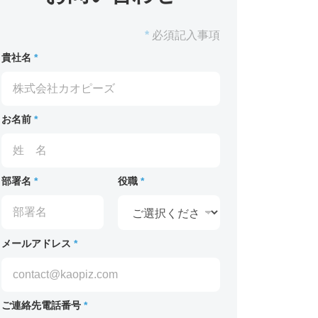
*
必須記入事項
貴社名
*
お名前
*
部署名
*
役職
*
メールアドレス
*
ご連絡先電話番号
*