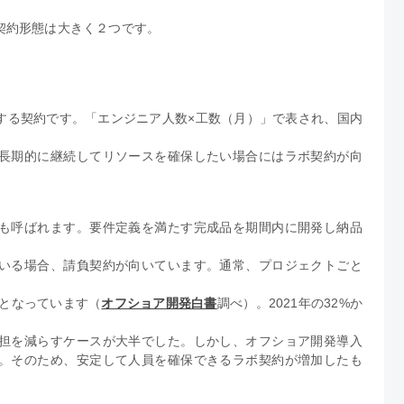
契約形態は大きく２つです。
する契約です。「エンジニア人数×工数（月）」で表され、国内
。
長期的に継続してリソースを確保したい場合にはラボ契約が向
も呼ばれます。要件定義を満たす完成品を期間内に開発し納品
いる場合、請負契約が向いています。通常、プロジェクトごと
約となっています（
オフショア開発白書
調べ）。2021年の32%か
担を減らすケースが大半でした。しかし、オフショア開発導入
。そのため、安定して人員を確保できるラボ契約が増加したも