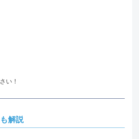
さい！
も解説