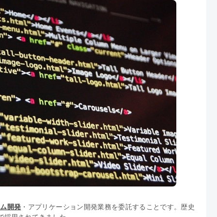
テム開発
・アプリケーション開発業務を委託することです。歴史
で採用されてきました。