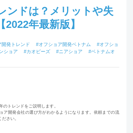
レンドは？メリットや失
2022年最新版】
ア開発トレンド
#オフショア開発ベトナム
#オフショ
オンショア
#カオピーズ
#ニアショア
#ベトナムオ
2年のトレンドをご説明します。
ョア開発会社の選び方がわかるようになります。依頼までの流
ください。