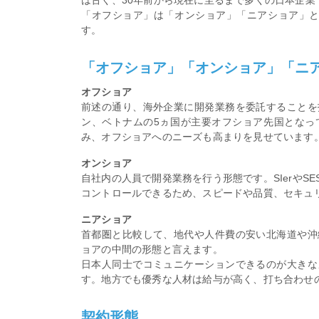
「オフショア」は「オンショア」「ニアショア」
す。
「オフショア」「オンショア」「ニ
オフショア
前述の通り、海外企業に開発業務を委託することを
ン、ベトナムの5ヵ国が主要オフショア先国となっ
み、オフショアへのニーズも高まりを見せています
オンショア
自社内の人員で開発業務を行う形態です。SIerや
コントロールできるため、スピードや品質、セキュ
ニアショア
首都圏と比較して、地代や人件費の安い北海道や沖
ョアの中間の形態と言えます。
日本人同士でコミュニケーションできるのが大きな
す。地方でも優秀な人材は給与が高く、打ち合わせ
契約形態