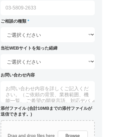
ご相談の種類
*
当社WEBサイトを知った経緯
お問い合わせ内容
添付ファイル (合計10MBまでの添付ファイルが
送信できます。)
Drag and drop files here
Browse