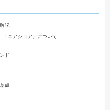
解説
」「ニアショア」について
ンド
意点