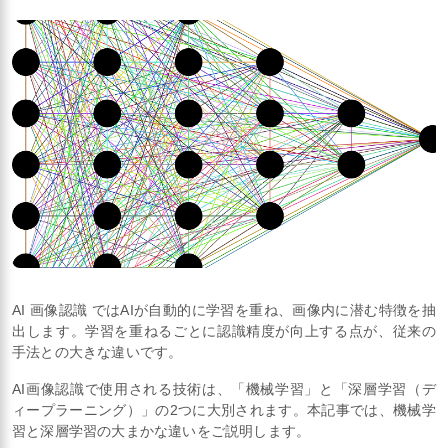
AI 画像認識 ではAIが自動的に学習を重ね、画像内に潜む特徴を抽
出します。学習を重ねるごとに認識精度が向上する点が、従来の
手法との大きな違いです。
AI画像認識で使用される技術は、「機械学習」と「深層学習（デ
ィープラーニング）」の2つに大別されます。本記事では、機械学
習と深層学習の大まかな違いをご説明します。