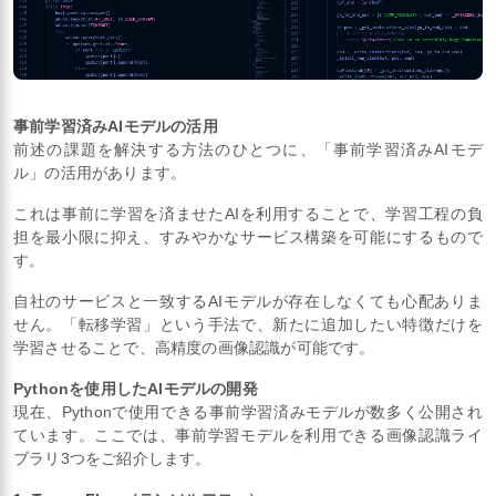
事前学習済みAIモデルの活用
前述の課題を解決する方法のひとつに、「事前学習済みAIモデ
ル」の活用があります。
これは事前に学習を済ませたAIを利用することで、学習工程の負
担を最小限に抑え、すみやかなサービス構築を可能にするもので
す。
自社のサービスと一致するAIモデルが存在しなくても心配ありま
せん。「転移学習」という手法で、新たに追加したい特徴だけを
学習させることで、高精度の画像認識が可能です。
Pythonを使用したAIモデルの開発
現在、Pythonで使用できる事前学習済みモデルが数多く公開され
ています。ここでは、事前学習モデルを利用できる画像認識ライ
ブラリ3つをご紹介します。