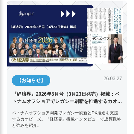
26.03.27
【お知らせ】
『経済界』2026年5月号（3月23日発売）掲載：ベ
トナムオフショアでレガシー刷新を推進するカオピ
ーズ代表取締役チン・コン・フアンの挑戦
ベトナムオフショア開発でレガシー刷新とDX推進を支援
するカオピーズ。『経済界』掲載インタビューで成長戦略
と強みを紹介。