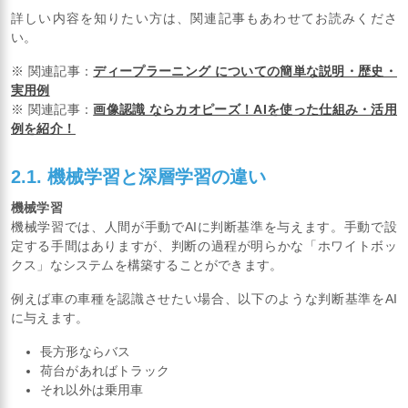
詳しい内容を知りたい方は、関連記事もあわせてお読みくださ
い。
※ 関連記事：
ディープラーニング についての簡単な説明・歴史・
実用例
※ 関連記事：
画像認識 ならカオピーズ！AIを使った仕組み・活用
例を紹介！
2.1. 機械学習と深層学習の違い
機械学習
機械学習では、人間が手動でAIに判断基準を与えます。手動で設
定する手間はありますが、判断の過程が明らかな「ホワイトボッ
クス」なシステムを構築することができます。
例えば車の車種を認識させたい場合、以下のような判断基準をAI
に与えます。
長方形ならバス
荷台があればトラック
それ以外は乗用車