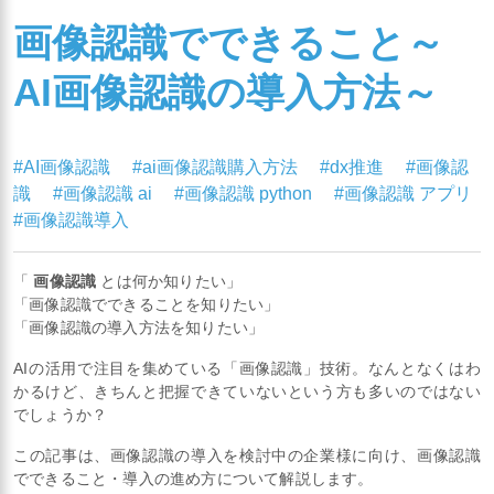
画像認識でできること～
AI画像認識の導入方法～
#AI画像認識
#ai画像認識購入方法
#dx推進
#画像認
識
#画像認識 ai
#画像認識 python
#画像認識 アプリ
#画像認識導入
「
画像認識
とは何か知りたい」
「画像認識でできることを知りたい」
「画像認識の導入方法を知りたい」
AIの活用で注目を集めている「画像認識」技術。なんとなくはわ
かるけど、きちんと把握できていないという方も多いのではない
でしょうか？
この記事は、画像認識の導入を検討中の企業様に向け、画像認識
でできること・導入の進め方について解説します。