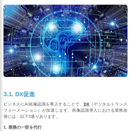
3.1. DX促進
ビジネスにAI画像認識を導入することで、
DX
（デジタルトランス
フォーメーション）が加速します。画像認識導入における業務改
善には、以下3通りあります。
1. 業務の一部を代行