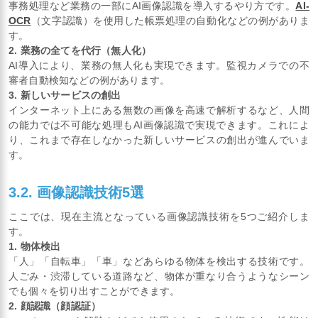
事務処理など業務の一部にAI画像認識を導入するやり方です。
AI-
OCR
（文字認識）を使用した帳票処理の自動化などの例がありま
す。
2. 業務の全てを代行（無人化）
AI導入により、業務の無人化も実現できます。監視カメラでの不
審者自動検知などの例があります。
3. 新しいサービスの創出
インターネット上にある無数の画像を高速で解析するなど、人間
の能力では不可能な処理もAI画像認識で実現できます。これによ
り、これまで存在しなかった新しいサービスの創出が進んでいま
す。
3.2. 画像認識技術5選
ここでは、現在主流となっている画像認識技術を5つご紹介しま
す。
1. 物体検出
「人」「自転車」「車」などあらゆる物体を検出する技術です。
人ごみ・渋滞している道路など、物体が重なり合うようなシーン
でも個々を切り出すことができます。
2. 顔認識（顔認証）