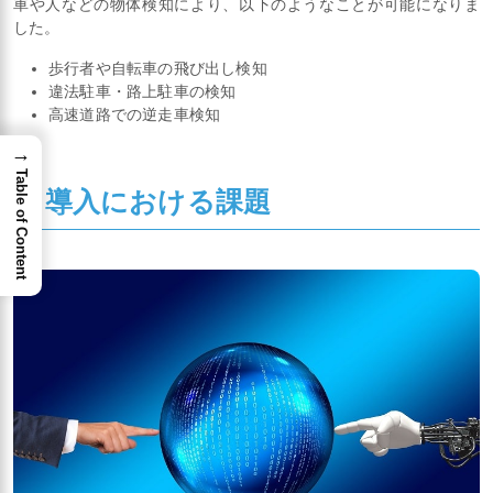
車や人などの物体検知により、以下のようなことが可能になりま
した。
歩行者や自転車の飛び出し検知
違法駐車・路上駐車の検知
高速道路での逆走車検知
→
Table of Content
5. 導入における課題