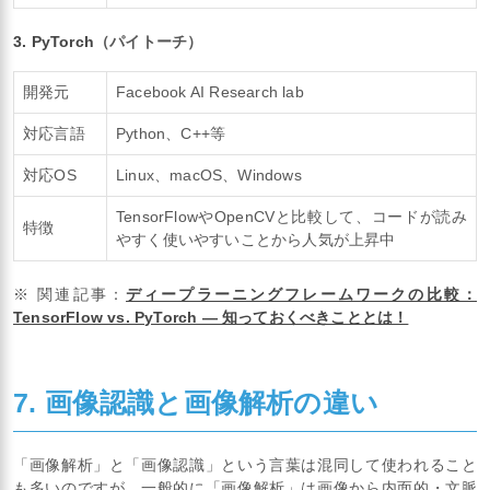
3. PyTorch
（パイトーチ）
開発元
Facebook AI Research lab
対応言語
Python、C++等
対応OS
Linux、macOS、Windows
TensorFlowやOpenCVと比較して、コードが読み
特徴
やすく使いやすいことから人気が上昇中
※ 関連記事：
ディープラーニングフレームワークの比較：
TensorFlow vs. PyTorch ― 知っておくべきこととは！
7. 画像認識と画像解析の違い
「画像解析」と「画像認識」という言葉は混同して使われること
も多いのですが、一般的に「画像解析」は画像から内面的・文脈