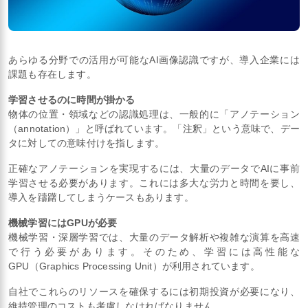
あらゆる分野での活用が可能なAI画像認識ですが、導入企業には
課題も存在します。
学習させるのに時間が掛かる
物体の位置・領域などの認識処理は、一般的に「アノテーション
（annotation）」と呼ばれています。「注釈」という意味で、デー
タに対しての意味付けを指します。
正確なアノテーションを実現するには、大量のデータでAIに事前
学習させる必要があります。これには多大な労力と時間を要し、
導入を躊躇してしまうケースもあります。
機械学習にはGPUが必要
機械学習・深層学習では、大量のデータ解析や複雑な演算を高速
で行う必要があります。そのため、学習には高性能な
GPU（Graphics Processing Unit）が利用されています。
自社でこれらのリソースを確保するには初期投資が必要になり、
維持管理のコストも考慮しなければなりません。