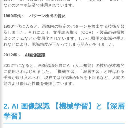
などのスマホ決済で使用されています。
1990年代～ パターン検出の普及
1990年代に入ると、画像内の特定のパターンを検出する技術が普
及しました。それにより、文字読み取り（OCR）・製品の破損検
出システムなどが実用化されています。しかし照明の加減や手ぶ
れなどにより、認識精度が下がってしまう弱点がありました。
2012年～
AI画像認識
2012年になると、画像認識分野にAI（人工知能）の技術が本格的
に使用されはじめました。「機械学習」「深層学習」と呼ばれる
手法が取り入れられ、現在では誤認率が5％を下回るなど、人間の
能力より優れた性能を発揮しています。
2. AI 画像認識 【機械学習】と【深層
学習】