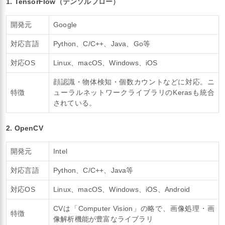
1. TensorFlow
（テンソルフロー）
開発元
Google
対応言語
Python、C/C++、Java、Go等
対応OS
Linux、macOS、Windows、iOS
顔認識・物体検知・個数カウントなどに対応。ニ
特徴
ューラルネットワークライブラリのKerasも統合
されている。
2. OpenCV
開発元
Intel
対応言語
Python、C/C++、Java等
対応OS
Linux、macOS、Windows、iOS、Android
CVは「Computer Vision」の略で、画像処理・画
特徴
像解析機能が豊富なライブラリ