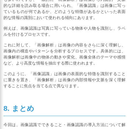
的な詳細を読み取る場合に用いられ、「画像認識」は画像に写っ
ているものが何であるか、どのような特徴があるかといった表面
的な情報の識別において使われる傾向にあります。
例えば、画像認識は写真に写っている物体や人物を識別し、ラベ
ルを付けるプロセスです。
これに対して、「画像解析」は画像の内容をさらに深く理解し、
画像内の構造やパターンを分析するプロセスです。具体的には、
画像解析は画像中の物体の動きや変化、画像全体のテーマや感情
など、より高度な情報を抽出する際に使われます。
このように、「画像認識」は画像の表面的な特徴を識別すること
に重きを置き、「画像解析」は画像の内部情報や文脈を深く理解
することに焦点を当てる点で異なります。
8. まとめ
今回は、画像認識でできること・画像認識の導入方法について解