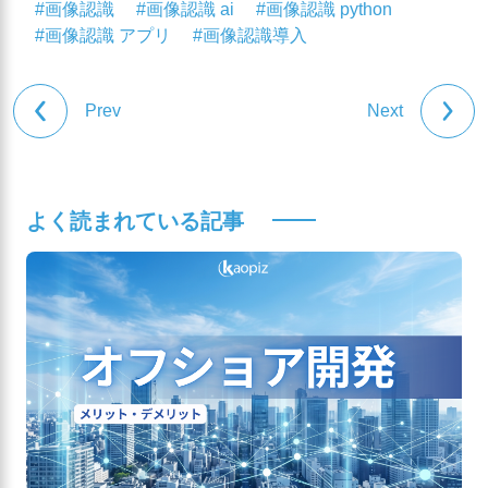
#画像認識
#画像認識 ai
#画像認識 python
#画像認識 アプリ
#画像認識導入
Prev
Next
よく読まれている記事