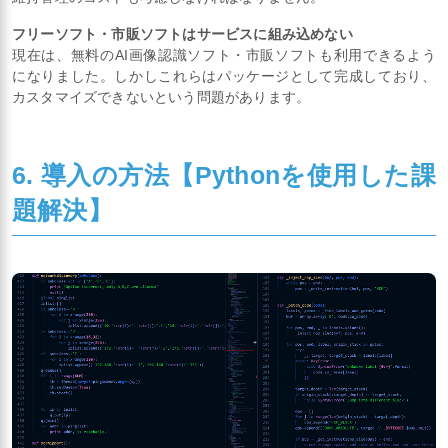
フリーソフト・市販ソフトはサービスに組み込めない
現在は、無料のAI画像認識ソフト・市販ソフトも利用できるよう
になりました。しかしこれらはパッケージとして完成しており、
カスタマイズできないという問題があります。
6. 導入の方法【Pythonを使用した課
題解決】