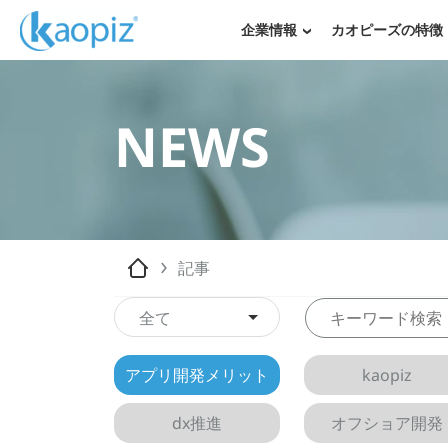
企業情報
カオピーズの特徴
NEWS
記事
全て
アプリ開発メリット
kaopiz
dx推進
オフショア開発