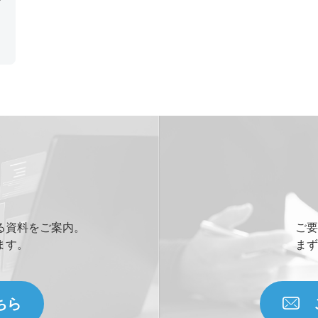
す
プ
プ
る資料をご案内。
ご要
ます。
まず
ちら