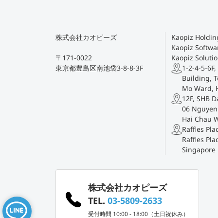
株式会社カオピーズ
Kaopiz Holding
Kaopiz Softwar
〒171-0022
Kaopiz Solutio
東京都豊島区南池袋3-8-8-3F
1-2-4-5-6F,
Building, T
Mo Ward, 
12F, SHB D
06 Nguyen 
Hai Chau 
Raffles Pl
Raffles Pla
Singapore
株式会社カオピーズ
TEL.
03-5809-2633
受付時間 10:00 - 18:00（土日祝休み）