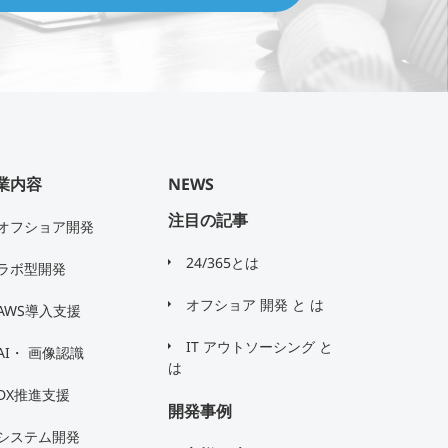
業内容
NEWS
注目の記事
オフショア開発
24/365とは
ラボ型開発
オフショア 開発 と は
AWS導入支援
IT アウトソーシング と
AI・ 画像認識
は
DX推進支援
開発事例
システム開発