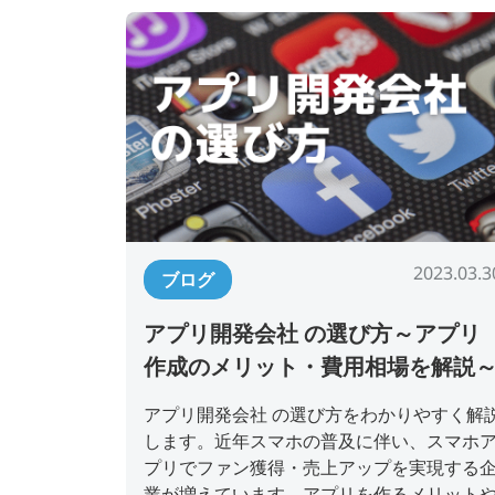
2023.03.3
ブログ
アプリ開発会社 の選び方～アプリ
作成のメリット・費用相場を解説
アプリ開発会社 の選び方をわかりやすく解
します。近年スマホの普及に伴い、スマホ
プリでファン獲得・売上アップを実現する
業が増えています。アプリを作るメリット