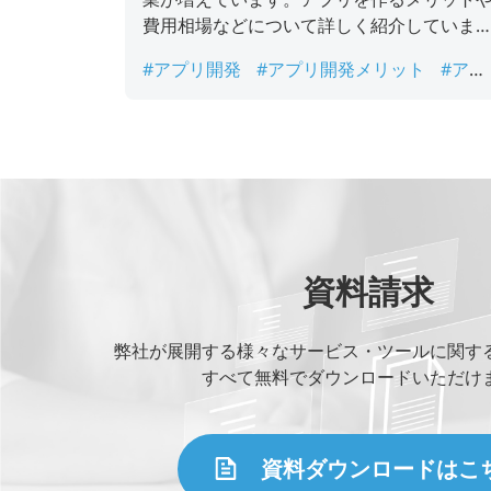
費用相場などについて詳しく紹介していま
ので、是非参考にしてください。
#アプリ開発
#アプリ開発メリット
#アプ
リ開発会社
#アプリ開発会社選び方
#ア
リ開発相場
#アプリ開発費用
#スマホア
リ
資料請求
弊社が展開する様々なサービス・ツールに関す
すべて無料でダウンロードいただけ
資料ダウンロードはこ