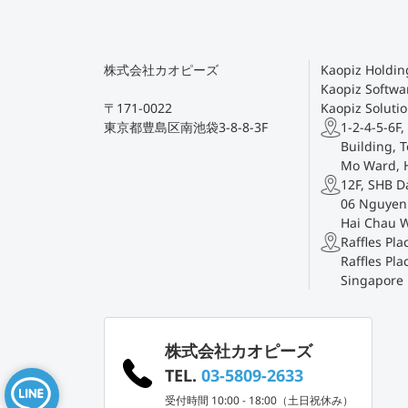
株式会社カオピーズ
Kaopiz Holding
Kaopiz Softwar
〒171-0022
Kaopiz Solutio
東京都豊島区南池袋3-8-8-3F
1-2-4-5-6F,
Building, T
Mo Ward, 
12F, SHB D
06 Nguyen 
Hai Chau 
Raffles Pl
Raffles Pla
Singapore
株式会社カオピーズ
TEL.
03-5809-2633
受付時間 10:00 - 18:00（土日祝休み）