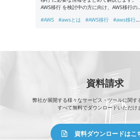
AWS移行 を検討中の方に向け、AWS移行の
メリットや手順などを紹介いたします。
#AWS
#awsとは
#AWS移行
#aws移行
ービス
#AWS移行の課題
#AWS移行メリ
ト
#AWS移行手順
資料請求
弊社が展開する様々なサービス・ツールに関す
すべて無料でダウンロードいただけ
資料ダウンロードはこ