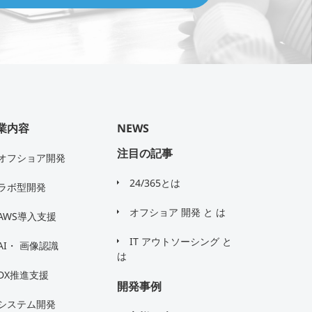
業内容
NEWS
注目の記事
オフショア開発
24/365とは
ラボ型開発
オフショア 開発 と は
AWS導入支援
IT アウトソーシング と
AI・ 画像認識
は
DX推進支援
開発事例
システム開発