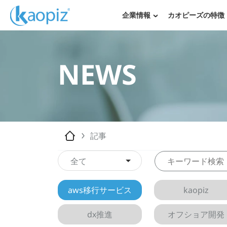
企業情報
カオピーズの特徴
NEWS
記事
全て
aws移行サービス
kaopiz
dx推進
オフショア開発