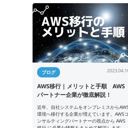
2023.04.1
ブログ
AWS移行 | メリットと手順 AWS
パートナー企業が徹底解説！
近年、自社システムをオンプレミスからAW
環境へ移行する企業が増えています。AWS
ンサルティングパートナーの視点から AWS
移行 に必要な情報をまとめて解説します。