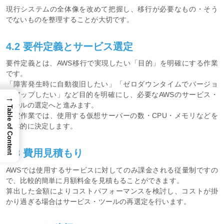
現行システムの全体像を改めて把握し、移行が必要なもの・そう
でないものを整理することが大切です。
4.2 要件定義とサービス選定
要件定義とは、AWS移行で実現したい「目的」を明確にする作業
です。
「障害発生時に自動復旧したい」「ゼロダウンタイムでバージョ
ンアップしたい」など目的を明確にし、必要なAWSのサービス・
→
ツールの選定へと進みます。
Table of Content
選定作業では、使用する仮想サーバーの数・CPU・メモリなどを
具体的に決定します。
4.3 費用見積もり
AWSでは使用するサービスに対してのみ課金される従量制ですの
で、比較的簡単に月額料金を見積もることができます。
算出した金額によりコストパフォーマンスを検討し、コストが掛
かり過ぎる場合はサービス・ツールの再選定を行います。