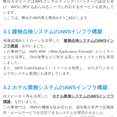
弊社カオピーズはAWSコンサルティングパートナーの認定を受
け、AWSに関するあらゆるニーズに対応するサービスを提供して
います。
ここでは、弊社のAWS導入事例を3つご紹介します。
3.1 建物点検システムのAWSインフラ構築
画像認識AIとドローンを活用した「
建物点検システムのAWSイン
フラ構築
」を行いました。
この事例では、AWS WAF（Web Application Firewall）というサー
ビスを活用し、DoS攻撃などに対する高いセキュリティ性を実現
しました。
また、AWS CodeDeployというツールを利用し、ゼロダウンタイ
ムでのシステム展開にも成功しています。
3.2 ホテル業務システムのAWSインフラ構築
AIスピーカー等を活用した「
ホテル業務システムのAWSインフラ
構築
」を行いました。
この事例では、AWSの機能を組み合わせ、宿泊客が音声で設備操
作・ルームサービスを注文できるシステムを実現させました。