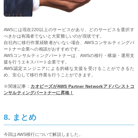
AWSには現在220以上のサービスがあり、どのサービスを選択す
べきかは有識者でないと大変難しいのが現状です。
自社内に移行作業経験者がいない場合、
AWSコンサルティングパ
ートナー
企業への相談がおすすめです。
AWSコンサルティングパートナーは、AWSの移行・構築・運用支
援を行うエキスパート企業です。
AWS認定エンジニア
による的確な支援を受けることができるた
め、安心して移行作業を行うことができます。
※関連記事：
カオピーズがAWS Partner Networkアドバンストコ
ンサルティングパートナーに昇格！
8. まとめ
今回はAWS移行について解説しました。