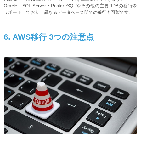
Oracle・SQL Server・PostgreSQLやその他の主要RDBの移行を
サポートしており、異なるデータベース間での移行も可能です。
6. AWS移行 3つの注意点