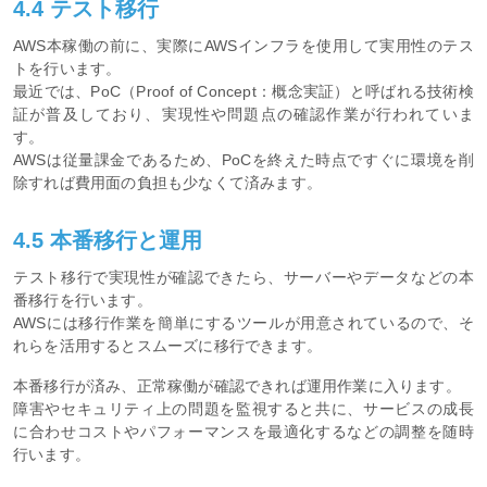
4.4 テスト移行
AWS本稼働の前に、実際にAWSインフラを使用して実用性のテス
トを行います。
最近では、PoC（Proof of Concept：概念実証）と呼ばれる技術検
証が普及しており、実現性や問題点の確認作業が行われていま
す。
AWSは従量課金であるため、PoCを終えた時点ですぐに環境を削
除すれば費用面の負担も少なくて済みます。
4.5 本番移行と運用
テスト移行で実現性が確認できたら、サーバーやデータなどの本
番移行を行います。
AWSには移行作業を簡単にするツールが用意されているので、そ
れらを活用するとスムーズに移行できます。
本番移行が済み、正常稼働が確認できれば運用作業に入ります。
障害やセキュリティ上の問題を監視すると共に、サービスの成長
に合わせコストやパフォーマンスを最適化するなどの調整を随時
行います。