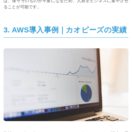
は、保守そのものが不要になるため、人員をビジネスに集中させ
ることが可能です。
3. AWS導入事例｜カオピーズの実績