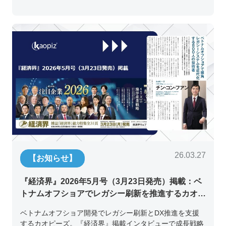
26.03.27
【お知らせ】
『経済界』2026年5月号（3月23日発売）掲載：ベ
トナムオフショアでレガシー刷新を推進するカオピ
ーズ代表取締役チン・コン・フアンの挑戦
ベトナムオフショア開発でレガシー刷新とDX推進を支援
するカオピーズ。『経済界』掲載インタビューで成長戦略