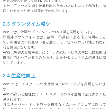
外者の侵入も厳しく規制されています。
また、アクセス制御や脅威検出のためのプロトコルを配置し、徹
底したセキュリティ対策が行われています。
2.3 ダウンタイム減少
AWSでは、計画外ダウンタイムの69％減を実現しています。
計画外ダウンタイムとは、故障・不具合による停止時間のこと
で、利用者に不利益や不便が生じ、サービスへの信頼性が損なわ
れる要因となります。
AWSは災害の影響を受けにくく、AWSサービスの中には自動復旧
機能が備わっているものもあり、計画外ダウンタイムの減少に成
功しています。
2.4 生産性向上
AWSでは、ITスタッフの生産性向上62%アップを実現していま
す。
AWSの高い信頼性により、ITスタッフの保守運用作業は大きく軽
減されます。
特にサーバー・ネットワーク機器などのハードウェアに関して