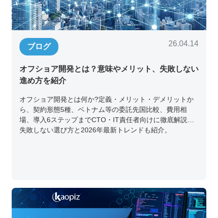
26.04.14
ブログ
オフショア開発とは？意味やメリット、失敗しない
進め方を紹介
オフショア開発とは何か?定義・メリット・デメリットか
ら、契約形態5種、ベトナム等の委託先国比較、費用相
場、導入6ステップまでCTO・IT責任者向けに徹底解説。
失敗しない選び方と2026年最新トレンドも紹介。