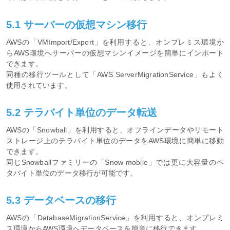
5.1 サーバーの仮想マシン移行
AWSの「VMImport/Export」を利用すると、オンプレミス環境か
らAWS環境へサーバーの仮想マシンイメージを簡単にインポート
できます。
同種の移行ツールとして「AWS ServerMigrationService」もよく
使用されています。
5.2 テラバイト単位のデータ転送
AWSの「Snowball」を利用すると、オフラインデータやリモート
ストレージ上のテラバイト単位のデータをAWS環境に簡単に移動
できます。
同じSnowballファミリーの「Snow mobile」では更に大容量のペ
タバイト単位のデータ移行が可能です。
5.3 データベースの移行
AWSの「DatabaseMigrationService」を利用すると、オンプレミ
ス環境からAWS環境へデータベースを簡単に移行できます。