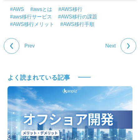
#AWS
#awsとは
#AWS移行
#aws移行サービス
#AWS移行の課題
#AWS移行メリット
#AWS移行手順
Prev
Next
よく読まれている記事