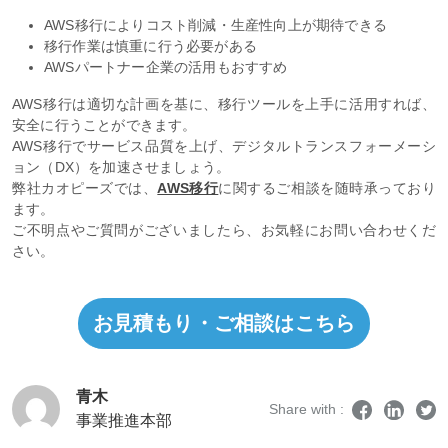
AWS移行によりコスト削減・生産性向上が期待できる
移行作業は慎重に行う必要がある
AWSパートナー企業の活用もおすすめ
AWS移行は適切な計画を基に、移行ツールを上手に活用すれば、
安全に行うことができます。
AWS移行でサービス品質を上げ、デジタルトランスフォーメーシ
ョン（DX）を加速させましょう。
弊社カオピーズでは、
AWS移行
に関するご相談を随時承っており
ます。
ご不明点やご質問がございましたら、お気軽にお問い合わせくだ
さい。
お見積もり・ご相談はこちら
青木
Share with :
事業推進本部