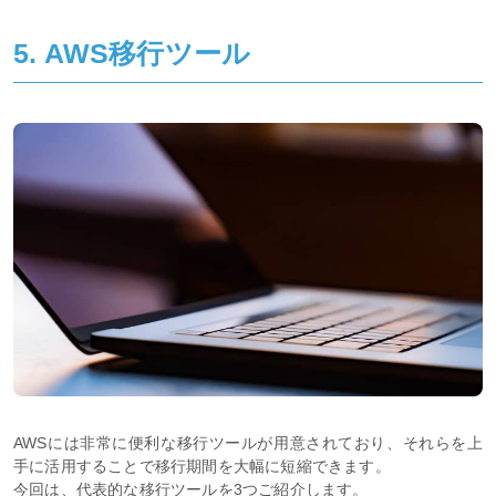
5. AWS移行ツール
AWSには非常に便利な移行ツールが用意されており、それらを上
手に活用することで移行期間を大幅に短縮できます。
今回は、代表的な移行ツールを3つご紹介します。