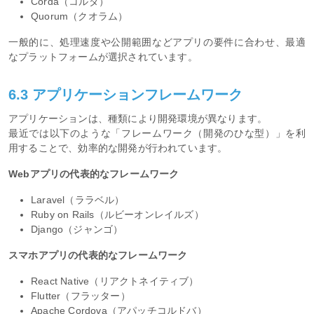
Corda（コルダ）
Quorum（クオラム）
一般的に、処理速度や公開範囲などアプリの要件に合わせ、最適
なプラットフォームが選択されています。
6.3 アプリケーションフレームワーク
アプリケーションは、種類により開発環境が異なります。
最近では以下のような「フレームワーク（開発のひな型）」を利
用することで、効率的な開発が行われています。
Webアプリの代表的なフレームワーク
Laravel（ララベル）
Ruby on Rails（ルビーオンレイルズ）
Django（ジャンゴ）
スマホアプリの代表的なフレームワーク
React Native（リアクトネイティブ）
Flutter（フラッター）
Apache Cordova（アパッチコルドバ）