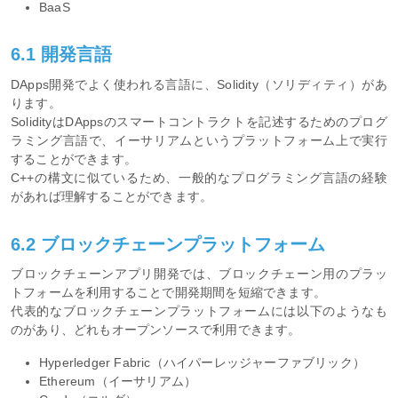
BaaS
6.1 開発言語
DApps開発でよく使われる言語に、Solidity（ソリディティ）があ
ります。
SolidityはDAppsのスマートコントラクトを記述するためのプログ
ラミング言語で、イーサリアムというプラットフォーム上で実行
することができます。
C++の構文に似ているため、一般的なプログラミング言語の経験
があれば理解することができます。
6.2 ブロックチェーンプラットフォーム
ブロックチェーンアプリ開発では、ブロックチェーン用のプラッ
トフォームを利用することで開発期間を短縮できます。
代表的なブロックチェーンプラットフォームには以下のようなも
のがあり、どれもオープンソースで利用できます。
Hyperledger Fabric（ハイパーレッジャーファブリック）
Ethereum（イーサリアム）