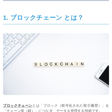
1. ブロックチェーン とは？
ブロックチェーン
とは「ブロック（暗号化された取引履歴）」を
「チェーン状（鎖）」につなぎ、データを管理する技術です。