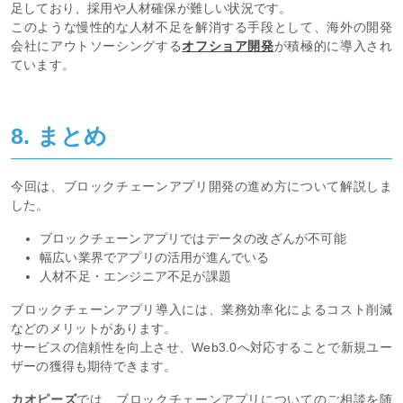
足しており、採用や人材確保が難しい状況です。
このような慢性的な人材不足を解消する手段として、海外の開発
会社にアウトソーシングする
オフショア開発
が積極的に導入され
ています。
8. まとめ
今回は、ブロックチェーンアプリ開発の進め方について解説しま
した。
ブロックチェーンアプリではデータの改ざんが不可能
幅広い業界でアプリの活用が進んでいる
人材不足・エンジニア不足が課題
ブロックチェーンアプリ導入には、業務効率化によるコスト削減
などのメリットがあります。
サービスの信頼性を向上させ、Web3.0へ対応することで新規ユー
ザーの獲得も期待できます。
カオピーズ
では、ブロックチェーンアプリについてのご相談を随