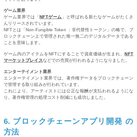
ゲーム業界
ゲーム業界では「
NFTゲーム
」と呼ばれる新たなゲームがたくさ
んリリースされています。
NFTとは「Non-Fungible Token ：非代替性トークン」の略で、ブ
ロックチェーン上で管理された唯一無二のデジタルデータである
ことを意味します。
ゲーム内のアイテムをNFTにすることで資産価値が生まれ、
NFT
マーケットプレイス
などでの売買が行われるようになりました。
エンターテイメント業界
エンターテイメント業界では、著作権データをブロックチェーン
で管理する取り組みが行われています。
これにより、アーティストには公正な報酬が支払われるようにな
り、著作権管理の処理コスト削減にも成功しました。
6. ブロックチェーンアプリ開発 の
方法