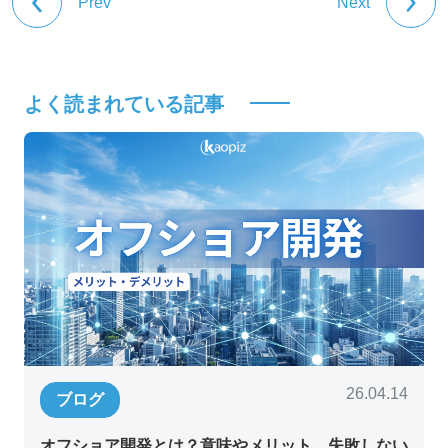
Prev
Next
よく読まれている記事
26.04.14
ブログ
オフショア開発とは？意味やメリット、失敗しない