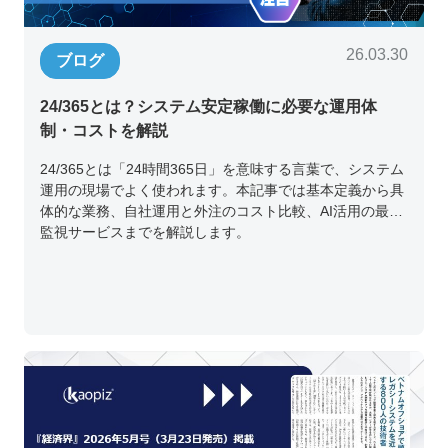
26.03.30
ブログ
24/365とは？システム安定稼働に必要な運用体
制・コストを解説
24/365とは「24時間365日」を意味する言葉で、システム
運用の現場でよく使われます。本記事では基本定義から具
体的な業務、自社運用と外注のコスト比較、AI活用の最新
監視サービスまでを解説します。