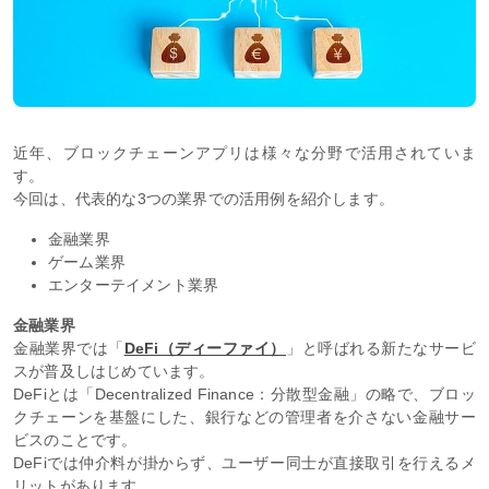
近年、ブロックチェーンアプリは様々な分野で活用されていま
す。
今回は、代表的な3つの業界での活用例を紹介します。
金融業界
ゲーム業界
エンターテイメント業界
金融業界
金融業界では「
DeFi（ディーファイ）
」と呼ばれる新たなサービ
スが普及しはじめています。
DeFiとは「Decentralized Finance：分散型金融」の略で、ブロッ
クチェーンを基盤にした、銀行などの管理者を介さない金融サー
ビスのことです。
DeFiでは仲介料が掛からず、ユーザー同士が直接取引を行えるメ
リットがあります。