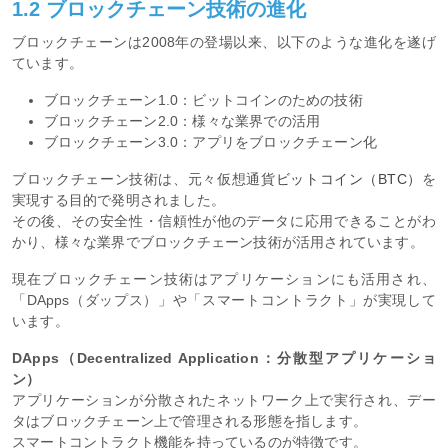
1.2 ブロックチェーン技術の進化
ブロックチェーンは2008年の登場以来、以下のような進化を遂げ
ています。
ブロックチェーン1.0：ビットコインのための技術
ブロックチェーン2.0：様々な業界での活用
ブロックチェーン3.0：アプリをブロックチェーン化
ブロックチェーン技術は、元々仮想通貨
ビットコイン（BTC）
を
実現する目的で発明されました。
その後、その安全性・信頼性が他のデータに応用できることがわ
かり、様々な業界でブロックチェーン技術が活用されています。
現在ブロックチェーン技術はアプリケーションにも活用され、
「DApps（ダップス）」や「スマートコントラクト」が実現して
います。
DApps（Decentralized Application：分散型アプリケーショ
ン）
アプリケーションが分散されたネットワーク上で実行され、デー
タはブロックチェーン上で管理される形態を指します。
スマートコントラクト機能を持っているのが特徴です。