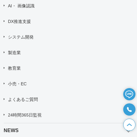
AI・ 画像認識
DX推進支援
システム開発
製造業
教育業
小売・EC
よくあるご質問
24時間365日監視
NEWS