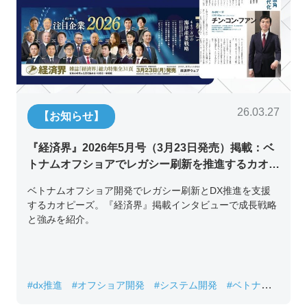
26.03.27
【お知らせ】
『経済界』2026年5月号（3月23日発売）掲載：ベ
トナムオフショアでレガシー刷新を推進するカオピ
ーズ代表取締役チン・コン・フアンの挑戦
ベトナムオフショア開発でレガシー刷新とDX推進を支援
するカオピーズ。『経済界』掲載インタビューで成長戦略
と強みを紹介。
#dx推進
#オフショア開発
#システム開発
#ベトナムIT
#レガシーシステム刷新