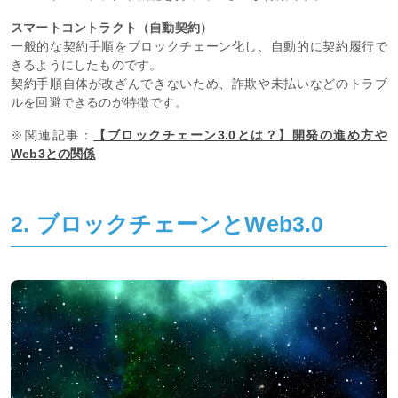
スマートコントラクト（自動契約）
一般的な契約手順をブロックチェーン化し、自動的に契約履行で
きるようにしたものです。
契約手順自体が改ざんできないため、詐欺や未払いなどのトラブ
ルを回避できるのが特徴です。
※関連記事：
【ブロックチェーン3.0とは？】開発の進め方や
Web3との関係
2. ブロックチェーンとWeb3.0