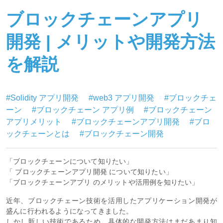
ブロックチェーンアプリ
開発 | メリットや開発方法
を解説
#Solidity アプリ開発
#web3 アプリ開発
#ブロックチェ
ーン
#ブロックチェーン アプリ例
#ブロックチェーン
アプリメリット
#ブロックチェーンアプリ開発
#ブロ
ックチェーンとは
#ブロックチェーン開発
「ブロックチェーンについて知りたい」
「 ブロックチェーンアプリ開発 について知りたい」
「ブロックチェーンアプリ のメリットや活用例を知りたい」
近年、ブロックチェーン技術を活用したアプリケーション開発が
盛んに行われるようになってきました。
しかし新しい技術であるため、具体的な開発方法はまだあまり知