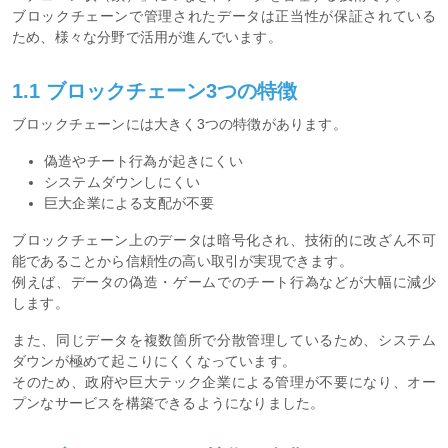
ブロックチェーンで管理されたデータは正当性が保証されている
ため、様々な分野で活用が進んでいます。
1.1 ブロックチェーン3つの特徴
ブロックチェーンには大きく3つの特徴があります。
偽造やチート行為が起きにくい
システムダウンしにくい
巨大企業による支配が不要
ブロックチェーン上のデータは暗号化され、技術的に改ざん不可
能であることから信頼性の高い取引が実現できます。
例えば、データの偽造・ゲームでのチート行為などが大幅に減少
します。
また、同じデータを複数箇所で分散管理しているため、システム
ダウンが極めて起こりにくくなっています。
そのため、政府や巨大テック企業による管理が不要になり、オー
プンなサービスを構築できるようになりました。