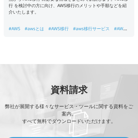
行 を検討中の方に向け、AWS移行のメリットや手順などを紹
介いたします。
#AWS
#awsとは
#AWS移行
#aws移行サービス
#AWS
移行の課題
#AWS移行メリット
#AWS移行手順
資料請求
弊社が展開する様々なサービス・ツールに関する資料をご
案内。
すべて無料でダウンロードいただけます。