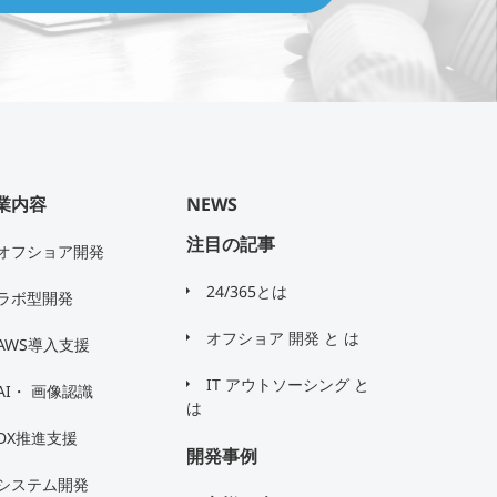
業内容
NEWS
注目の記事
オフショア開発
24/365とは
ラボ型開発
オフショア 開発 と は
AWS導入支援
IT アウトソーシング と
AI・ 画像認識
は
DX推進支援
開発事例
システム開発