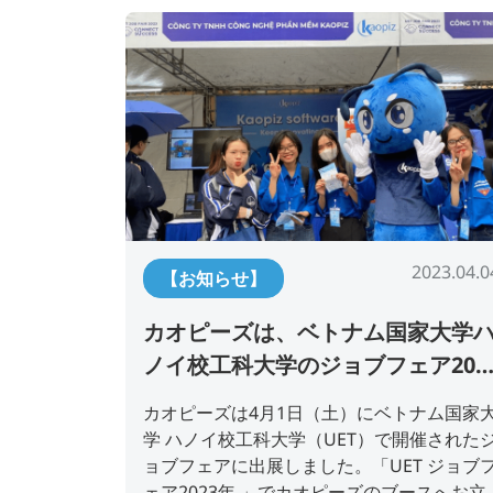
2023.04.0
【お知らせ】
カオピーズは、ベトナム国家大学
ノイ校工科大学のジョブフェア202
年に出展しました。
カオピーズは4月1日（土）にベトナム国家
学 ハノイ校工科大学（UET）で開催された
ョブフェアに出展しました。「UET ジョブ
ェア2023年 」でカオピーズのブースへお立