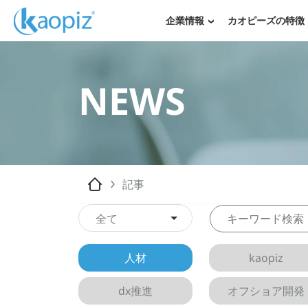
企業情報
カオピーズの特徴
NEWS
記事
全て
人材
kaopiz
dx推進
オフショア開発