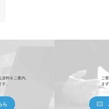
皆
ア
ア
る資料をご案内。
ご要
ます。
まず
ちら