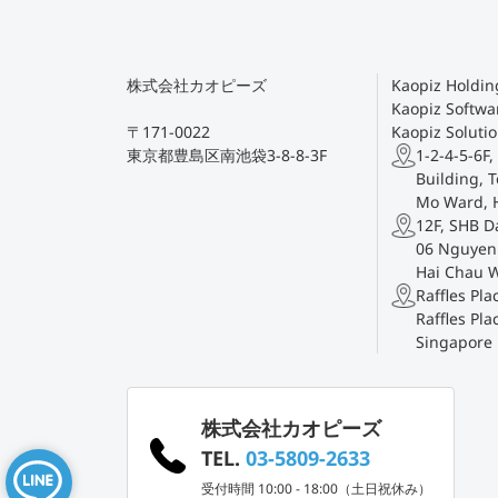
株式会社カオピーズ
Kaopiz Holding
Kaopiz Softwar
〒171-0022
Kaopiz Solutio
東京都豊島区南池袋3-8-8-3F
1-2-4-5-6F,
Building, T
Mo Ward, 
12F, SHB D
06 Nguyen 
Hai Chau 
Raffles Pl
Raffles Pla
Singapore
株式会社カオピーズ
TEL.
03-5809-2633
受付時間 10:00 - 18:00（土日祝休み）