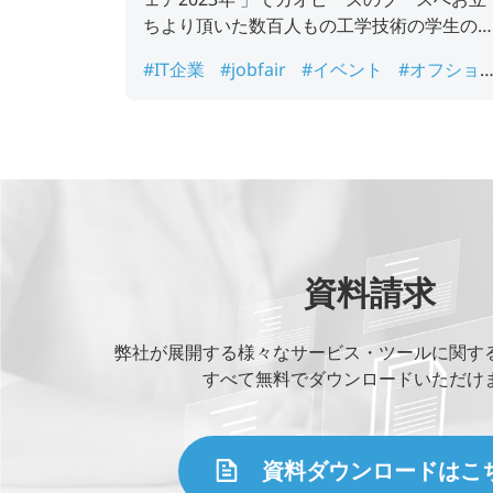
ちより頂いた数百人もの工学技術の学生の
さん、ありがとうございました！
#IT企業
#jobfair
#イベント
#オフショ
開発
#オフショア開発企業
#ジョブフェ
#人材
資料請求
弊社が展開する様々なサービス・ツールに関す
すべて無料でダウンロードいただけ
資料ダウンロードはこ