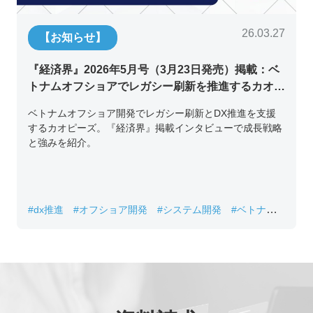
26.03.27
【お知らせ】
『経済界』2026年5月号（3月23日発売）掲載：ベ
トナムオフショアでレガシー刷新を推進するカオピ
ーズ代表取締役チン・コン・フアンの挑戦
ベトナムオフショア開発でレガシー刷新とDX推進を支援
するカオピーズ。『経済界』掲載インタビューで成長戦略
と強みを紹介。
#dx推進
#オフショア開発
#システム開発
#ベトナムIT
#レガシーシステム刷新