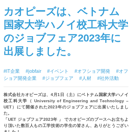
カオピーズは、ベトナム
国家大学ハノイ校工科大学
のジョブフェア2023年に
出展しました。
#IT企業
#jobfair
#イベント
#オフショア開発
#オフ
ショア開発企業
#ジョブフェア
#人材
#社外活動
株式会社カオピーズは、4月1日（土）に
ベトナム国家大学ハノイ
校工科大学
（ University of Engineering and Technology –
UET）にて開催された2023年のジョブフェアに出展いたしまし
た。
「UET ジョブフェア2023年 」 でカオピーズのブースへお立ちよ
り頂いた数百人もの工学技術の学生の皆さん、ありがとうござい
ました！