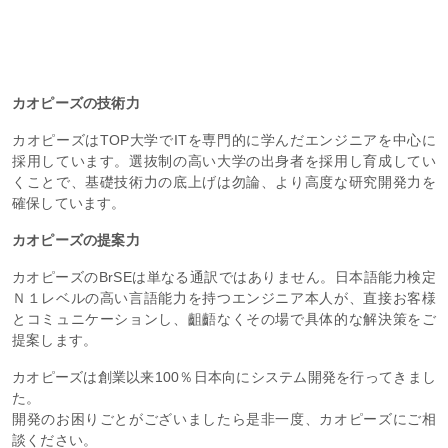
カオピーズの技術力
カオピーズはTOP大学でITを専門的に学んだエンジニアを中心に
採用しています。選抜制の高い大学の出身者を採用し育成してい
くことで、基礎技術力の底上げは勿論、より高度な研究開発力を
確保しています。
カオピーズの提案力
カオピーズのBrSEは単なる通訳ではありません。日本語能力検定
Ｎ１レベルの高い言語能力を持つエンジニア本人が、直接お客様
とコミュニケーションし、齟齬なくその場で具体的な解決策をご
提案します。
カオピーズは創業以来100％日本向にシステム開発を行ってきまし
た。
開発のお困りごとがございましたら是非一度、カオピーズにご相