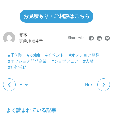
談ください。
お見積もり・ご相談はこちら
青木
Share with :
事業推進本部
#IT企業
#jobfair
#イベント
#オフショア開発
#オフショア開発企業
#ジョブフェア
#人材
#社外活動
Prev
Next
よく読まれている記事