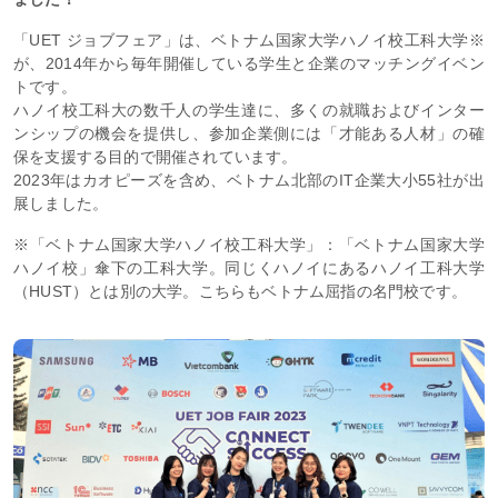
「UET ジョブフェア」は、ベトナム国家大学ハノイ校工科大学※
が、2014年から毎年開催している学生と企業のマッチングイベン
トです。
ハノイ校工科大の数千人の学生達に、多くの就職およびインター
ンシップの機会を提供し、参加企業側には「才能ある人材」の確
保を支援する目的で開催されています。
2023年はカオピーズを含め、ベトナム北部のIT企業大小55社が出
展しました。
※「ベトナム国家大学ハノイ校工科大学」：「ベトナム国家大学
ハノイ校」傘下の工科大学。同じくハノイにあるハノイ工科大学
（HUST）とは別の大学。こちらもベトナム屈指の名門校です。