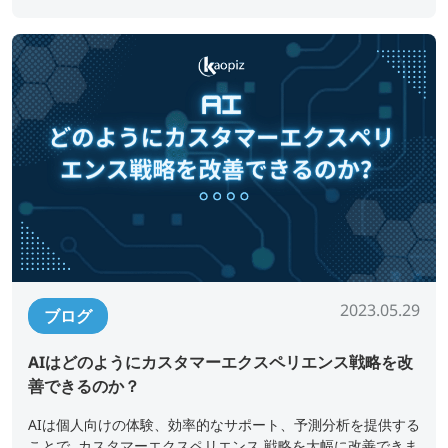
2023.05.29
ブログ
AIはどのようにカスタマーエクスペリエンス戦略を改
善できるのか？
AIは個人向けの体験、効率的なサポート、予測分析を提供する
ことで, カスタマーエクスペリエンス 戦略を大幅に改善できま