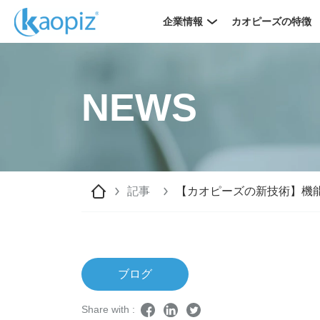
企業情報
カオピーズの特徴
NEWS
記事
【カオピーズの新技術】機能性
ブログ
Share with :