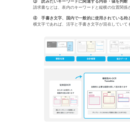
③ 読みたいキーワードに関連する内容・値を判断
請求書などは、表内のキーワードと縦横の位置関係
④ 手書き文字、国内で一般的に使用されている殆
横文字であれば、活字と手書き文字が混在していて