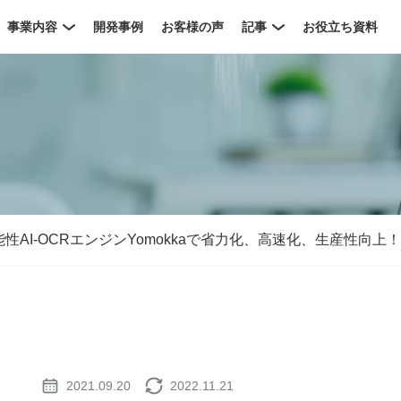
事業内容
開発事例
お客様の声
記事
お役立ち資料
AI-OCRエンジンYomokkaで省力化、高速化、生産性向上！
2021.09.20
2022.11.21