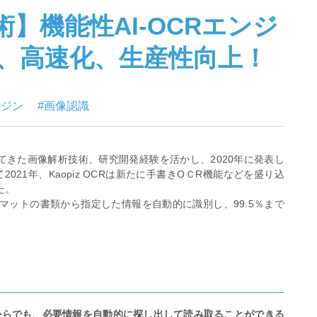
】機能性AI-OCRエンジ
力化、高速化、生産性向上！
ンジン
#画像認識
てきた画像解析技術、研究開発経験を活かし、2020年に発表し
2021年、Kaopiz OCRは新たに手書きOＣR機能などを盛り込
た。
ーマットの書類から指定した情報を⾃動的に識別し、99.5％まで
類からでも、必要情報を自動的に探し出して読み取ることができる