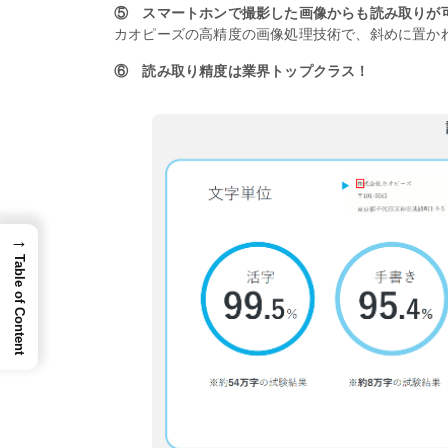
⑤ スマートホンで撮影した画像からも読み取りが
カオピーズの高精度の画像処理技術で、斜めに置か
⑥ 読み取り精度は業界トップクラス！
→
Table of Content