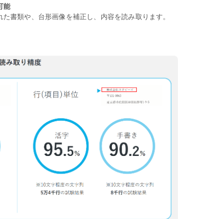
可能
れた書類や、台形画像を補正し、内容を読み取ります。