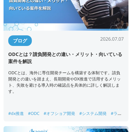
2026.07.07
ブログ
ODCとは？請負開発との違い・メリット・向いている
案件を解説
ODCとは、海外に専任開発チームを構築する体制です。請負
開発との違いを踏まえ、長期開発やDX推進で活用するメリッ
ト、失敗を避ける導入時の確認点を具体的に詳しく解説しま
す。
#dx推進
#ODC
#オフショア開発
#システム開発
#ラボ
型開発