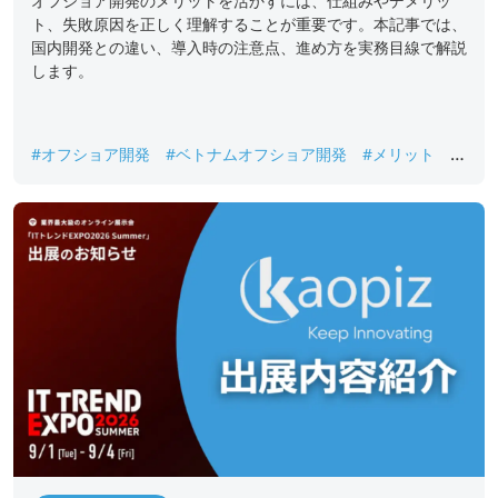
オフショア開発のメリットを活かすには、仕組みやデメリッ
ト、失敗原因を正しく理解することが重要です。本記事では、
国内開発との違い、導入時の注意点、進め方を実務目線で解説
します。
#オフショア開発
#ベトナムオフショア開発
#メリット
#
ラボ型開発