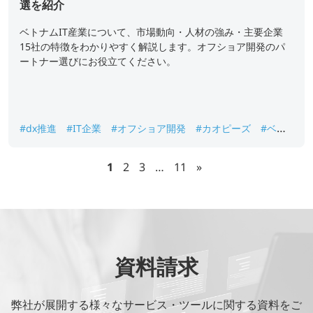
選を紹介
ベトナムIT産業について、市場動向・人材の強み・主要企業
15社の特徴をわかりやすく解説します。オフショア開発のパ
ートナー選びにお役立てください。
#dx推進
#IT企業
#オフショア開発
#カオピーズ
#ベト
ナムオフショア開発
1
2
3
…
11
»
資料請求
弊社が展開する様々なサービス・ツールに関する資料をご