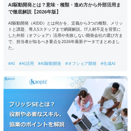
AI駆動開発とは？意味・種類・進め方から外部活用ま
で徹底解説【2026年版】
AI駆動開発（AIDD）とは何かを、定義から3つの種類、メリッ
トと課題、導入5ステップまで網羅解説。IT人材不足を背景に
した外部（オフショア）活用や失敗しない開発会社の選び方ま
で、担当者が知るべき要点を2026年最新データでまとめまし
た。
#AI
#AI活用
#AI駆動開発
#オフショア開発
#生成AI