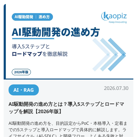
2026.07.30
AI・RAG
AI駆動開発の進め方とは？導入5ステップとロードマ
ップを解説【2026年版】
AI駆動開発の進め方を、目的設定からPoC・本格導入・定着ま
での5ステップと導入ロードマップで具体的に解説します。ラ
イフサイクル（AI-SDLC）と開発フロー、よくある失敗と対