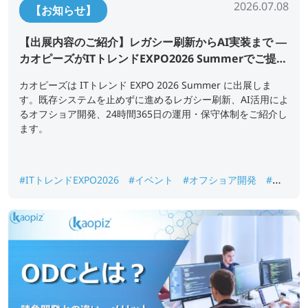
2026.07.08
【お知らせ】
【出展内容のご紹介】レガシー刷新からAI実装まで ―
カオピーズがITトレンドEXPO2026 Summerでご提案
すること
カオピーズは ITトレンド EXPO 2026 Summer に出展しま
す。既存システムを止めずに進めるレガシー刷新、AI活用によ
るオフショア開発、24時間365日の運用・保守体制をご紹介し
ます。
#ITトレンドEXPO2026
#イベント
#オフショア開発
#シ
ステム開発
#レガシーシステム