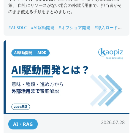
策、 自社にリソースがない場合の外部活用まで、担当者がそ
のまま使える手順をまとめました。
#AI-SDLC
#AI駆動開発
#オフショア開発
#導入ロードマ
ップ
#進め方
2026.07.28
AI・RAG