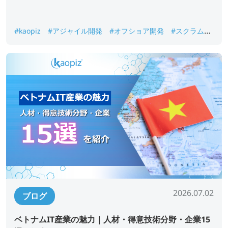
#kaopiz
#アジャイル開発
#オフショア開発
#スクラム開
発
#ラボ型開発
2026.07.02
ブログ
ベトナムIT産業の魅力｜人材・得意技術分野・企業15