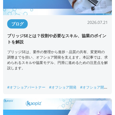
2026.07.21
ブログ
ブリッジSEとは？役割や必要なスキル、協業のポイン
トを解説
ブリッジSEは、要件の整理から進捗・品質の共有、変更時の
調整までを担い、オフショア開発を支えます。本記事では、求
められるスキルや協業モデル、円滑に進めるための注意点を解
説します。
#オフショアパートナー
#オフショア開発
#オフショア開発
ベトナム
#オフショア開発成功事例
#ブリッジSE