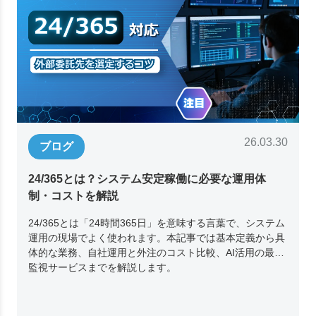
26.03.30
ブログ
24/365とは？システム安定稼働に必要な運用体
制・コストを解説
24/365とは「24時間365日」を意味する言葉で、システム
運用の現場でよく使われます。本記事では基本定義から具
体的な業務、自社運用と外注のコスト比較、AI活用の最新
監視サービスまでを解説します。