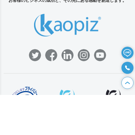
私たちカオピーズは
お客様のビジネスの成功と、その先にある感動を創造します。