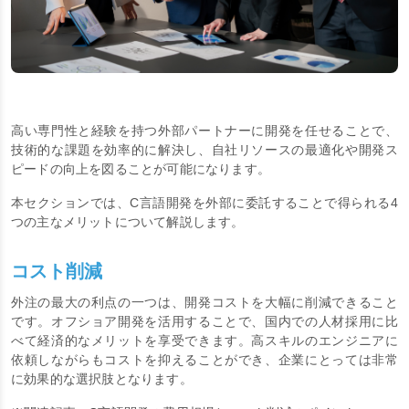
高い専門性と経験を持つ外部パートナーに開発を任せることで、
技術的な課題を効率的に解決し、自社リソースの最適化や開発ス
ピードの向上を図ることが可能になります。
本セクションでは、C言語開発を外部に委託することで得られる4
つの主なメリットについて解説します。
コスト削減
外注の最大の利点の一つは、開発コストを大幅に削減できること
です。オフショア開発を活用することで、国内での人材採用に比
べて経済的なメリットを享受できます。高スキルのエンジニアに
依頼しながらもコストを抑えることができ、企業にとっては非常
に効果的な選択肢となります。