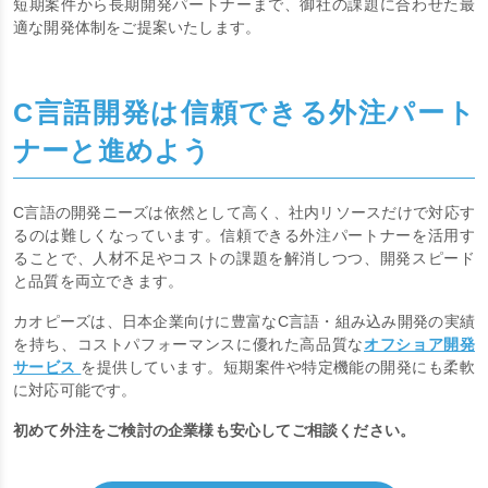
ス
短期案件から長期開発パートナーまで、御社の課題に合わせた最
適な開発体制をご提案いたします。
C言語開発は信頼できる外注パート
ナーと進めよう
C言語の開発ニーズは依然として高く、社内リソースだけで対応す
るのは難しくなっています。信頼できる外注パートナーを活用す
ることで、人材不足やコストの課題を解消しつつ、開発スピード
と品質を両立できます。
カオピーズは、日本企業向けに豊富なC言語・組み込み開発の実績
を持ち、コストパフォーマンスに優れた高品質な
オフショア開発
サービス
を提供しています。短期案件や特定機能の開発にも柔軟
に対応可能です。
初めて外注をご検討の企業様も安心してご相談ください。