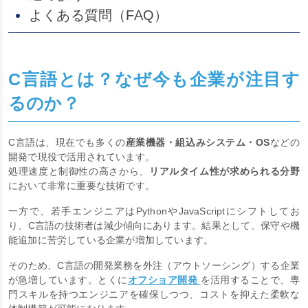
よくある質問（FAQ）
C言語とは？なぜ今も企業が注目す
るのか？
C言語は、現在でも多くの
産業機器・組込みシステム・OS
などの
開発で現役で活用されています。
処理速度と制御性の高さから、
リアルタイム性が求められる分野
において非常に重要な技術です。
一方で、若手エンジニアはPythonやJavaScriptにシフトしてお
り、C言語の技術者は減少傾向にあります。結果として、保守や機
能追加に苦労している企業が増加しています。
そのため、C言語の開発業務を外注（アウトソーシング）する企業
が急増しています。とくに
オフショア開発
を活用することで、専
門スキルを持つエンジニアを確保しつつ、コストを抑えた柔軟な