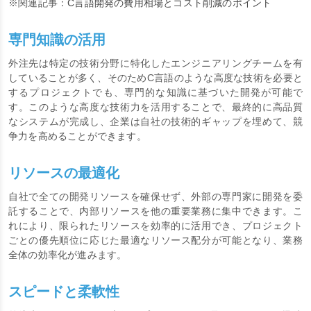
※関連記事：
C言語開発の費用相場とコスト削減のポイント
専門知識の活用
外注先は特定の技術分野に特化したエンジニアリングチームを有
していることが多く、そのためC言語のような高度な技術を必要と
するプロジェクトでも、専門的な知識に基づいた開発が可能で
す。このような高度な技術力を活用することで、最終的に高品質
なシステムが完成し、企業は自社の技術的ギャップを埋めて、競
争力を高めることができます。
リソースの最適化
自社で全ての開発リソースを確保せず、外部の専門家に開発を委
託することで、内部リソースを他の重要業務に集中できます。こ
れにより、限られたリソースを効率的に活用でき、プロジェクト
ごとの優先順位に応じた最適なリソース配分が可能となり、業務
全体の効率化が進みます。
スピードと柔軟性