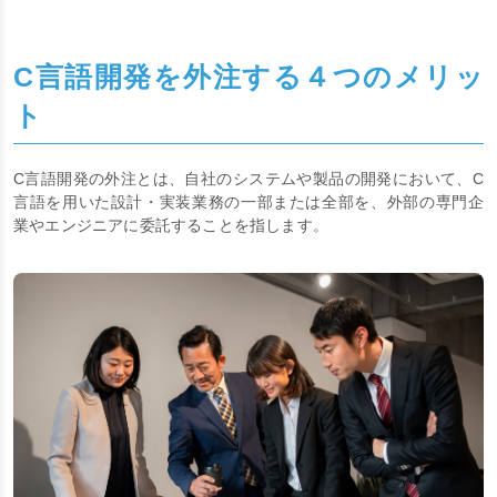
C言語開発を外注する４つのメリッ
ト
C言語開発の外注とは、自社のシステムや製品の開発において、C
言語を用いた設計・実装業務の一部または全部を、外部の専門企
業やエンジニアに委託することを指します。