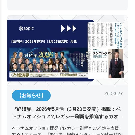
26.03.27
【お知らせ】
『経済界』2026年5月号（3月23日発売）掲載：ベ
トナムオフショアでレガシー刷新を推進するカオピ
ーズ代表取締役チン・コン・フアンの挑戦