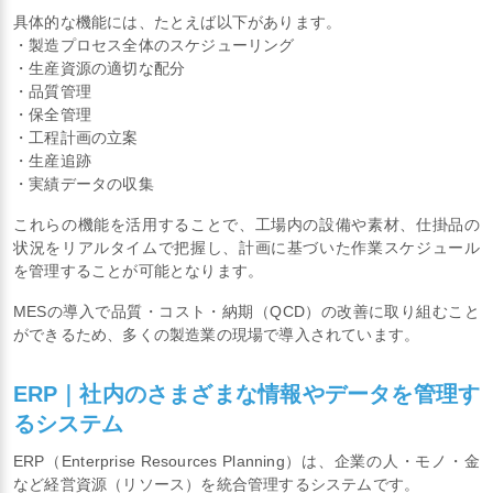
具体的な機能には、たとえば以下があります。
・製造プロセス全体のスケジューリング
・生産資源の適切な配分
・品質管理
・保全管理
・工程計画の立案
・生産追跡
・実績データの収集
これらの機能を活用することで、工場内の設備や素材、仕掛品の
状況をリアルタイムで把握し、計画に基づいた作業スケジュール
を管理することが可能となります。
MESの導入で品質・コスト・納期（QCD）の改善に取り組むこと
ができるため、多くの製造業の現場で導入されています。
ERP｜社内のさまざまな情報やデータを管理す
るシステム
ERP（Enterprise Resources Planning）は、企業の人・モノ・金
など経営資源（リソース）を統合管理するシステムです。