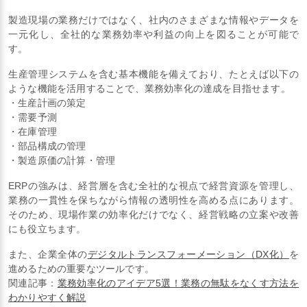
製造現場の業務だけではなく、社内のさまざまな情報やデータを
一元化し、全社的な業務効率や利益の向上を図ることが可能で
す。
生産管理システムを含む基本機能を備えており、たとえば以下の
ような機能を活用することで、業務効率化の達成を目指せます。
・生産計画の策定
・需要予測
・在庫管理
・部品構成の管理
・製造原価の計算・管理
ERPの強みは、経営層を含む全社的な視点で経営資源を管理し、
業務の一貫性を保ちながら情報の透明性を高める点にあります。
そのため、現場作業の効率化だけでなく、経営戦略の立案や改善
にも役立ちます。
また、企業全体の
デジタルトランスフォーメーション（DX化）
を
進めるための重要なツールです。
関連記事：
業務効率化のアイデア5選！業務の無駄をなくす方法を
わかりやすく解説