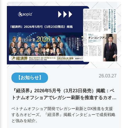
26.03.27
【お知らせ】
『経済界』2026年5月号（3月23日発売）掲載：ベ
トナムオフショアでレガシー刷新を推進するカオピ
ーズ代表取締役チン・コン・フアンの挑戦
ベトナムオフショア開発でレガシー刷新とDX推進を支援
するカオピーズ。『経済界』掲載インタビューで成長戦略
と強みを紹介。