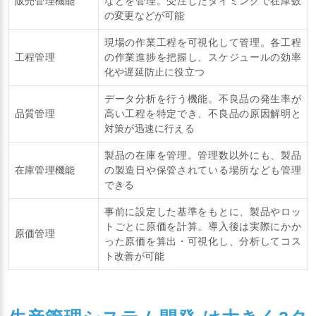
販売管理機能
などを管理。受注したタイミングで在庫数
の変更などが可能
現場の作業工程を可視化して管理。各工程
工程管理
の作業進捗を把握し、スケジュールの効率
化や遅延防止に役立つ
データ分析を行う機能。不良品の発生率が
品質管理
高い工程を特定でき、不良品の原因解明と
対策が迅速に行える
製品の在庫を管理。管理数以外にも、製品
在庫管理機能
の製造日や保管されている場所なども管理
できる
事前に設定した基準をもとに、製品やロッ
トごとに原価を計算。導入後は実際にかか
原価管理
った原価を算出・可視化し、分析してコス
ト改善が可能