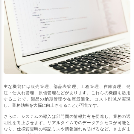
主な機能には販売管理、部品表管理、工程管理、在庫管理、発
注・仕入れ管理、原価管理などがあります。これらの機能を活用
することで、製品の納期管理や在庫最適化、コスト削減が実現
し、業務効率を大幅に向上させることが可能です。
さらに、システムの導入は部門間の情報共有を促進し、業務の透
明性を向上させます。リアルタイムでのデータアクセスが可能と
なり、仕様変更時の転記ミスや情報漏れも防げるなど、さまざま