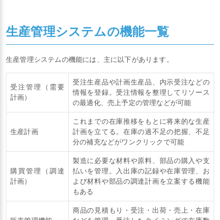
生産管理システムの機能一覧
生産管理システムの機能には、主に以下があります。
受注生産品や計画生産品、内示受注などの
受注管理（需要
情報を登録。受注情報を整理してリソース
計画）
の最適化、売上予定の管理などが可能
これまでの在庫推移をもとに将来的な生産
生産計画
計画を立てる。在庫の過不足の把握、不足
分の補充などがワンクリックで可能
製造に必要な材料や原料、部品の購入や支
購買管理（調達
払いを管理。入出庫の記録や在庫管理、お
計画）
よび材料や部品の調達計画を立案する機能
もある
商品の見積もり・受注・出荷・売上・在庫