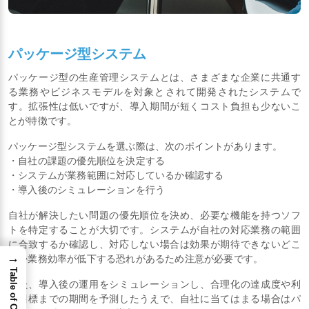
パッケージ型システム
パッケージ型の生産管理システムとは、さまざまな企業に共通す
る業務やビジネスモデルを対象とされて開発されたシステムで
す。拡張性は低いですが、導入期間が短くコスト負担も少ないこ
とが特徴です。
パッケージ型システムを選ぶ際は、次のポイントがあります。
・自社の課題の優先順位を決定する
・システムが業務範囲に対応しているか確認する
・導入後のシミュレーションを行う
自社が解決したい問題の優先順位を決め、必要な機能を持つソフ
トを特定することが大切です。システムが自社の対応業務の範囲
に合致するか確認し、対応しない場合は効果が期待できないどこ
→
ろか業務効率が低下する恐れがあるため注意が必要です。
Table of Content
また、導入後の運用をシミュレーションし、合理化の達成度や利
益目標までの期間を予測したうえで、自社に当てはまる場合はパ