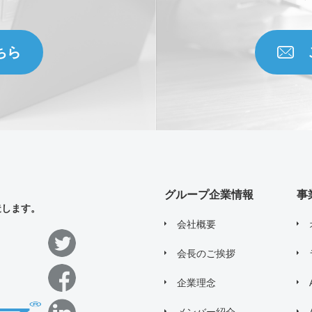
ちら
グループ企業情報
事
造します。
会社概要
会長のご挨拶
企業理念
メンバー紹介