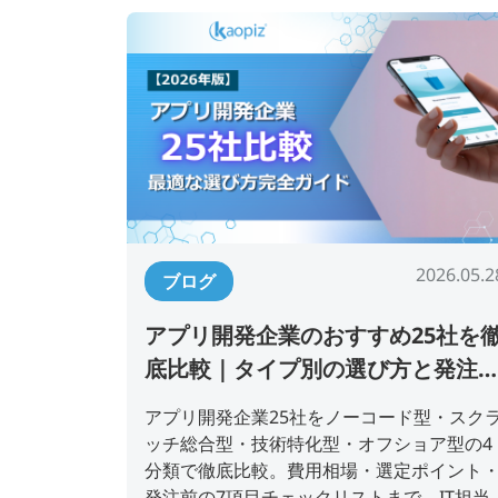
2026.05.2
ブログ
アプリ開発企業のおすすめ25社を
底比較｜タイプ別の選び方と発注
チェックリスト【2026年版】
アプリ開発企業25社をノーコード型・スク
ッチ総合型・技術特化型・オフショア型の4
分類で徹底比較。費用相場・選定ポイント
発注前の7項目チェックリストまで、IT担当