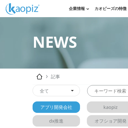
企業情報
カオピーズの特徴
NEWS
記事
全て
アプリ開発会社
kaopiz
dx推進
オフショア開発