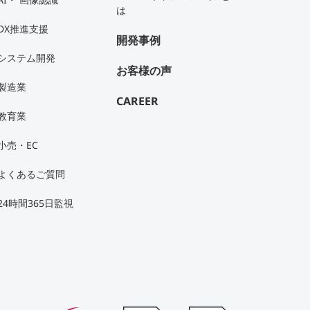
は
DX推進支援
開発事例
システム開発
お客様の声
製造業
CAREER
教育業
小売・EC
よくあるご質問
24時間365日監視