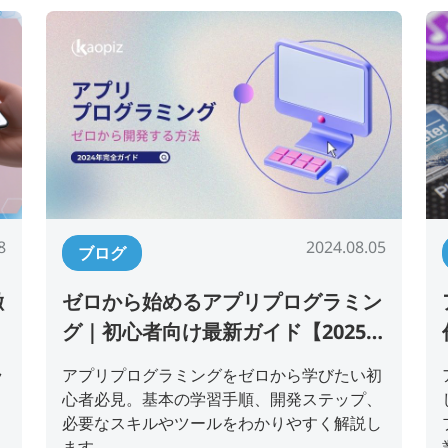
8
2024.08.05
ブログ
徹
ゼロから始めるアプリプログラミン
前
グ｜初心者向け最新ガイド【2025年
版】
ラ
アプリプログラミングをゼロから学びたい初
心者必見。基本の学習手順、開発ステップ、
・
必要なスキルやツールをわかりやすく解説し
ます。