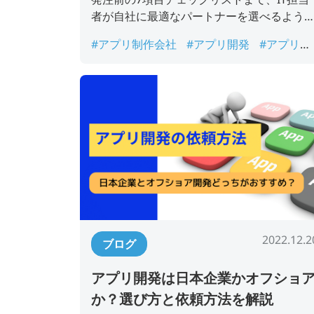
者が自社に最適なパートナーを選べるよう
全ガイドします。
#アプリ制作会社
#アプリ開発
#アプリ開
発企業
#アプリ開発会社
#オフショア開
2022.12.2
ブログ
アプリ開発は日本企業かオフショ
か？選び方と依頼方法を解説