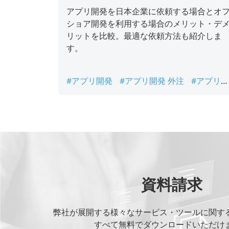
アプリ開発を日本企業に依頼する場合とオ
ショア開発を利用する場合のメリット・デ
リットを比較。最適な依頼方法も紹介しま
す。
#アプリ開発
#アプリ開発 外注
#アプリ開
発会社
#アプリ開発依頼
#アプリ開発依
方法
#オフショア
#オフショア開発
資料請求
弊社が展開する様々なサービス・ツールに関す
すべて無料でダウンロードいただけ