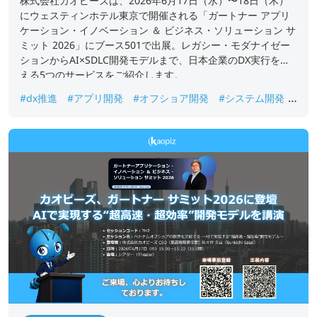
株式会社カオピーズは、2026年6月17日（水）〜18日（木）
にウェスティンホテル東京で開催される「ガートナー アプリ
ケーション・イノベーション ＆ ビジネス・ソリューション サ
ミット 2026」にブース501で出展。レガシー・モダナイゼー
ションからAI×SDLC開発モデルまで、日本企業のDX実行を支
える5つのサービスをご紹介します。
#dx推進
#アプリ開発
#オフショア開発
#システム開発
#ベトナムオフショア開発