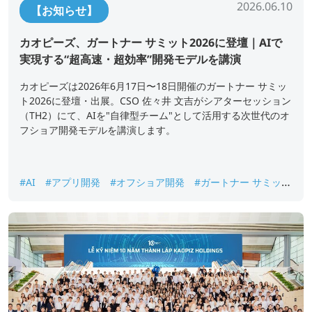
2026.06.10
【お知らせ】
カオピーズ、ガートナー サミット2026に登壇｜AIで
実現する“超高速・超効率”開発モデルを講演
カオピーズは2026年6月17日〜18日開催のガートナー サミッ
ト2026に登壇・出展。CSO 佐々井 文吉がシアターセッション
（TH2）にて、AIを"自律型チーム"として活用する次世代のオ
フショア開発モデルを講演します。
#AI
#アプリ開発
#オフショア開発
#ガートナー サミット
2026
#ベトナムオフショア開発