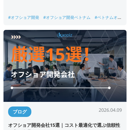
#オフショア開発
#オフショア開発ベトナム
#ベトナムオフ
ショア開発
2026.04.09
ブログ
オフショア開発会社15選｜コスト最適化で選ぶ信頼性