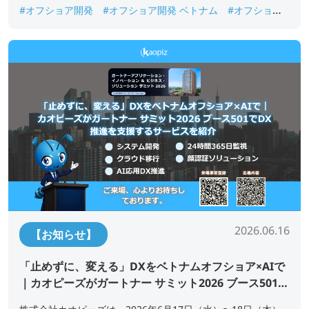
#オフショア開発
#オフショア開発 ベトナム
#オフショア
開発 成功事例
#オフショア開発失敗
#ベトナムオフショア
開発
2026.06.16
【お知らせ】
「止めずに、変える」DXをベトナムオフショア×AIで
｜カオピーズがガートナー サミット2026 ブース501で
DX推進を支援するサービスを紹介