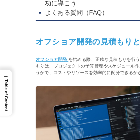
功に導こう
よくある質問（FAQ）
オフショア開発の見積もり
オフショア開発
を始める際、正確な見積もりを行
もりは、プロジェクトの予算管理やスケジュール作
うかで、コストやリソースを効率的に配分できるか
→
Table of Content