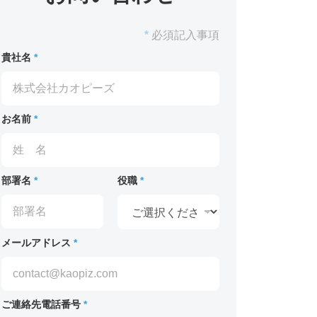
*
必須記入事項
貴社名
*
お名前
*
部署名
*
役職
*
メールアドレス
*
ご連絡先電話番号
*