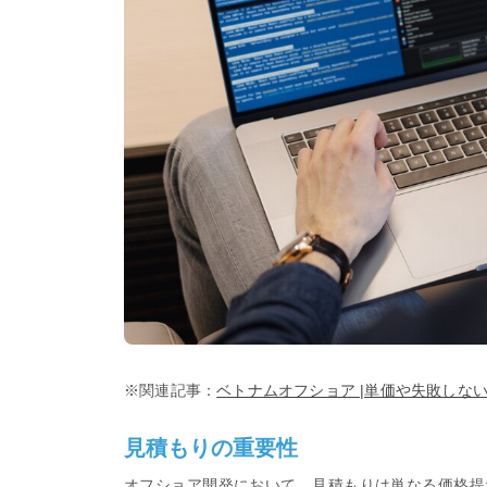
※関連記事：
ベトナムオフショア |単価や失敗しな
見積もりの重要性
オフショア開発において、見積もりは単なる価格提