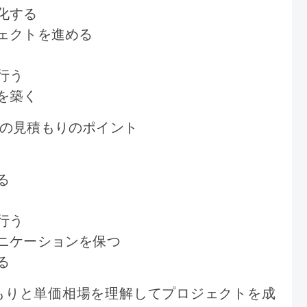
率化する
ジェクトを進める
行う
プを築く
の見積もりのポイント
る
行う
ュニケーションを保つ
る
もりと単価相場を理解してプロジェクトを成