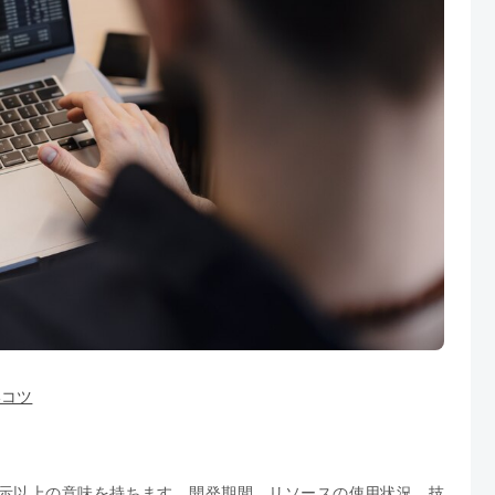
いコツ
示以上の意味を持ちます。開発期間、リソースの使用状況、技