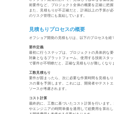
術要件など、プロジェクト全体の概要を正確に把握
また、見積もりが不正確だと、計画以上の予算が必
のリスク管理にも直結しています。
見積もりプロセスの概要
オフショア開発の見積もりは、以下のプロセスを経
要件定義
最初に行うステップは、プロジェクトの具体的な要
対象となるプラットフォーム、使用する技術スタッ
で要件が不明瞭だと、正確な見積もりが難しくなり
工数見積もり
要件が固まったら、次に必要な作業時間を見積もり
スの量を予測します。これには、開発者やテストエ
ソースが考慮されます。
コスト計算
最終的に、工数に基づいたコスト計算を行います。
やエンジニアの時間単価を適用して総費用を算出し