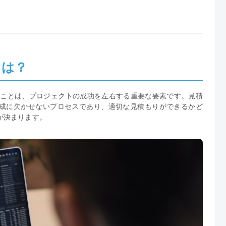
とは？
うことは、プロジェクトの成功を左右する重要な要素です。見積
成に欠かせないプロセスであり、適切な見積もりができるかど
が決まります。