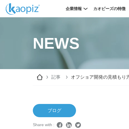
企業情報
カオピーズの特徴
NEWS
記事
オフショア開発の見積もり
ブログ
Share with :