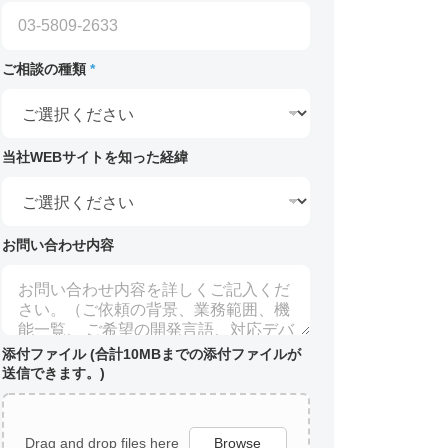
ご相談の種類
*
当社WEBサイトを知った経緯
お問い合わせ内容
添付ファイル (合計10MBまでの添付ファイルが
送信できます。)
Drag and drop files here
Browse