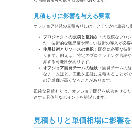
る間接費用も考慮する必要があります。
見積もりに影響を与える要素
オフショア開発の見積もりには、いくつかの重要な
プロジェクトの規模と複雑さ：
大規模なプロジ
た、技術的な難易度や新しい技術の導入が必要
使用技術とリソースの選択：
開発に必要な技術
ります。例えば、特定のプログラミング言語や
昇する可能性があります。
オフショア開発チームの経験：
開発チームの経
なチームほど、工数を正確に見積もることがで
の分単価が高くなることがあります。
正確な見積もりは、オフショア開発を成功させるた
連する具体的なポイントを解説します。
見積もりと単価相場に影響を