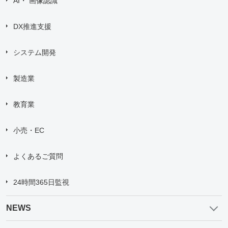
AI・ 画像認識
DX推進支援
システム開発
製造業
教育業
小売・EC
よくあるご質問
24時間365日監視
NEWS