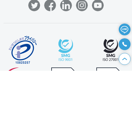
資料請求
|
お問い合わせ
|
個人情報保護方針