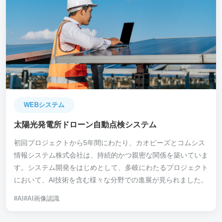
WEBシステム
太陽光発電所ドローン自動点検システム
初回プロジェクトから5年間にわたり、カオピーズとコムシス
情報システム株式会社は、持続的かつ親密な関係を築いていま
す。システム開発をはじめとして、多岐にわたるプロジェクト
において、AI技術を含む様々な分野での進展が見られました。
#AI
#AI画像認識