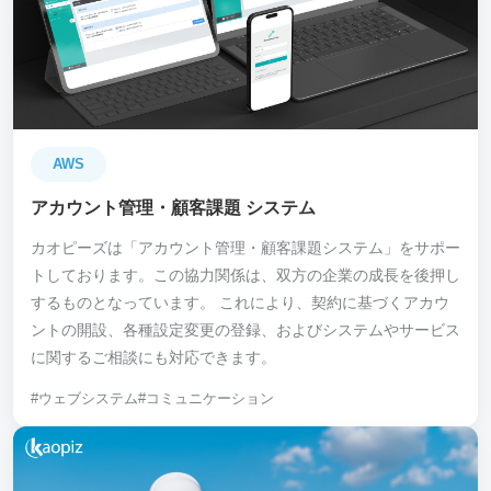
AWS
アカウント管理・顧客課題 システム
カオピーズは「アカウント管理・顧客課題システム」をサポー
トしております。この協力関係は、双方の企業の成長を後押し
するものとなっています。 これにより、契約に基づくアカウ
ントの開設、各種設定変更の登録、およびシステムやサービス
に関するご相談にも対応できます。
#ウェブシステム
#コミュニケーション