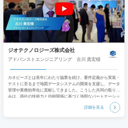
ジオテクノロジーズ株式会社
アドバンストエンジニアリング 古川 貴宏様
カオピーズとは長年にわたり協業を続け、要件定義から実装・
テストに至るまで地図データシステムの開発を支援し、データ
管理や業務効率化に貢献してきました。こうした共同の取り組
みは、両社の技術力と信頼関係に基づく強固なパートナーシッ
プの成果です。
詳細を見る