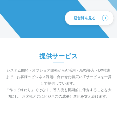
経営陣を見る
提供サービス
システム開発・オフショア開発からAI活用・AWS導入・DX推進
まで、お客様のビジネス課題に合わせた幅広いITサービスを一貫
して提供しています。
「作って終わり」ではなく、導入後も長期的に伴走することを大
切にし、お客様と共にビジネスの成長と進化を支え続けます。