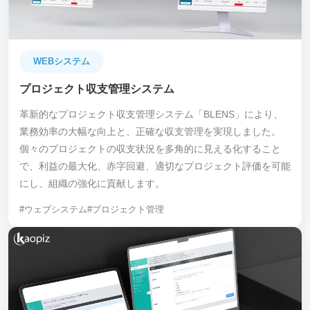
WEBシステム
プロジェクト収支管理システム
革新的なプロジェクト収支管理システム「BLENS」により、
業務効率の大幅な向上と、正確な収支管理を実現しました。
個々のプロジェクトの収支状況を多角的に見える化すること
で、利益の最大化、赤字回避、適切なプロジェクト評価を可能
にし、組織の強化に貢献します。
#ウェブシステム
#プロジェクト管理