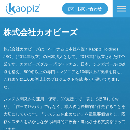
お問い合わせ
株式会社カオピーズ
株式会社カオピーズは、ベトナムに本社を置くKaopiz Holdings
JSC.,（2014年設立）の日本法人として、2016年に設立されたIT企
業です。カオピーズグループはベトナム、日本、シンガポールに拠
点を構え、800名以上の専門エンジニアと10年以上の実績を持ち、
これまでに1,000件以上のプロジェクトを成功へと導いてきまし
た。
システム開発から運用・保守、DX支援まで一貫して提供してお
り、「作って終わり」ではなく、導入後も長期的に伴走することを
大切にしています。「システムを止めない」を最重要価値とし、既
存システムを活かしながら段階的に改善・進化させる支援を行って
います。