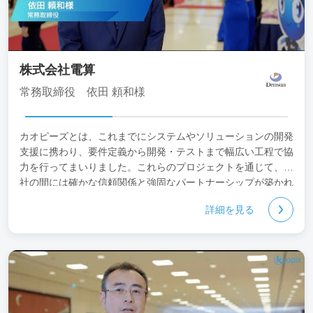
株式会社電算
常務取締役 依田 頼和様
カオピーズとは、これまでにシステムやソリューションの開発
支援に携わり、要件定義から開発・テストまで幅広い工程で協
力を行ってまいりました。これらのプロジェクトを通じて、両
社の間には確かな信頼関係と強固なパートナーシップが築かれ
ています。
詳細を見る