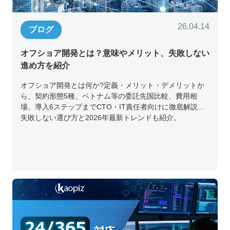
26.04.14
ブログ
オフショア開発とは？意味やメリット、失敗しない
進め方を紹介
オフショア開発とは何か?定義・メリット・デメリットか
ら、契約形態5種、ベトナム等の委託先国比較、費用相
場、導入6ステップまでCTO・IT責任者向けに徹底解説。
失敗しない選び方と2026年最新トレンドも紹介。