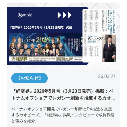
26.03.27
【お知らせ】
『経済界』2026年5月号（3月23日発売）掲載：ベ
トナムオフショアでレガシー刷新を推進するカオピ
ーズ代表取締役チン・コン・フアンの挑戦
ベトナムオフショア開発でレガシー刷新とDX推進を支援
するカオピーズ。『経済界』掲載インタビューで成長戦略
と強みを紹介。