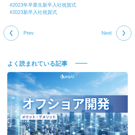
#2023年卒業生新卒入社祝賀式
#2023新卒入社祝賀式
Prev
Next
よく読まれている記事