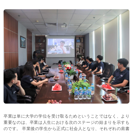
卒業は単に大学の学位を受け取るためということではなく、より
重要なのは、卒業は人生における次のステージの始まりを示すも
のです。 卒業後の学生から正式に社会人となり、それぞれの肩書