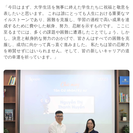
「今日はまず、大学生活を無事に終えた学生たちに祝福と敬意を
表したいと思います。 これは誰にとっても人生における重要なマ
イルストーンであり、困難を克服し、学習の過程で高い成果を達
成するために費やした献身、努力、忍耐を示すものです。 ここに
至るまでには、多くの課題や困難に遭遇したことでしょう。しか
し、決意と献身的な努力のおかげで、皆さんはすべての困難を克
服し、成功に向かって真っ直ぐ進みました。 私たちは皆の忍耐力
を称賛せずにはいられません。そして、皆の新しいキャリアの道
での幸運を祈っています。」