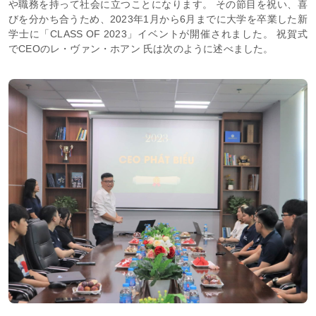
や職務を持って社会に立つことになります。 その節目を祝い、喜
びを分かち合うため、2023年1月から6月までに大学を卒業した新
学士に「CLASS OF 2023」イベントが開催されました。 祝賀式
でCEOのレ・ヴァン・ホアン 氏は次のように述べました。