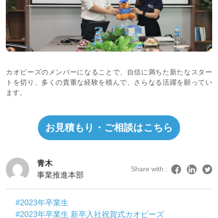
カオピーズのメンバーになることで、自信に満ちた新たなスター
トを切り、多くの貴重な経験を積んで、さらなる活躍を願ってい
ます。
お見積もり・ご相談はこちら
青木
Share with :
事業推進本部
#2023年卒業生
#2023年卒業生 新卒入社祝賀式カオピーズ