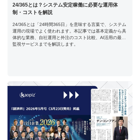
24/365とは？システム安定稼働に必要な運用体
制・コストを解説
24/365とは「24時間365日」を意味する言葉で、システム
運用の現場でよく使われます。本記事では基本定義から具
体的な業務、自社運用と外注のコスト比較、AI活用の最新
監視サービスまでを解説します。