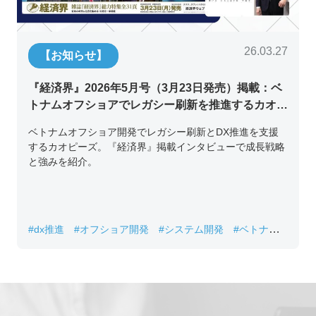
26.03.27
【お知らせ】
『経済界』2026年5月号（3月23日発売）掲載：ベ
トナムオフショアでレガシー刷新を推進するカオピ
ーズ代表取締役チン・コン・フアンの挑戦
ベトナムオフショア開発でレガシー刷新とDX推進を支援
するカオピーズ。『経済界』掲載インタビューで成長戦略
と強みを紹介。
#dx推進
#オフショア開発
#システム開発
#ベトナムIT
#レガシーシステム刷新