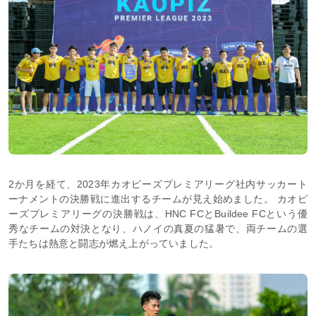
2か月を経て、2023年カオピーズプレミアリーグ社内サッカート
ーナメントの決勝戦に進出するチームが見え始めました。 カオピ
ーズプレミアリーグの決勝戦は、HNC FCとBuildee FCという優
秀なチームの対決となり、ハノイの真夏の猛暑で、両チームの選
手たちは熱意と闘志が燃え上がっていました。