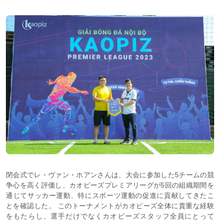
閉会式でレ・ヴァン・ホアンさんは、大会に参加した5チームの競
争心を高く評価し、カオピーズプレミアリーグが5回の組織期間を
通じてサッカー運動、特にスポーツ運動の促進に貢献してきたこ
とを確認した。 このトーナメントがカオピーズ全体に貴重な経験
をもたらし、選手だけでなくカオピーズスタッフ全員にとって