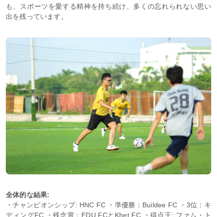
も、スポーツを愛する精神を持ち続け、多くの忘れられない思い
出を残っています。
全体的な結果:
・チャンピオンシップ: HNC FC ・準優勝：Buildee FC ・3位：キ
ディングFC ・残念賞：EDU FCとKhet FC ・得点王: ファム・ト