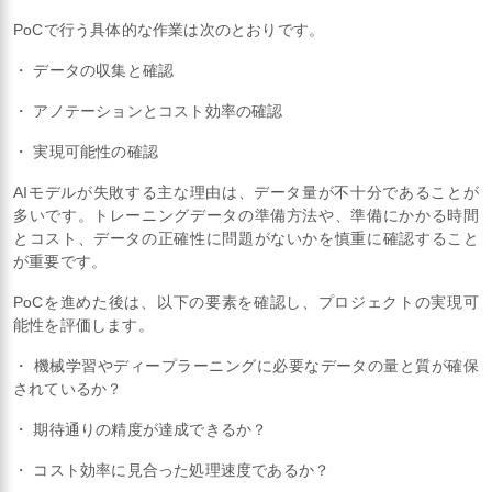
PoCで行う具体的な作業は次のとおりです。
・ データの収集と確認
・ アノテーションとコスト効率の確認
・ 実現可能性の確認
AIモデルが失敗する主な理由は、データ量が不十分であることが
多いです。トレーニングデータの準備方法や、準備にかかる時間
とコスト、データの正確性に問題がないかを慎重に確認すること
が重要です。
PoCを進めた後は、以下の要素を確認し、プロジェクトの実現可
能性を評価します。
・ 機械学習やディープラーニングに必要なデータの量と質が確保
されているか？
・ 期待通りの精度が達成できるか？
・ コスト効率に見合った処理速度であるか？