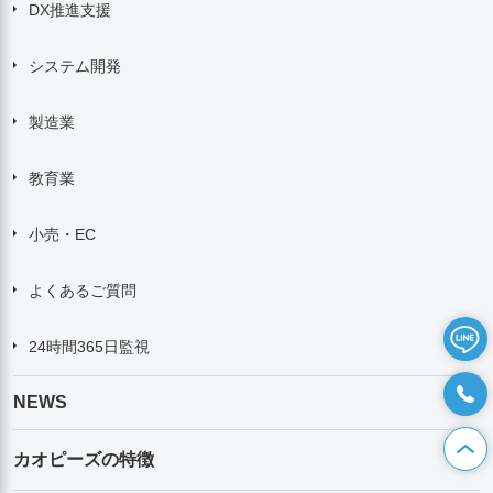
DX推進支援
システム開発
製造業
教育業
小売・EC
よくあるご質問
24時間365日監視
NEWS
カオピーズの特徴