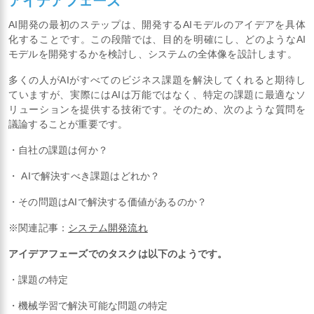
アイデアフェーズ
AI開発の最初のステップは、開発するAIモデルのアイデアを具体
化することです。この段階では、目的を明確にし、どのようなAI
モデルを開発するかを検討し、システムの全体像を設計します。
多くの人がAIがすべてのビジネス課題を解決してくれると期待し
ていますが、実際にはAIは万能ではなく、特定の課題に最適なソ
リューションを提供する技術です。そのため、次のような質問を
議論することが重要です。
・自社の課題は何か？
・ AIで解決すべき課題はどれか？
・その問題はAIで解決する価値があるのか？
※関連記事：
システム開発流れ
アイデアフェーズでのタスクは以下のようです。
・課題の特定
・機械学習で解決可能な問題の特定