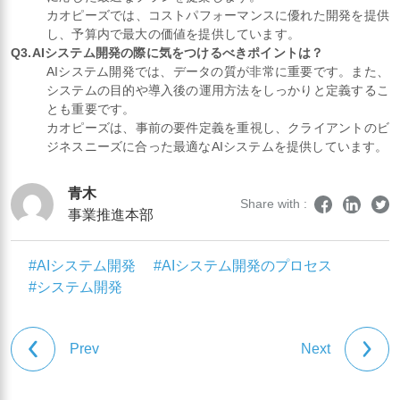
カオピーズでは、コストパフォーマンスに優れた開発を提供
し、予算内で最大の価値を提供しています。
Q3.AIシステム開発の際に気をつけるべきポイントは？
AIシステム開発では、データの質が非常に重要です。また、
システムの目的や導入後の運用方法をしっかりと定義するこ
とも重要です。
カオピーズは、事前の要件定義を重視し、クライアントのビ
ジネスニーズに合った最適なAIシステムを提供しています。
青木
Share with :
事業推進本部
#AIシステム開発
#AIシステム開発のプロセス
#システム開発
Prev
Next