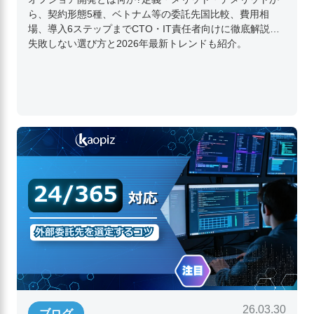
ら、契約形態5種、ベトナム等の委託先国比較、費用相
場、導入6ステップまでCTO・IT責任者向けに徹底解説。
失敗しない選び方と2026年最新トレンドも紹介。
26.03.30
ブログ