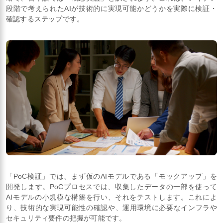
段階で考えられたAIが技術的に実現可能かどうかを実際に検証・
確認するステップです。
「PoC検証」では、まず仮のAIモデルである「モックアップ」を
開発します。PoCプロセスでは、収集したデータの一部を使って
AIモデルの小規模な構築を行い、それをテストします。これによ
り、技術的な実現可能性の確認や、運用環境に必要なインフラや
セキュリティ要件の把握が可能です。