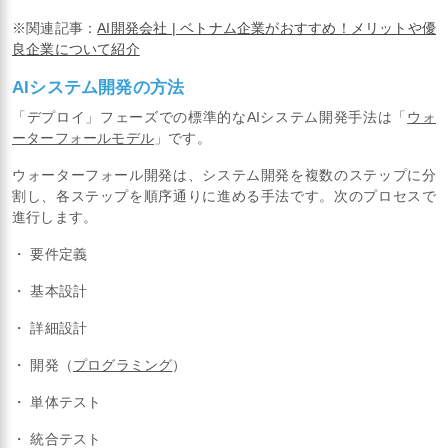
※関連記事：
AI開発会社 | ベトナム企業がおすすめ！メリットや優
良企業について紹介
AIシステム開発の方法
「デプロイ」フェーズでの標準的なAIシステム開発手法は「
ウォ
ーターフォールモデル
」です。
ウォーターフォール開発は、システム開発を複数のステップに分
割し、各ステップを順序通りに進める手法です。次のプロセスで
進行します。
・ 要件定義
・ 基本設計
・ 詳細設計
・ 開発（
プログラミング
）
・ 単体テスト
・ 統合テスト