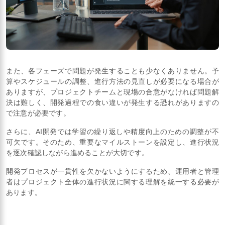
また、各フェーズで問題が発生することも少なくありません。予
算やスケジュールの調整、進行方法の見直しが必要になる場合が
ありますが、プロジェクトチームと現場の合意がなければ問題解
決は難しく、開発過程での食い違いが発生する恐れがありますの
で注意が必要です。
さらに、AI開発では学習の繰り返しや精度向上のための調整が不
可欠です。そのため、重要なマイルストーンを設定し、進行状況
を逐次確認しながら進めることが大切です。
開発プロセスが一貫性を欠かないようにするため、運用者と管理
者はプロジェクト全体の進行状況に関する理解を統一する必要が
あります。