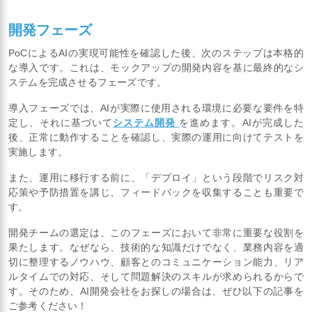
開発フェーズ
PoCによるAIの実現可能性を確認した後、次のステップは本格的
な導入です。これは、モックアップの開発内容を基に最終的なシ
ステムを完成させるフェーズです。
導入フェーズでは、AIが実際に使用される環境に必要な要件を特
定し、それに基づいて
システム開発
を進めます。AIが完成した
後、正常に動作することを確認し、実際の運用に向けてテストを
実施します。
また、運用に移行する前に、「デプロイ」という段階でリスク対
応策や予防措置を講じ、フィードバックを収集することも重要で
す。
開発チームの選定は、このフェーズにおいて非常に重要な役割を
果たします。なぜなら、技術的な知識だけでなく、業務内容を適
切に整理するノウハウ、顧客とのコミュニケーション能力、リア
ルタイムでの対応、そして問題解決のスキルが求められるからで
す。そのため、AI開発会社をお探しの場合は、ぜひ以下の記事を
ご参考ください！