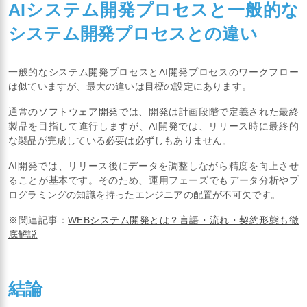
AIシステム開発プロセスと一般的な
システム開発プロセスとの違い
一般的なシステム開発プロセスとAI開発プロセスのワークフロー
は似ていますが、最大の違いは目標の設定にあります。
通常の
ソフトウェア開発
では、開発は計画段階で定義された最終
製品を目指して進行しますが、AI開発では、リリース時に最終的
な製品が完成している必要は必ずしもありません。
AI開発では、リリース後にデータを調整しながら精度を向上させ
ることが基本です。そのため、運用フェーズでもデータ分析やプ
ログラミングの知識を持ったエンジニアの配置が不可欠です。
※関連記事：
WEBシステム開発とは？言語・流れ・契約形態も徹
底解説
結論