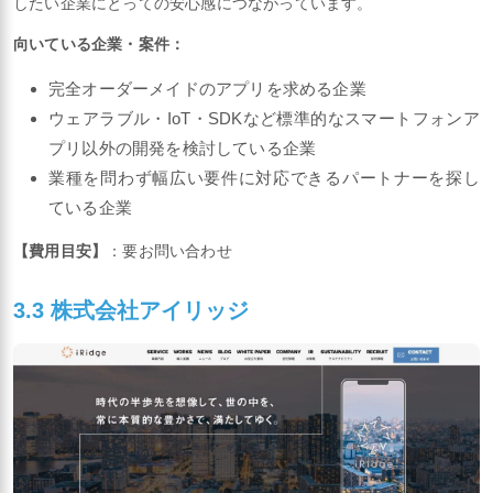
な設計品質を強みとしています。すべての工程を自社内で完結で
きる体制は、外部委託による品質のブレや情報漏洩リスクを排除
したい企業にとっての安心感につながっています。
向いている企業・案件：
完全オーダーメイドのアプリを求める企業
ウェアラブル・IoT・SDKなど標準的なスマートフォンア
プリ以外の開発を検討している企業
業種を問わず幅広い要件に対応できるパートナーを探し
ている企業
【費用目安】
：要お問い合わせ
3.3 株式会社アイリッジ