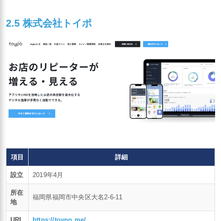
2.5 株式会社トイポ
項目
詳細
設立
2019年4月
所在
福岡県福岡市中央区大名2-6-11
地
URL
https://toypo.me/