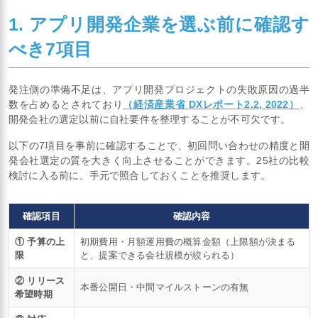
1. アプリ開発企業を選ぶ前に確認す
べき7項目
発注側の準備不足は、アプリ開発プロジェクトの失敗原因の過半
数を占めるとされており
（経済産業省 DXレポート2.2, 2022）
、
開発会社の選定以前に自社要件を整理することが不可欠です。
以下の7項目を事前に確認することで、初回問い合わせの精度と開
発会社選定の質を大きく向上させることができます。25社の比較
検討に入る前に、手元で照合しておくことを推奨します。
確認項目
確認内容
① 予算の上
初期費用・月額運用費の概算金額（上限額が決まる
限
と、提案できる会社規模が絞られる）
② リリース
本番公開日・中間マイルストーンの有無
希望時期