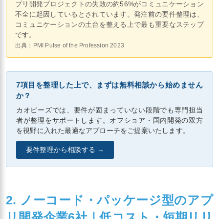
プリ開発プロジェクトの失敗の約56%がコミュニケーション
不全に起因しているとされています。発注前の要件整理は、
コミュニケーションの土台を整える上で最も重要なステップ
です。
出典：PMI Pulse of the Profession 2023
7項目を整理した上で、まずは無料相談から始めません
か？
カオピーズでは、要件が固まっていない段階でも専門担当
者が整理をサポートします。オフショア・国内開発の双方
を視野に入れた最適なアプローチをご提案いたします。
要件整理から相談する →
2. ノーコード・パッケージ型のアプ
リ開発企業6社｜低コスト・短期リリ