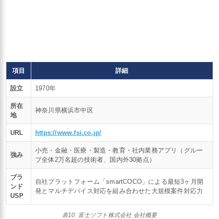
項目
詳細
設立
1970年
所在
神奈川県横浜市中区
地
URL
https://www.fsi.co.jp/
小売・金融・医療・製造・教育・社内業務アプリ（グルー
強み
プ全体2万名超の技術者、国内外30拠点）
ブラ
自社プラットフォーム「smartCOCO」による最短3ヶ月開
ンド
発とマルチデバイス対応を組み合わせた大規模案件対応力