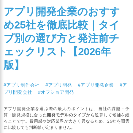
アプリ開発企業のおすす
め25社を徹底比較｜タイ
プ別の選び方と発注前チ
ェックリスト【2026年
版】
#アプリ制作会社
#アプリ開発
#アプリ開発企業
#ア
プリ開発会社
#オフショア開発
アプリ開発企業を選ぶ際の最大のポイントは、自社の課題・予
算・開発規模に合った
開発モデルのタイプ
から逆算して候補を絞
ることです。費用感や対応業界が大きく異なるため、25社を闇雲
に比較しても判断軸が定まりません。