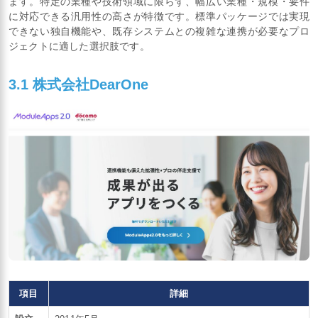
ます。特定の業種や技術領域に限らず、幅広い業種・規模・要件
に対応できる汎用性の高さが特徴です。標準パッケージでは実現
できない独自機能や、既存システムとの複雑な連携が必要なプロ
ジェクトに適した選択肢です。
3.1 株式会社DearOne
項目
詳細