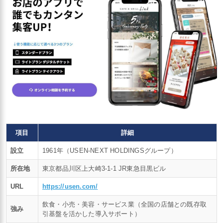
項目
詳細
設立
1961年（USEN-NEXT HOLDINGSグループ）
所在地
東京都品川区上大崎3-1-1 JR東急目黒ビル
URL
https://usen.com/
飲食・小売・美容・サービス業（全国の店舗との既存取
強み
引基盤を活かした導入サポート）