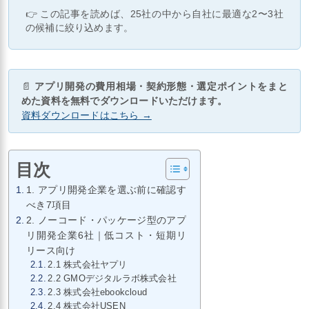
👉 この記事を読めば、25社の中から自社に最適な2〜3社
の候補に絞り込めます。
📄
アプリ開発の費用相場・契約形態・選定ポイントをまと
めた資料を無料でダウンロードいただけます。
資料ダウンロードはこちら →
目次
1. アプリ開発企業を選ぶ前に確認す
べき7項目
2. ノーコード・パッケージ型のアプ
リ開発企業6社｜低コスト・短期リ
リース向け
2.1 株式会社ヤプリ
2.2 GMOデジタルラボ株式会社
2.3 株式会社ebookcloud
2.4 株式会社USEN