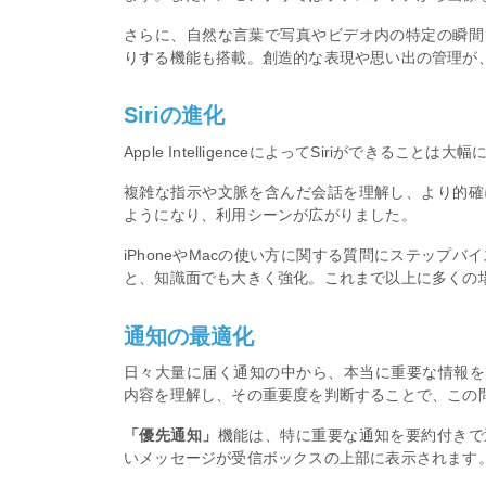
さらに、自然な言葉で写真やビデオ内の特定の瞬間
りする機能も搭載。創造的な表現や思い出の管理が
Siriの進化
Apple IntelligenceによってSiriができ
複雑な指示や文脈を含んだ会話を理解し、より的確
ようになり、利用シーンが広がりました。
iPhoneやMacの使い方に関する質問にステップバ
と、知識面でも大きく強化。これまで以上に多くの
通知の最適化
日々大量に届く通知の中から、本当に重要な情報を
内容を理解し、その重要度を判断することで、この
「優先通知」
機能は、特に重要な通知を要約付きで
いメッセージが受信ボックスの上部に表示されます