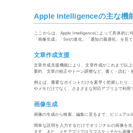
Apple Intelligenceの主な機
ここからは、Apple Intelligenceによっ
「画像生成」「Siriの進化」「通知の最適化」を見
文章作成支援
文章作成支援機能により、文章作成がこれまで以上
要約、文章の校正やトーン調整など、書く・読む・修
例えば、重要なポイントだけを素早く把握したり、
やメモだけでなく、さまざまな対応アプリ上で利用
画像生成
画像の生成から検索、編集に至るまで、ビジュアル
簡単な説明を入力するだけでオリジナルの画像を生
ます。また、メモアプリではラフスケッチから画像