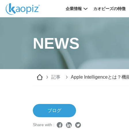
企業情報
カオピーズの特徴
NEWS
記事
Apple Intelligen
ブログ
Share with :