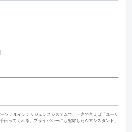
例
いパーソナルインテリジェンスシステムで、一言で言えば「ユーザ
賢く手伝ってくれる、プライバシーにも配慮したAIアシスタント」