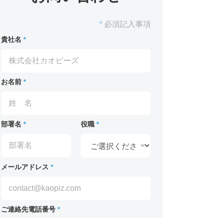
*
必須記入事項
貴社名
*
お名前
*
部署名
*
役職
*
メールアドレス
*
ご連絡先電話番号
*