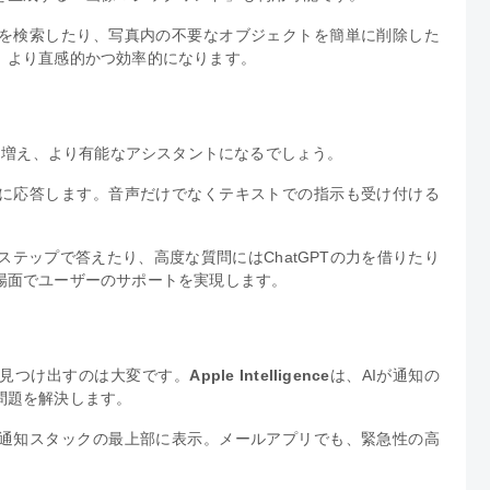
を検索したり、写真内の不要なオブジェクトを簡単に削除した
、より直感的かつ効率的になります。
ることは大幅に増え、より有能なアシスタントになるでしょう。
に応答します。音声だけでなくテキストでの指示も受け付ける
イステップで答えたり、高度な質問にはChatGPTの力を借りたり
場面でユーザーのサポートを実現します。
見つけ出すのは大変です。
Apple Intelligence
は、AIが通知の
問題を解決します。
通知スタックの最上部に表示。メールアプリでも、緊急性の高
。