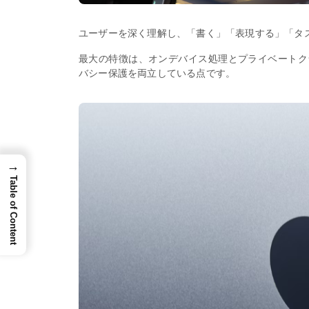
ユーザーを深く理解し、「書く」「表現する」「タ
最大の特徴は、オンデバイス処理とプライベートク
バシー保護を両立している点です。
→
Table of Content