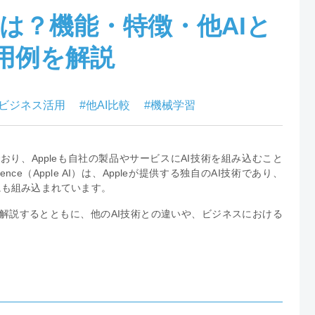
enceとは？機能・特徴・他AIと
用例を解説
#ビジネス活用
#他AI比較
#機械学習
おり、Appleも自社の製品やサービスにAI技術を組み込むこと
gence（Apple AI）は、Appleが提供する独自のAI技術であり、
スにも組み込まれています。
能や特徴を解説するとともに、他のAI技術との違いや、ビジネスにおける