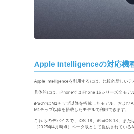
Apple Intelligenceの対応機
Apple Intelligenceを利用するには、比較的新
具体的には、iPhoneではiPhone 16シリーズ全モデルやi
iPadではM1チップ以降を搭載したモデル、およびA17
M1チップ以降を搭載したモデルで利用できます。
これらのデバイスで、iOS 18、iPadOS 18、ま
（2025年4月時点）ベータ版として提供されているAppl