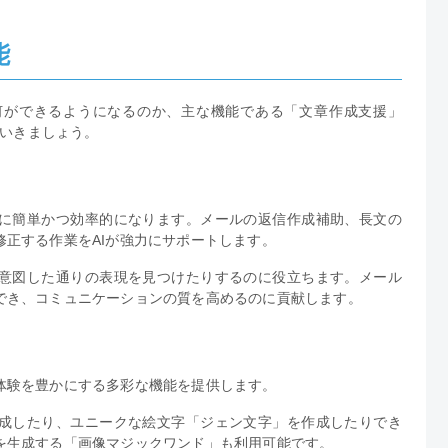
能
て具体的に何ができるようになるのか、主な機能である「文章作成支援」
ていきましょう。
に簡単かつ効率的になります。メールの返信作成補助、長文の
正する作業をAIが強力にサポートします。
意図した通りの表現を見つけたりするのに役立ちます。メール
でき、コミュニケーションの質を高めるのに貢献します。
体験を豊かにする多彩な機能を提供します。
成したり、ユニークな絵文字「ジェン文字」を作成したりでき
を生成する「画像マジックワンド」も利用可能です。