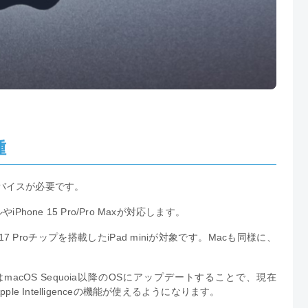
種
しいデバイスが必要です。
Phone 15 Pro/Pro Maxが対応します。
 Proチップを搭載したiPad miniが対象です。Macも同様に、
たはmacOS Sequoia以降のOSにアップデートすることで、現在
e Intelligenceの機能が使えるようになります。