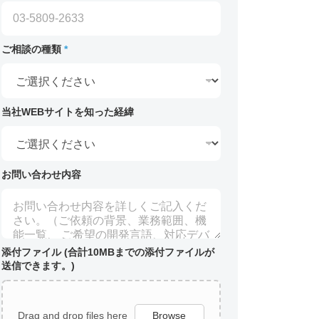
ご相談の種類
*
当社WEBサイトを知った経緯
お問い合わせ内容
添付ファイル (合計10MBまでの添付ファイルが
送信できます。)
Drag and drop files here
Browse