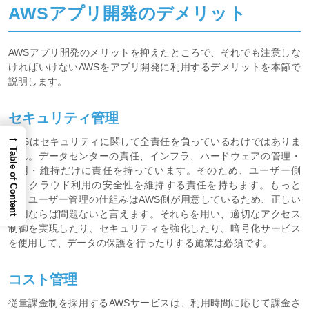
AWSアプリ開発のデメリット
AWSアプリ開発のメリットを抑えたところで、それでも注意しな
ければいけないAWSをアプリ開発に利用するデメリットを本節で
説明します。
セキュリティ管理
→
AWSはセキュリティに関して全責任を負っているわけではありま
Table of Content
せん。データセンターの責任、インフラ、ハードウェアの管理・
運用・維持だけに責任を持っています。そのため、ユーザー側
は、クラウド利用の安全性を維持する責任を持ちます。もっと
も、ユーザー管理の仕組みはAWS側が用意しているため、正しい
利用ならば問題ないと言えます。それらを用い、適切なアクセス
制御を実現したり、セキュリティを強化したり、暗号化サービス
を使用して、データの保護を行ったりする施策は必須です。
コスト管理
従量課金制を採用するAWSサービスは、利用時間に応じて課金さ