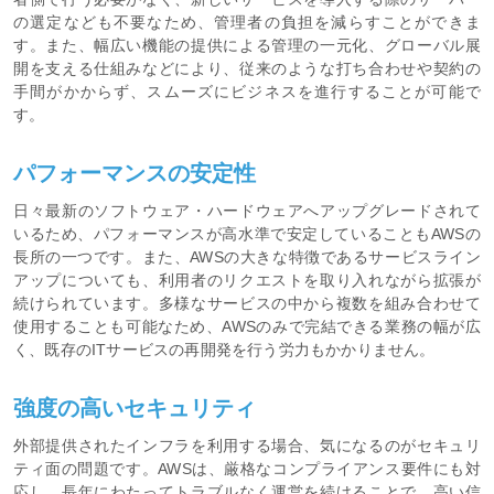
の選定なども不要なため、管理者の負担を減らすことができま
す。また、幅広い機能の提供による管理の一元化、グローバル展
開を支える仕組みなどにより、従来のような打ち合わせや契約の
手間がかからず、スムーズにビジネスを進行することが可能で
す。
パフォーマンスの安定性
日々最新のソフトウェア・ハードウェアへアップグレードされて
いるため、パフォーマンスが高水準で安定していることもAWSの
長所の一つです。また、AWSの大きな特徴であるサービスライン
アップについても、利用者のリクエストを取り入れながら拡張が
続けられています。多様なサービスの中から複数を組み合わせて
使用することも可能なため、AWSのみで完結できる業務の幅が広
く、既存のITサービスの再開発を行う労力もかかりません。
強度の高いセキュリティ
外部提供されたインフラを利用する場合、気になるのがセキュリ
ティ面の問題です。AWSは、厳格なコンプライアンス要件にも対
応し、長年にわたってトラブルなく運営を続けることで、高い信