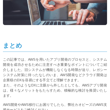
まとめ
この記事では、AWSを用いたアプリ開発のプロセスと、システム
開発を成功させるために注意すべき重要なポイントについてご紹
介しました。旧システムが機能しなくなる時限が迫り、レガシー
システム対策に待ったなしのいま、AWS開発などクラウド開発は
企業様のDXを容易にする手立てと理解できます。
また、そのようなDXに主眼から外したとしても、AWSアプリ開発
は、様々なメリットをもたらすため、積極的な検討を推奨いたし
ます。
AWS開発やAWS移行にお困りでしたら、弊社カオピーズのAWS支
援サービスをご検討ください。