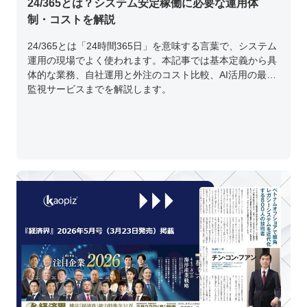
24/365とは？システム安定稼働に必要な運用体
制・コストを解説
24/365とは「24時間365日」を意味する言葉で、システム
運用の現場でよく使われます。本記事では基本定義から具
体的な業務、自社運用と外注のコスト比較、AI活用の最新
監視サービスまでを解説します。