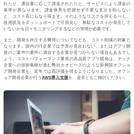
れたり、通信量に応じて課金されたりと、サービスにより課金の
基準が異なります。課金体系を把握せず不要な支出を削らない
と、コスト高にもなり得ます。そのようなリスクを抑えるべく、
使用状況をダッシュボードで可視化し、無駄なコストが発生して
いないかを日々モニタリングするなどの管理が必要です。
また、開発を外注する費用についてなども、コスト削減の対象と
なります。国内のIT企業では予算が見合わない、またはアプリ開
発のご案件の要件に適合する企業が見つからない場合もあるでし
ょう。コストパフォーマンス重視の高品質アプリ開発は、テック
企業への技術集積が進む弊社カオピーズのような新興国オフショ
ア開発企業も、近年では高評価を得るようになりました。オフシ
ョア開発企業が行う
AWS導入支援
を、是非ともご検討ください。