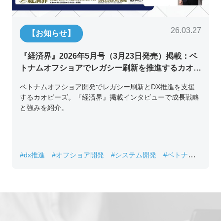
26.03.27
【お知らせ】
『経済界』2026年5月号（3月23日発売）掲載：ベ
トナムオフショアでレガシー刷新を推進するカオピ
ーズ代表取締役チン・コン・フアンの挑戦
ベトナムオフショア開発でレガシー刷新とDX推進を支援
するカオピーズ。『経済界』掲載インタビューで成長戦略
と強みを紹介。
#dx推進
#オフショア開発
#システム開発
#ベトナムIT
#レガシーシステム刷新