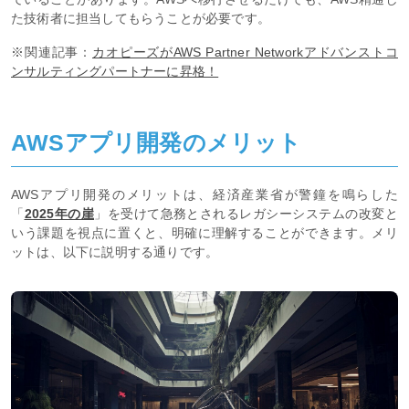
た技術者に担当してもらうことが必要です。
※関連記事：
カオピーズがAWS Partner Networkアドバンストコ
ンサルティングパートナーに昇格！
AWSアプリ開発のメリット
AWSアプリ開発のメリットは、経済産業省が警鐘を鳴らした
「
2025年の崖
」を受けて急務とされるレガシーシステムの改変と
いう課題を視点に置くと、明確に理解することができます。メリ
ットは、以下に説明する通りです。