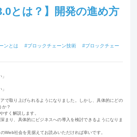
.0とは？】開発の進め方
ェーンとは
#ブロックチェーン技術
#ブロックチェー
い」
い」
ィアで取り上げられるようになりました。しかし、具体的にどの
うか？
やすく解説します。
が深まり、具体的にビジネスへの導入を検討できるようになりま
らのWeb社会を見据えてお読みいただければ幸いです。