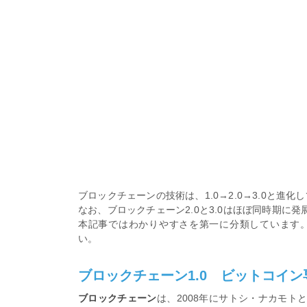
ブロックチェーンの技術は、1.0→2.0→3.0と
なお、ブロックチェーン2.0と3.0はほぼ同時期に
本記事ではわかりやすさを第一に分類しています
い。
ブロックチェーン1.0 ビットコイ
ブロックチェーン
は、2008年にサトシ・ナカモ