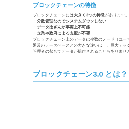
ブロックチェーンの特徴
ブロックチェーンには
大きく3つの特徴
があります
・分散管理なのでシステムダウンしない
・データ改ざんが事実上不可能
・企業や政府による支配が不要
ブロックチェーン上のデータは複数のノード（ユー
通常のデータベースとの大きな違いは 、巨大テッ
管理者の都合でデータが操作されることもありませ
ブロックチェーン3.0 とは？