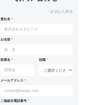
*
必須記入事項
貴社名
*
お名前
*
部署名
*
役職
*
メールアドレス
*
ご連絡先電話番号
*