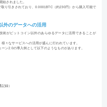
が開始されました。
どで取り引きされており、0.0001BTC（約230円）から購入可能で
ン以外のデータへの活用
技術がビットコイン以外のあらゆるデータに活用できることが
、様々なサービスへの活用が盛んに行われています。
ーン2.0の導入例として以下のようなものがあります。
通記録）