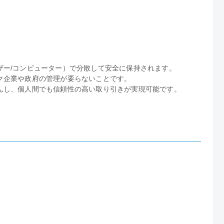
。
ザー/コンピューター）で分散して安全に保持されます。
ク企業や政府の管理が要らないことです。
んし、個人間でも信頼性の高い取り引きが実現可能です。