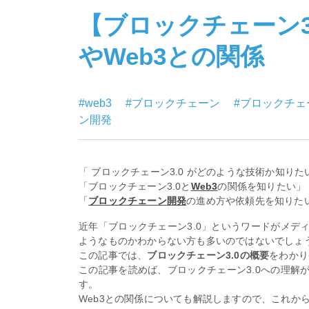
【ブロックチェーン3
やWeb3との関係
#web3
#ブロックチェーン
#ブロックチ
ン開発
「 ブロックチェーン3.0 がどのような技術か知りた
「ブロックチェーン3.0と
Web3
の関係を知りたい」
「
ブロックチェーン開発
の進め方や依頼先を知りた
近年「ブロックチェーン3.0」というワードがメデ
ようなものかわからない方も多いのではないでしょ
この記事では、
ブロックチェーン3.0の概要
をわかり
この記事を読めば、ブロックチェーン3.0への理解
す。
Web3との関係についても解説しますので、これか