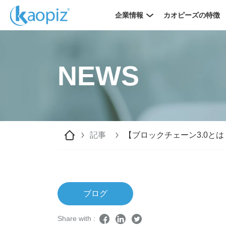
企業情報
カオピーズの特徴
NEWS
記事
【ブロックチェーン3.0と
ブログ
Share with :