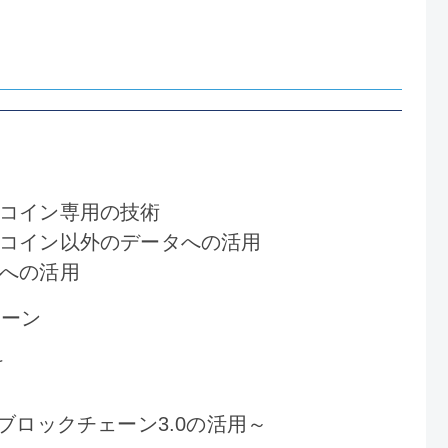
トコイン専用の技術
トコイン以外のデータへの活用
リへの活用
ェーン
け
～ブロックチェーン3.0の活用～