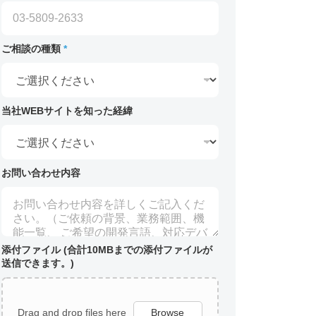
ご相談の種類
*
当社WEBサイトを知った経緯
お問い合わせ内容
添付ファイル (合計10MBまでの添付ファイルが
送信できます。)
Drag and drop files here
Browse