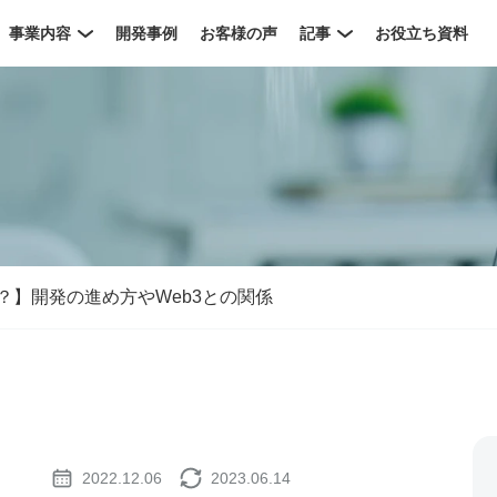
事業内容
開発事例
お客様の声
記事
お役立ち資料
は？】開発の進め方やWeb3との関係
2022.12.06
2023.06.14