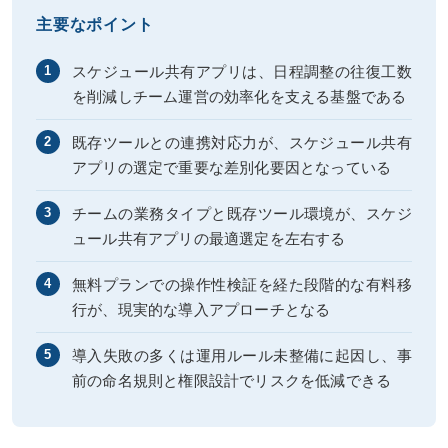
主要なポイント
スケジュール共有アプリは、日程調整の往復工数
1
を削減しチーム運営の効率化を支える基盤である
既存ツールとの連携対応力が、スケジュール共有
2
アプリの選定で重要な差別化要因となっている
チームの業務タイプと既存ツール環境が、スケジ
3
ュール共有アプリの最適選定を左右する
無料プランでの操作性検証を経た段階的な有料移
4
行が、現実的な導入アプローチとなる
導入失敗の多くは運用ルール未整備に起因し、事
5
前の命名規則と権限設計でリスクを低減できる