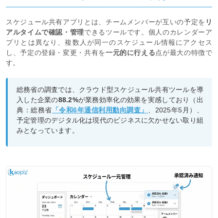
スケジュール共有アプリとは、チームメンバーが互いの予定を
リ
アルタイムで確認・管理
できるツールです。個人のカレンダーア
プリとは異なり、複数人が同一のスケジュール情報にアクセス
し、予定の登録・変更・共有を
一元的に行える
点が最大の特徴で
す。
総務省の調査では、クラウド型スケジュール共有ツールを導
入した企業の
88.2%
が業務効率化の効果を実感しており（出
典：総務省
「令和6年通信利用動向調査」
、2025年5月）、
予定管理のデジタル化は現代のビジネスに欠かせない取り組
みとなっています。