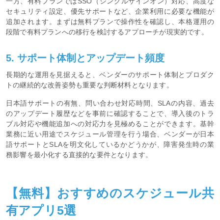
一方、有料プランではSSO（シングルサインオン）対応、高度な
セキュリティ設定、優先サポートなど、企業利用に必要な機能が
追加されます。まずは無料プランで操作性を確認し、本格運用の
段階で有料プランへの移行を検討するアプローチが現実的です。
5. サポート体制とアップデート頻度
長期的な運用を見据えると、ベンダーのサポート体制とプロダク
トの継続的な改善姿勢も重要な判断材料となります。
日本語サポートの有無、問い合わせ対応時間、SLAの内容、過去
のアップデート履歴などを事前に確認することで、導入後のトラ
ブル対応や機能追加への対応力を見極めることができます。基幹
業務に近い用途でスケジュール管理を行う場合、ベンダーが日本
語サポートとSLAを明文化しているかどうかが、障害発生時の業
務影響を最小化する直接的な要件となります。
【無料】おすすめのスケジュール共
有アプリ5選