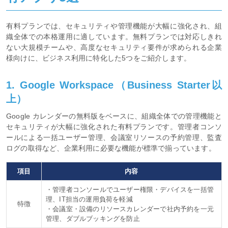
有料プランでは、セキュリティや管理機能が大幅に強化され、組
織全体での本格運用に適しています。無料プランでは対応しきれ
ない大規模チームや、高度なセキュリティ要件が求められる企業
様向けに、ビジネス利用に特化した5つをご紹介します。
1. Google Workspace（Business Starter以
上）
Google カレンダーの無料版をベースに、組織全体での管理機能と
セキュリティが大幅に強化された有料プランです。管理者コンソ
ールによる一括ユーザー管理、会議室リソースの予約管理、監査
ログの取得など、企業利用に必要な機能が標準で揃っています。
項目
内容
・管理者コンソールでユーザー権限・デバイスを一括管
理、IT担当の運用負荷を軽減
特徴
・会議室・設備のリソースカレンダーで社内予約を一元
管理、ダブルブッキングを防止