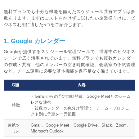
無料プランでも十分な機能を備えたスケジュール共有アプリは多
数あります。まずはコストをかけずに試したい企業様向けに、ビ
ジネス利用に適した5つをご紹介します。
1. Google カレンダー
Googleが提供するスケジュール管理ツールで、世界中のビジネス
シーンで広く活用されています。無料プランでも複数カレンダー
の作成・共有、他のメンバーの空き時間確認、会議室の予約管理
など、チーム運用に必要な基本機能を過不足なく備えています。
項目
内容
・Gmailからの予定自動登録、Google Meetとのシーム
レスな連携
特徴
・複数カレンダーの色分け管理で、チーム・プロジェ
クト別に予定を一元把握
連携ツー
Gmail、Google Meet、Google Drive、Slack、Zoom、
ル
Microsoft Outlook