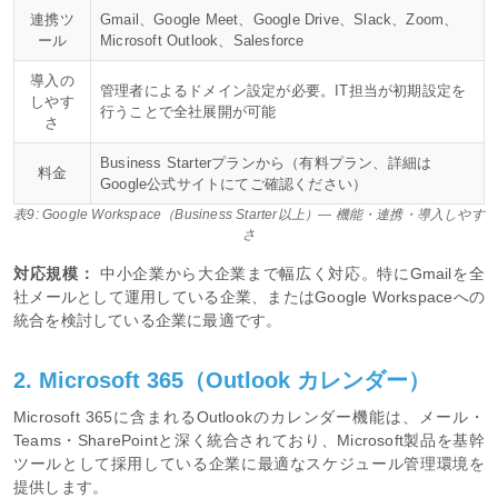
連携ツ
Gmail、Google Meet、Google Drive、Slack、Zoom、
ール
Microsoft Outlook、Salesforce
導入の
管理者によるドメイン設定が必要。IT担当が初期設定を
しやす
行うことで全社展開が可能
さ
Business Starterプランから（有料プラン、詳細は
料金
Google公式サイトにてご確認ください）
表9: Google Workspace（Business Starter以上）— 機能・連携・導入しやす
さ
対応規模：
中小企業から大企業まで幅広く対応。特にGmailを全
社メールとして運用している企業、またはGoogle Workspaceへの
統合を検討している企業に最適です。
2. Microsoft 365（Outlook カレンダー）
Microsoft 365に含まれるOutlookのカレンダー機能は、メール・
Teams・SharePointと深く統合されており、Microsoft製品を基幹
ツールとして採用している企業に最適なスケジュール管理環境を
提供します。