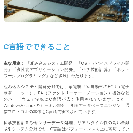
C言語でできること
主な用途：
「組み込みシステム開発」「OS・デバイスドライバ開
発」「高性能アプリケーション開発」「科学技術計算」「ネット
ワークプログラミング」など多岐にわたります。
組み込みシステム開発分野では、家電製品や自動車のECU（電子
制御ユニット）、FA（ファクトリーオートメーション）機器など
のハードウェア制御にC言語が広く使用されています。また、
WindowsやLinuxのカーネル部分、各種データベースエンジン、通
信プロトコルの本体もC言語で実装されています。
科学技術計算やセンサーデータ処理、リアルタイム性の高い金融
取引システム分野でも、C言語はパフォーマンス向上に寄与してい