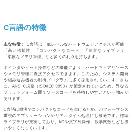
C言語の特徴
主な特徴：
C言語は「低レベルなハードウェアアクセスが可能」
「高い移植性」「コンパクトなコード」「豊富なライブラリ」
「柔軟なメモリ管理」など多くの利点を持ちます。
ポインタやビット操作などの機能により、ハードウェアリソース
やメモリ管理に直接アクセスできます。このため、システム開発
や組み込み機器の制御プログラムに多く採用されています。さら
に、ANSI C規格（ISO/IEC 9899）が策定されているため、異なる
プラットフォーム間でソースコードを移植しやすいという強みが
あります。
C言語は簡潔でコンパクトなコードを書けるため、パフォーマンス
重視のアプリケーションやリアルタイム処理にも最適です。標準
ライブラリが充実しており、I/Oや文字列操作、数学関数なども扱
いやすくなっています。