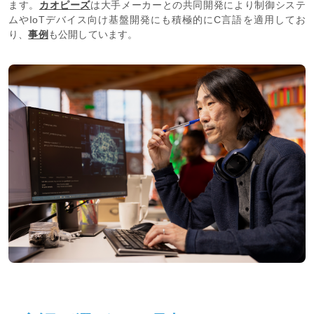
ます。
カオピーズ
は大手メーカーとの共同開発により制御システ
ムやIoTデバイス向け基盤開発にも積極的にC言語を適用してお
り、
事例
も公開しています。