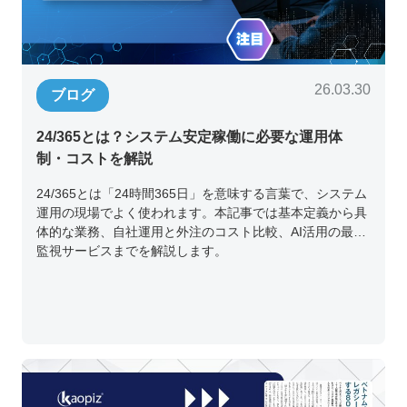
26.03.30
ブログ
24/365とは？システム安定稼働に必要な運用体
制・コストを解説
24/365とは「24時間365日」を意味する言葉で、システム
運用の現場でよく使われます。本記事では基本定義から具
体的な業務、自社運用と外注のコスト比較、AI活用の最新
監視サービスまでを解説します。