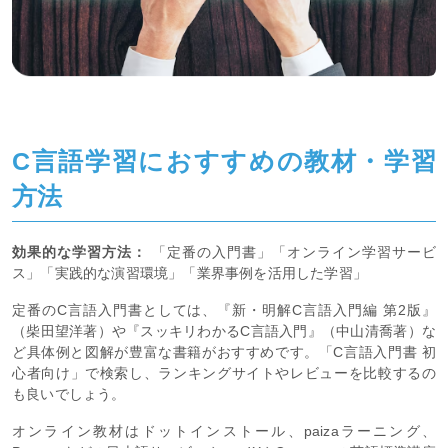
C言語学習におすすめの教材・学習
方法
効果的な学習方法：
「定番の入門書」「オンライン学習サービ
ス」「実践的な演習環境」「業界事例を活用した学習」
定番のC言語入門書としては、『新・明解C言語入門編 第2版』
（柴田望洋著）や『スッキリわかるC言語入門』（中山清喬著）な
ど具体例と図解が豊富な書籍がおすすめです。「C言語入門書 初
心者向け」で検索し、ランキングサイトやレビューを比較するの
も良いでしょう。
オンライン教材はドットインストール、paizaラーニング、