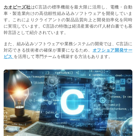
カオピーズ社
はC言語の標準機能を最大限に活用し、電機・自動
車・製造業向けの高信頼性組み込みソフトウェアを開発していま
す。これによりクライアントの製品品質向上と開発効率化を同時
に実現しています。C言語の特徴は経済産業省のIT人材白書でも基
幹言語として紹介されています。
また、組み込みソフトウェアや業務システムの開発では、C言語に
対応できる技術者の確保が重要になるため、
オフショア開発サー
ビス
を活用して専門チームを構築する方法もあります。