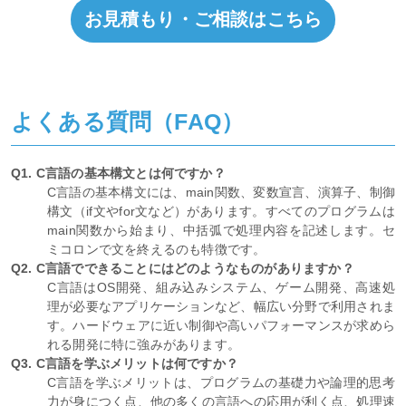
お見積もり・ご相談はこちら
よくある質問（FAQ）
Q1. C言語の基本構文とは何ですか？
C言語の基本構文には、main関数、変数宣言、演算子、制御
構文（if文やfor文など）があります。すべてのプログラムは
main関数から始まり、中括弧で処理内容を記述します。セ
ミコロンで文を終えるのも特徴です。
Q2. C言語でできることにはどのようなものがありますか？
C言語はOS開発、組み込みシステム、ゲーム開発、高速処
理が必要なアプリケーションなど、幅広い分野で利用されま
す。ハードウェアに近い制御や高いパフォーマンスが求めら
れる開発に特に強みがあります。
Q3. C言語を学ぶメリットは何ですか？
C言語を学ぶメリットは、プログラムの基礎力や論理的思考
力が身につく点、他の多くの言語への応用が利く点、処理速