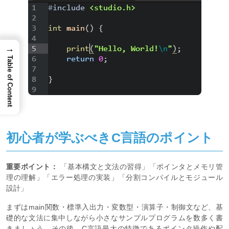
→
Table of Content
初心者が学ぶべきC言語のポイント
重要ポイント：
「基本構文と文法の習得」「ポインタとメモリ管
理の理解」「エラー処理の実装」「分割コンパイルとモジュール
設計」
まずはmain関数・標準入出力・変数型・演算子・制御文など、基
礎的な文法に集中しながら小さなサンプルプログラムを数多く書
きましょう。その後、C言語最大の特徴であるポインタ操作や配