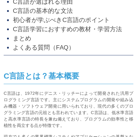
C言語が選ばれる理由
C言語の基本的な文法
初心者が学ぶべきC言語のポイント
C言語学習におすすめの教材・学習方法
まとめ
よくある質問（FAQ）
C言語とは？基本概要
C言語は、1972年にデニス・リッチーによって開発された汎用プ
ログラミング言語です。主にシステムプログラムの開発や組み込
み機器・ソフトウェア開発に用いられており、現代の多くのプロ
グラミング言語の元祖とも言われています。C言語は、低水準言語
と高水準言語の特長を兼ね備えており、プログラムの効率性と移
植性を両立する点が特徴です。
現在でも多くの業界標準システムやアプリケーションの基盤とな