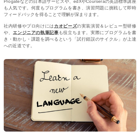
Progateなどの日本語サービスや、edXやCourseraの英語標準講座
も人気です。何度もプログラムを書き、演習問題に挑戦して即時
フィードバックを得ることで理解が深まります。
社内研修やプロ向けには
カオピーズ
の実装演習＆レビュー型研修
や、
エンジニアの執筆記事
も役立ちます。実際にプログラムを書
き・動かし・課題を調べるという「試行錯誤のサイクル」が上達
への近道です。