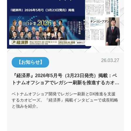
26.03.27
【お知らせ】
『経済界』2026年5月号（3月23日発売）掲載：ベ
トナムオフショアでレガシー刷新を推進するカオピ
ーズ代表取締役チン・コン・フアンの挑戦
ベトナムオフショア開発でレガシー刷新とDX推進を支援
するカオピーズ。『経済界』掲載インタビューで成長戦略
と強みを紹介。