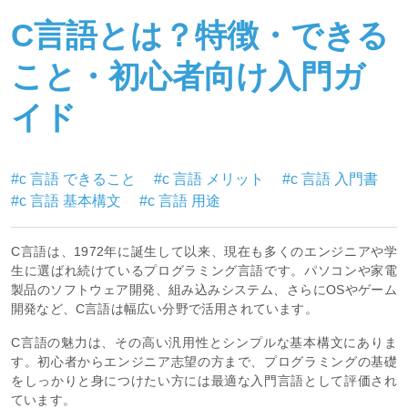
C言語とは？特徴・できる
こと・初心者向け入門ガ
イド
#c 言語 できること
#c 言語 メリット
#c 言語 入門書
#c 言語 基本構文
#c 言語 用途
C言語は、1972年に誕生して以来、現在も多くのエンジニアや学
生に選ばれ続けているプログラミング言語です。パソコンや家電
製品のソフトウェア開発、組み込みシステム、さらにOSやゲーム
開発など、C言語は幅広い分野で活用されています。
C言語の魅力は、その高い汎用性とシンプルな基本構文にありま
す。初心者からエンジニア志望の方まで、プログラミングの基礎
をしっかりと身につけたい方には最適な入門言語として評価され
ています。