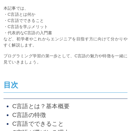
本記事では、
・C言語とは何か
・C言語でできること
・C言語を学ぶメリット
・代表的なC言語の入門書
など、初学者やこれからエンジニアを目指す方に向けて分かりや
すく解説します。
プログラミング学習の第一歩として、C言語の魅力や特徴を一緒に
見ていきましょう。
目次
C言語とは？基本概要
C言語の特徴
C言語でできること