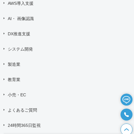
AWS導入支援
AI・ 画像認識
DX推進支援
システム開発
製造業
教育業
小売・EC
よくあるご質問
24時間365日監視