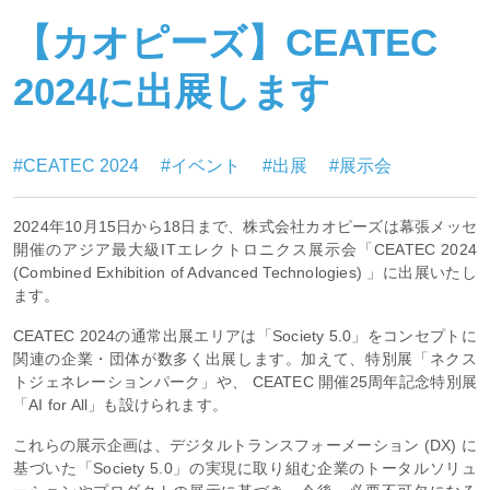
【カオピーズ】CEATEC
2024に出展します
#CEATEC 2024
#イベント
#出展
#展示会
2024年10月15日から18日まで、株式会社カオピーズは幕張メッセ
開催のアジア最大級ITエレクトロニクス展示会「CEATEC 2024
(Combined Exhibition of Advanced Technologies) 」に出展いたし
ます。
CEATEC 2024の通常出展エリアは「Society 5.0」をコンセプトに
関連の企業・団体が数多く出展します。加えて、特別展「ネクス
トジェネレーションパーク」や、 CEATEC 開催25周年記念特別展
「AI for All」も設けられます。
これらの展示企画は、デジタルトランスフォーメーション (DX) に
基づいた「Society 5.0」の実現に取り組む企業のトータルソリュ