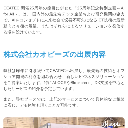
CEATEC 開催25周年の節目に併せた「25周年記念特別企画～AI
for All～」は、 国内外の最先端テック企業および研究機関の協力
で、AIをコンセプトに未来社会で必要不可欠になるICT技術の最新
動向と今後の展望、またはそれらによるソリューションを発信す
る場を設けています。
株式会社カオピーズの出展内容
弊社は昨年に引き続いてCEATECへ出展し、最先端の技術とオフ
ショア開発の利点を組み合わせ、新しいビジネスソリューション
をご提案いたします。特にAI-OCRやBlockchain、DX支援を中心と
したサービスの紹介を予定しています。
また、弊社ブースでは、上記のサービスについて具体的なご相談
に応じ、デモ体験も頂くことが可能です。