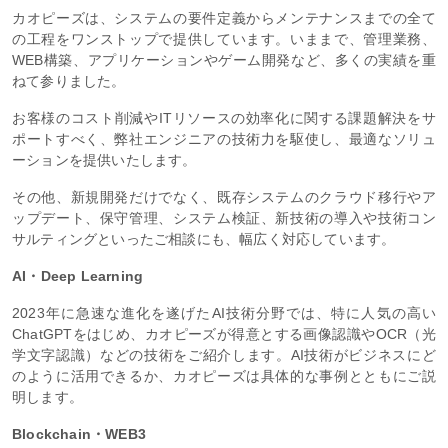
カオピーズは、システムの要件定義からメンテナンスまでの全て
の工程をワンストップで提供しています。いままで、管理業務、
WEB構築、アプリケーションやゲーム開発など、多くの実績を重
ねて参りました。
お客様のコスト削減やITリソースの効率化に関する課題解決をサ
ポートすべく、弊社エンジニアの技術力を駆使し、最適なソリュ
ーションを提供いたします。
その他、新規開発だけでなく、既存システムのクラウド移行やア
ップデート、保守管理、システム検証、新技術の導入や技術コン
サルティングといったご相談にも、幅広く対応しています。
AI・Deep Learning
2023年に急速な進化を遂げたAI技術分野では、特に人気の高い
ChatGPTをはじめ、カオピーズが得意とする画像認識やOCR（光
学文字認識）などの技術をご紹介します。AI技術がビジネスにど
のように活用できるか、カオピーズは具体的な事例とともにご説
明します。
Blockchain・WEB3