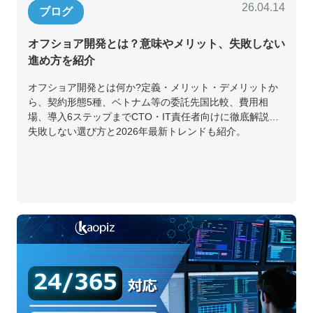
26.04.14
ブログ
オフショア開発とは？意味やメリット、失敗しない
進め方を紹介
オフショア開発とは何か?定義・メリット・デメリットか
ら、契約形態5種、ベトナム等の委託先国比較、費用相
場、導入6ステップまでCTO・IT責任者向けに徹底解説。
失敗しない選び方と2026年最新トレンドも紹介。