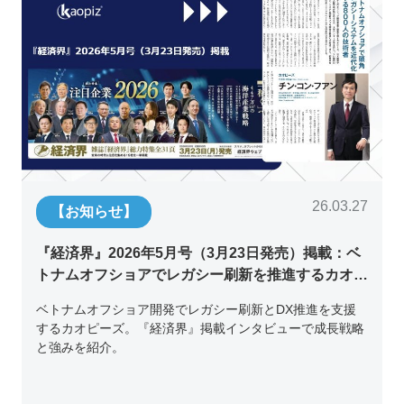
26.03.27
【お知らせ】
『経済界』2026年5月号（3月23日発売）掲載：ベ
トナムオフショアでレガシー刷新を推進するカオピ
ーズ代表取締役チン・コン・フアンの挑戦
ベトナムオフショア開発でレガシー刷新とDX推進を支援
するカオピーズ。『経済界』掲載インタビューで成長戦略
と強みを紹介。