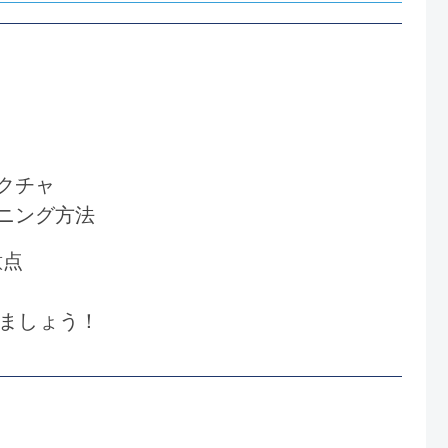
テクチャ
ーニング方法
意点
めましょう！