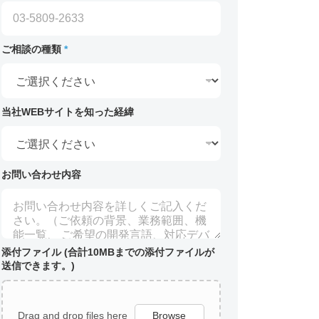
ご相談の種類
*
当社WEBサイトを知った経緯
お問い合わせ内容
添付ファイル (合計10MBまでの添付ファイルが
送信できます。)
Drag and drop files here
Browse