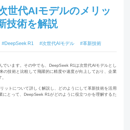
は？次世代AIモデルのメリッ
新技術を解説
#DeepSeek R1
#次世代AIモデル
#革新技術
います。その中でも、DeepSeek R1は次世代AIモデルとし
従来の技術と比較して飛躍的に精度や速度が向上しており、企業
す。
、デメリットについて詳しく解説し、どのようにして革新技術を活用
にとって、DeepSeek R1がどのように役立つかを理解するた