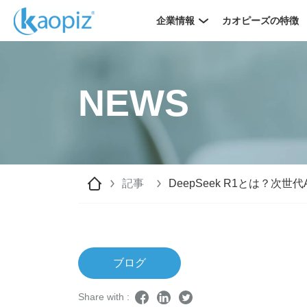
企業情報
カオピーズの特徴
NEWS
記事
DeepSeek R1とは？
ブログ
Share with :