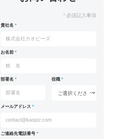
*
必須記入事項
貴社名
*
お名前
*
部署名
*
役職
*
メールアドレス
*
ご連絡先電話番号
*