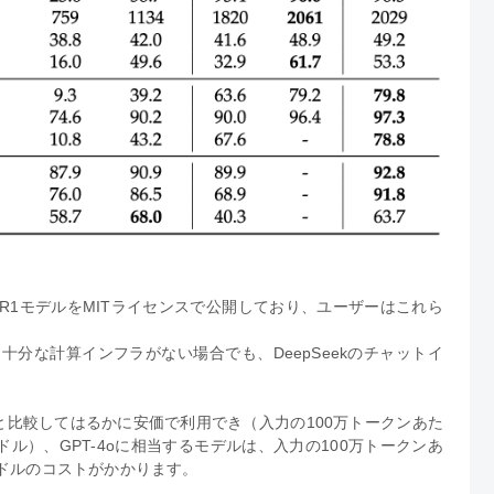
pSeek R1モデルをMITライセンスで公開しており、ユーザーはこれら
分な計算インフラがない場合でも、DeepSeekのチャットイ
PIと比較してはるかに安価で利用でき（入力の100万トークンあた
28ドル）、GPT-4oに相当するモデルは、入力の100万トークンあ
10ドルのコストがかかります。