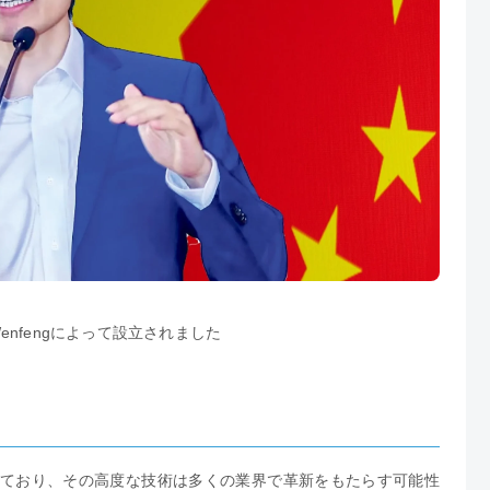
g Wenfengによって設立されました
注目されており、その高度な技術は多くの業界で革新をもたらす可能性