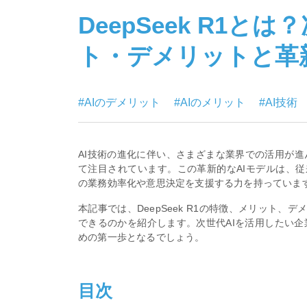
DeepSeek R1と
ト・デメリットと革
#AIのデメリット
#AIのメリット
#AI技術
AI技術の進化に伴い、さまざまな業界での活用が進んで
て注目されています。この革新的なAIモデルは、
の業務効率化や意思決定を支援する力を持っていま
本記事では、DeepSeek R1の特徴、メリット
できるのかを紹介します。次世代AIを活用したい企業
めの第一歩となるでしょう。
目次