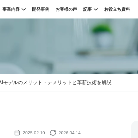
事業内容
開発事例
お客様の声
記事
お役立ち資料
次世代AIモデルのメリット・デメリットと革新技術を解説
2025.02.10
2026.04.14