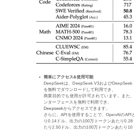
簡単にアクセス&使用可能
DeepSeekは、DeepSeek V3およびDee
を無料でダウンロードして利用でき、
商業目的でも使用が許可されています。また、十
ンターフェースを無料で利用でき、
Deepseek
からアクセスできます。
さらに、APIを使用することで、OpenAIのA
り0.14ドル、出力の100万トークンあたり0.
たり2.50ドル、出力の100万トークンあたり