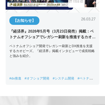
26.03.27
【お知らせ】
『経済界』2026年5月号（3月23日発売）掲載：ベ
トナムオフショアでレガシー刷新を推進するカオピ
ーズ代表取締役チン・コン・フアンの挑戦
ベトナムオフショア開発でレガシー刷新とDX推進を支援
するカオピーズ。『経済界』掲載インタビューで成長戦略
と強みを紹介。
#dx推進
#オフショア開発
#システム開発
#ベトナムIT
#レガシーシステム刷新