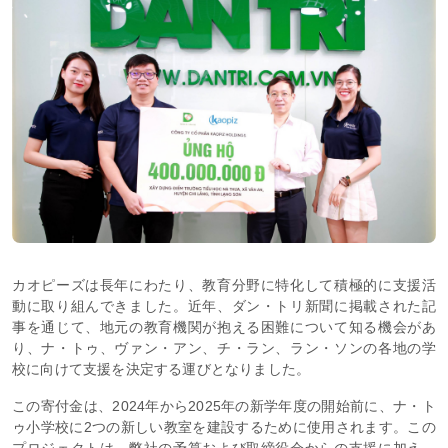
カオピーズは長年にわたり、教育分野に特化して積極的に支援活
動に取り組んできました。近年、ダン・トリ新聞に掲載された記
事を通じて、地元の教育機関が抱える困難について知る機会があ
り、ナ・トゥ、ヴァン・アン、チ・ラン、ラン・ソンの各地の学
校に向けて支援を決定する運びとなりました。
この寄付金は、2024年から2025年の新学年度の開始前に、ナ・ト
ゥ小学校に2つの新しい教室を建設するために使用されます。この