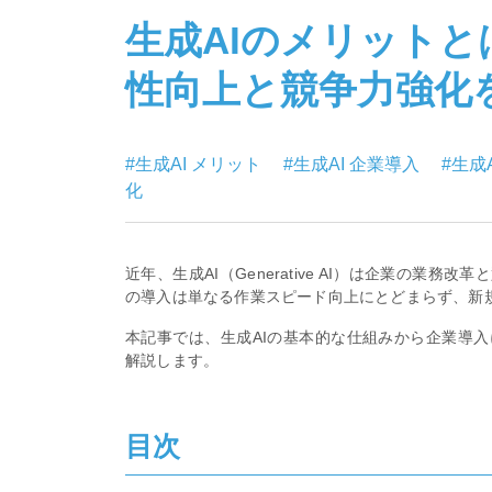
生成AIのメリット
性向上と競争力強化
#生成AI メリット
#生成AI 企業導入
#生成
化
近年、生成AI（Generative AI）は企業の業
の導入は単なる作業スピード向上にとどまらず、新
本記事では、生成AIの基本的な仕組みから企業導
解説します。
目次