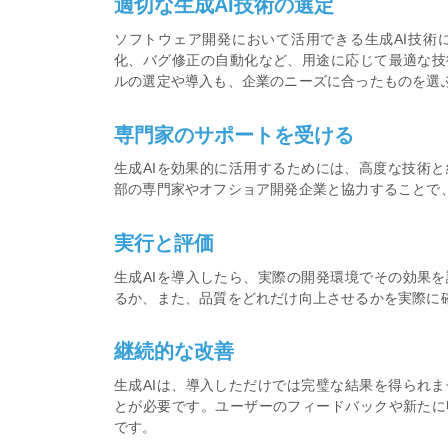
適切な生成AI技術の選定
ソフトウェア開発において活用できる生成AI技術
化、バグ修正の自動化など、用途に応じて最適な技
ルの選定や導入も、企業のニーズに合ったものを選
専門家のサポートを受ける
生成AIを効果的に活用するためには、高度な技術
部の専門家やオフショア開発企業と協力することで
実行と評価
生成AIを導入したら、実際の開発環境でその効果を
るか、また、品質をどれだけ向上させるかを実際に
継続的な改善
生成AIは、導入しただけでは完璧な結果を得られま
とが必要です。ユーザーのフィードバックや新たに
です。