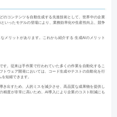
・コードなどのコンテンツを自動生成する先進技術として、世界中の企業
eminiといったモデルの登場により、業務効率化や生産性向上、競争
なメリットがあります。これから紹介する 生成AIのメリット
上です。従来は手作業で行われていた多くの作業を自動化するこ
フトウェア開発においては、コード生成やテストの自動化を行
ムを短縮できます。
を導き出すため、人的ミスを減少させ、高品質な成果物を提供し
の精度が非常に高いため、AI導入により企業のコスト削減にも