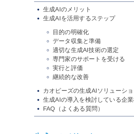
生成AIのメリット
生成AIを活用するステップ
目的の明確化
データ収集と準備
適切な生成AI技術の選定
専門家のサポートを受ける
実行と評価
継続的な改善
カオピーズの生成AIソリューショ
生成AIの導入を検討している企
FAQ（よくある質問）