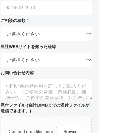
ご相談の種類
*
当社WEBサイトを知った経緯
お問い合わせ内容
添付ファイル (合計10MBまでの添付ファイルが
送信できます。)
Drag and drop files here
Browse