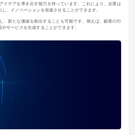
なアイデアを導き出す能力を持っています。これにより、企業は
出し、イノベーションを加速させることができます。
用し、新たな価値を創出することも可能です。例えば、顧客の行
品やサービスを生成することができます。