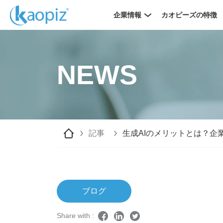
企業情報
カオピーズの特徴
NEWS
記事
生成AIのメリットとは？企
ブログ
Share with :