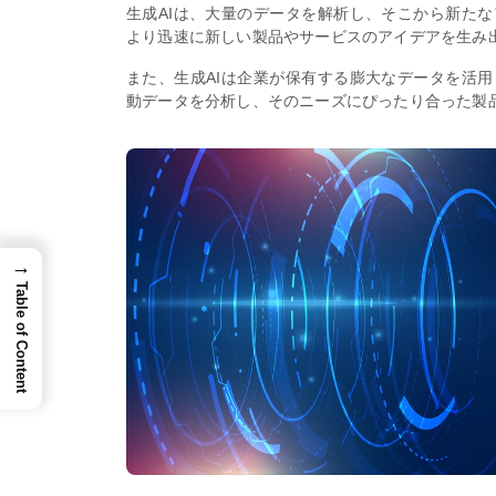
生成AIは、大量のデータを解析し、そこから新た
より迅速に新しい製品やサービスのアイデアを生み
また、生成AIは企業が保有する膨大なデータを活
動データを分析し、そのニーズにぴったり合った製
→
Table of Content