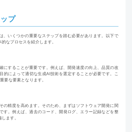
テップ
には、いくつかの重要なステップを踏む必要があります。以下で
本的なプロセスを紹介します。
明確にすることが重要です。例えば、開発速度の向上、品質の改
目的によって適切な生成AI技術を選定することが必要です。こ
の重要な要素となります。
、その精度を高めます。そのため、まずはソフトウェア開発に関
です。例えば、過去のコード、開発ログ、エラー記録などを整
備します。