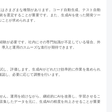
にはさまざまな種類があります。コード自動生成、テスト自動
術を選定することが重要です。また、生成AIを使った開発ツー
ぶことが求められます。
と経験が必要です。社内にその専門知識が不足している場合、外
、導入と運用のスムーズな進行が期待できます。
試し、評価します。生成AIがどれだけ効率的に作業を進められ
確認し、必要に応じて調整を行います。
せん。運用を続けながら、継続的にAIを改善し、学習させるこ
収集したデータを元に、生成AIの精度を向上させることが重要