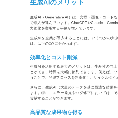
生成AIのメリット
生成AI（Generative AI）は、文章・画像
で導入が進んでいます。ChatGPTやClaude、G
力強化を実現する事例が増えています。
生成AIを企業が導入することには、いくつかの大き
は、以下の2点に分かれます。
効率化とコスト削減
生成AIを活用する最大のメリットは、生産性の向
とができ、時間を大幅に節約できます。例えば、ソ
うことで、開発プロセスを効率化し、サイクルタイ
さらに、生成AIは大量のデータを基に最適な結果
ます。特に、エラー発見やバグ修正においては、そ
貢献することができます。
高品質な成果物を得る