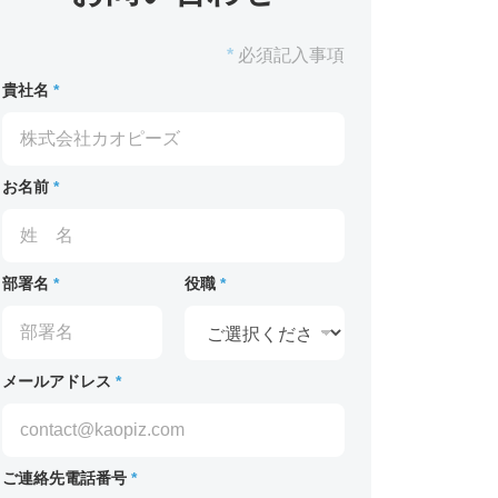
*
必須記入事項
貴社名
*
お名前
*
部署名
*
役職
*
メールアドレス
*
ご連絡先電話番号
*