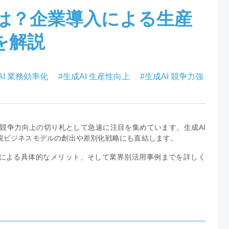
とは？企業導入による生産
を解説
AI 業務効率化
#生成AI 生産性向上
#生成AI 競争力強
務改革と競争力向上の切り札として急速に注目を集めています。生成AI
規ビジネスモデルの創出や差別化戦略にも直結します。
入による具体的なメリット、そして業界別活用事例までを詳しく