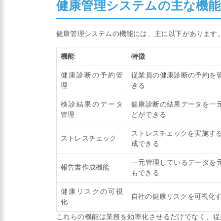
健康管理システムの主な機能
健康管理システムの機能には、主に以下があります
機能
特徴
健康診断の予約管
従業員の健康診断の予約を
理
きる
検診結果のデータ
健康診断の結果データを一
管理
どができる
ストレスチェックを実施する
ストレスチェック
成できる
一元管理しているデータを
報告書作成機能
もできる
健康リスクの可視
自社の健康リスクを可視化
化
これらの機能は業務を効率化させるだけでなく、従