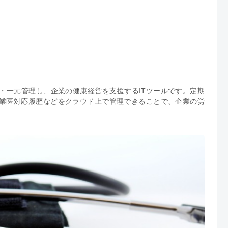
・一元管理し、企業の健康経営を支援するITツールです。定期
業医対応履歴などをクラウド上で管理できることで、企業の労