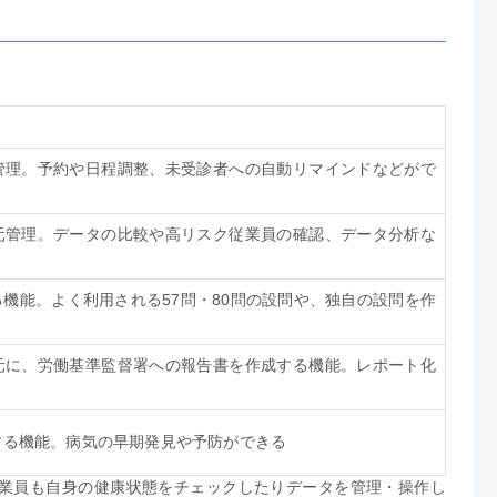
。
管理。予約や日程調整、未受診者への自動リマインドなどがで
元管理。データの比較や高リスク従業員の確認、データ分析な
機能。よく利用される57問・80問の設問や、独自の設問を作
元に、労働基準監督署への報告書を作成する機能。レポート化
する機能。病気の早期発見や予防ができる
業員も自身の健康状態をチェックしたりデータを管理・操作し