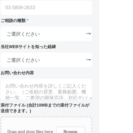
ご相談の種類
*
当社WEBサイトを知った経緯
お問い合わせ内容
添付ファイル (合計10MBまでの添付ファイルが
送信できます。)
Drag and drop files here
Browse