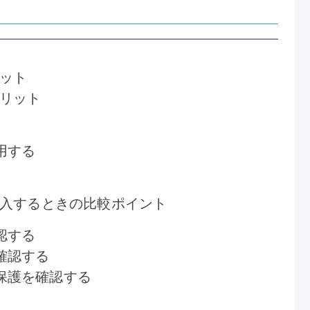
ット
リット
用する
入するときの比較ポイント
認する
確認する
保護を確認する