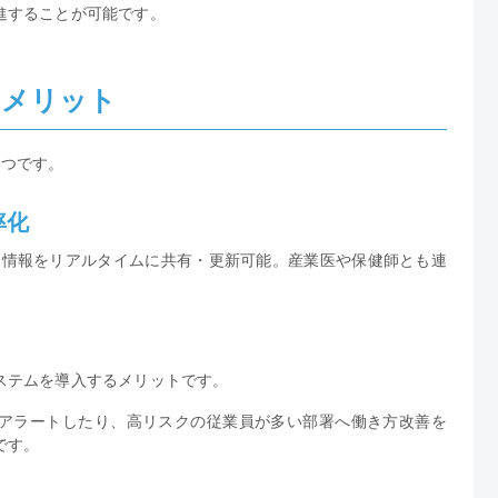
進することが可能です。
るメリット
3つです。
率化
より情報をリアルタイムに共有・更新可能。産業医や保健師とも連
ステムを導入するメリットです。
アラートしたり、高リスクの従業員が多い部署へ働き方改善を
です。