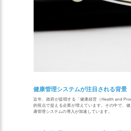
健康管理システムが注目される背景
近年、政府が提唱する「健康経営（Health and Pro
的視点で捉える企業が増えています。その中で、健
康管理システムの導入が加速しています。