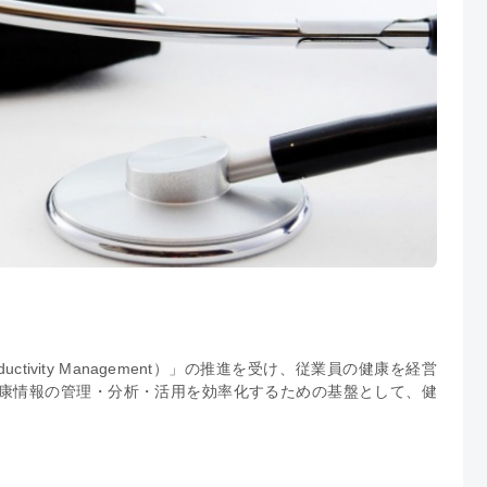
ductivity Management）」の推進を受け、従業員の健康を経営
康情報の管理・分析・活用を効率化するための基盤として、健