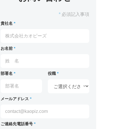
*
必須記入事項
貴社名
*
お名前
*
部署名
*
役職
*
メールアドレス
*
ご連絡先電話番号
*