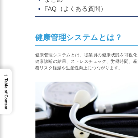
FAQ（よくある質問）
健康管理システムとは？
健康管理システムとは、従業員の健康状態を可視化
健康診断の結果、ストレスチェック、労働時間、産
務リスク軽減や生産性向上につながります。
→
Table of Content