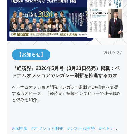
26.03.27
【お知らせ】
『経済界』2026年5月号（3月23日発売）掲載：ベ
トナムオフショアでレガシー刷新を推進するカオピ
ーズ代表取締役チン・コン・フアンの挑戦
ベトナムオフショア開発でレガシー刷新とDX推進を支援
するカオピーズ。『経済界』掲載インタビューで成長戦略
と強みを紹介。
#dx推進
#オフショア開発
#システム開発
#ベトナムIT