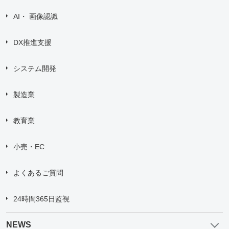
AI・ 画像認識
DX推進支援
システム開発
製造業
教育業
小売・EC
よくあるご質問
24時間365日監視
NEWS