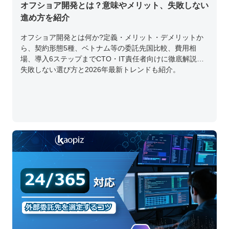
オフショア開発とは？意味やメリット、失敗しない
進め方を紹介
オフショア開発とは何か?定義・メリット・デメリットか
ら、契約形態5種、ベトナム等の委託先国比較、費用相
場、導入6ステップまでCTO・IT責任者向けに徹底解説。
失敗しない選び方と2026年最新トレンドも紹介。