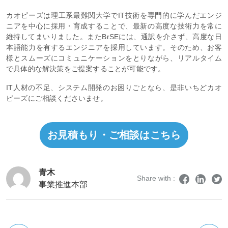
カオピーズは理工系最難関大学でIT技術を専門的に学んだエンジ
ニアを中心に採用・育成することで、最新の高度な技術力を常に
維持してまいりました。またBrSEには、通訳を介さず、高度な日
本語能力を有するエンジニアを採用しています。そのため、お客
様とスムーズにコミュニケーションをとりながら、リアルタイム
で具体的な解決策をご提案することが可能です。
IT人材の不足、システム開発のお困りごとなら、是非いちどカオ
ピーズにご相談くださいませ。
お見積もり・ご相談はこちら
青木
Share with :
事業推進本部