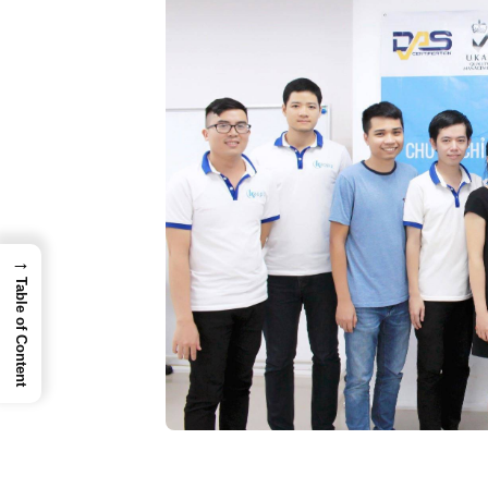
→
Table of Content