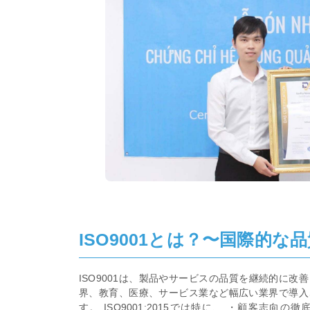
ISO9001とは？〜国際的な
ISO9001は、製品やサービスの品質を継続的に
界、教育、医療、サービス業など幅広い業界で導入
す。 ISO9001:2015では特に、 ・顧客志