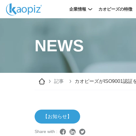
企業情報
カオピーズの特徴
NEWS
記事
カオピーズがISO9001認
【お知らせ】
Share with :