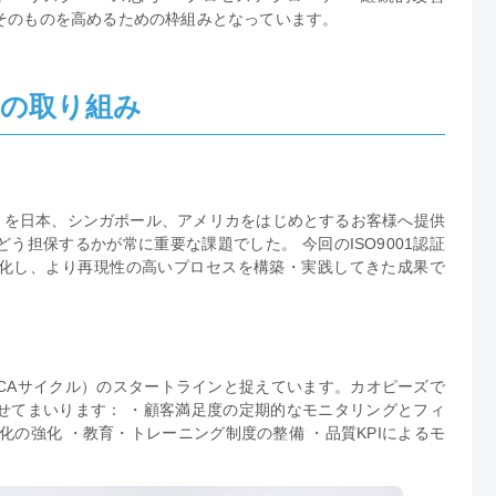
識そのものを高めるための枠組みとなっています。
ズの取り組み
トを日本、シンガポール、アメリカをはじめとするお客様へ提供
う担保するかが常に重要な課題でした。 今回のISO9001認証
化し、より再現性の高いプロセスを構築・実践してきた成果で
DCAサイクル）のスタートラインと捉えています。カオピーズで
せてまいります： ・顧客満足度の定期的なモニタリングとフィ
化の強化 ・教育・トレーニング制度の整備 ・品質KPIによるモ