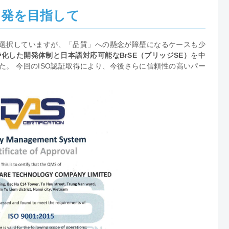
開発を目指して
選択していますが、「品質」への懸念が障壁になるケースも少
化した開発体制と日本語対応可能なBrSE（ブリッジSE）
を中
。 今回のISO認証取得により、今後さらに信頼性の高いパー