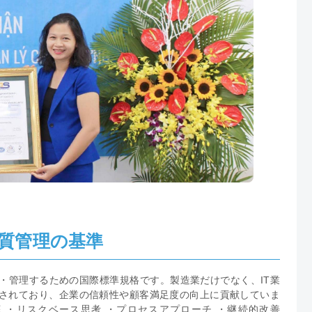
品質管理の基準
改善・管理するための国際標準規格です。製造業だけでなく、IT業
されており、企業の信頼性や顧客満足度の向上に貢献していま
向の徹底 ・リスクベース思考 ・プロセスアプローチ ・継続的改善