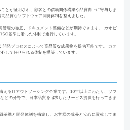
ることが証明され、顧客との信頼関係構築や品質向上に寄与しま
一層高品質なソフトウェア開発体制を整えました。
質管理の徹底、ドキュメント整備などが期待できます。 カオピ
ISO基準に沿った体制で進行しています。
基づく開発プロセスによって高品質な成果物を提供可能です。 カオ
安心して任せられる体制を構築しています。
て
えるITアウトソーシング企業です。10年以上にわたり、ソフ
トなどの分野で、日本品質を追求したサービス提供を行ってきま
い品質基準と開発体制を構築し、お客様の成長と安心に貢献してま