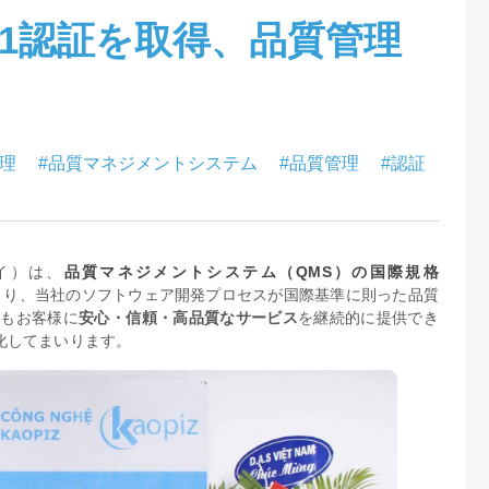
001認証を取得、品質管理
管理
#品質マネジメントシステム
#品質管理
#認証
イ）は、
品質マネジメントシステム（QMS）の国際規格
より、当社のソフトウェア開発プロセスが国際基準に則った品質
後もお客様に
安心・信頼・高品質なサービス
を継続的に提供でき
化してまいります。