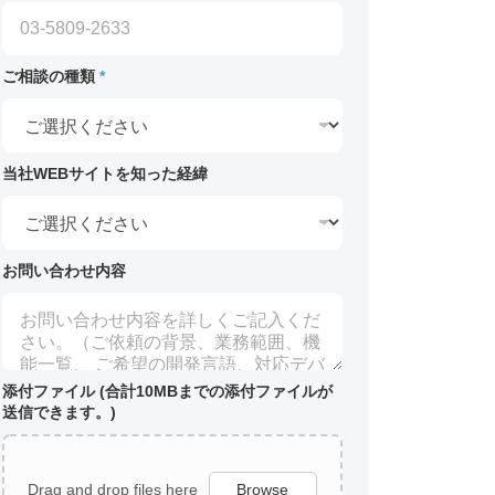
ご相談の種類
*
当社WEBサイトを知った経緯
お問い合わせ内容
添付ファイル (合計10MBまでの添付ファイルが
送信できます。)
Drag and drop files here
Browse