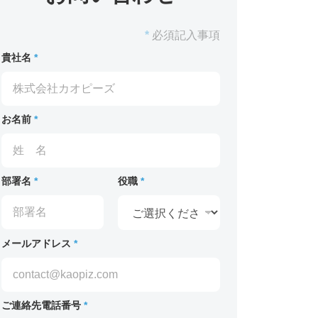
*
必須記入事項
貴社名
*
お名前
*
部署名
*
役職
*
メールアドレス
*
ご連絡先電話番号
*