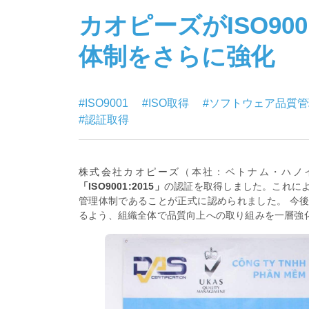
カオピーズがISO9
体制をさらに強化
#ISO9001
#ISO取得
#ソフトウェア品質
#認証取得
株式会社カオピーズ
（本社：ベトナム・ハノ
「ISO9001:2015」
の認証を取得しました。これに
管理体制であることが正式に認められました。 今
るよう、組織全体で品質向上への取り組みを一層強