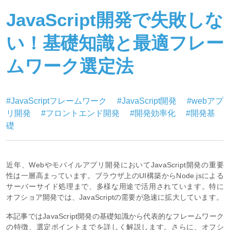
JavaScript開発で失敗しな
い！基礎知識と最適フレー
ムワーク選定法
#JavaScriptフレームワーク
#JavaScript開発
#webアプ
リ開発
#フロントエンド開発
#開発効率化
#開発基
礎
近年、Webやモバイルアプリ開発においてJavaScript開発の重要
性は一層高まっています。ブラウザ上のUI構築からNode.jsによる
サーバーサイド処理まで、多様な用途で活用されています。特に
オフショア開発では、JavaScriptの需要が急速に拡大しています。
本記事ではJavaScript開発の基礎知識から代表的なフレームワーク
の特徴、選定ポイントまでを詳しく解説します。さらに、オフシ