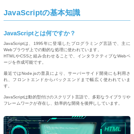
JavaScriptの基本知識
JavaScriptとは何ですか？
JavaScriptは、1995年に登場したプログラミング言語で、主に
Webブラウザ上での動的な処理に使われています。
HTMLやCSSと組み合わせることで、インタラクティブなWebペ
ージを作成可能です。
最近ではNode.jsの普及により、サーバーサイド開発にも利用さ
れ、フロントエンドからバックエンドまで幅広く使われていま
す。
JavaScriptは動的型付けのスクリプト言語で、多彩なライブラリや
フレームワークが存在し、効率的な開発を後押ししています。