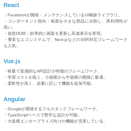
React
・Facebookが開発・メンテナンスしているUI構築ライブラリ。
・コンポーネント指向：画面を小さな部品に分割し、再利用性が
高い。
・仮想DOM：効率的に画面を更新し高速表示を実現。
・豊富なエコシステムで、Next.jsなどのSSR対応フレームワーク
も人気。
Vue.js
・軽量で直感的なAPI設計が特徴のフレームワーク。
・学習コストが低く、小規模から中規模の開発に最適。
・柔軟性が高く、必要に応じて機能を追加可能。
Angular
・Googleが開発するフルスタックフレームワーク。
・TypeScriptベースで堅牢な設計が可能。
・大規模エンタープライズ向けの機能が充実している。