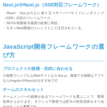
Next.jsやNuxt.js（SSR対応フレームワーク）
・React・Vue.jsの上に成り立つサーバーサイドレンダリング
（SSR）対応のフレームワーク。
・SEOや初期表示速度の改善に有効。
・モダンWeb開発のトレンドとして注目されている。
JavaScript開発フレームワークの選
び方
プロジェクトの規模・目的に合わせる
小規模でシンプルなWebサイトならVue.js、複雑で大規模なアプリ
ならAngularやReactがおすすめです。
チームのスキルセット
チームメンバーの経験があるフレームワークを選ぶことで、開発
効率が上がります。オフショア開発では双方の得意技術をすり合
わせることも重要です。