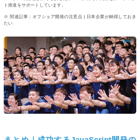
ト推進をサポートしています。
※ 関連記事：
オフショア開発の注意点 | 日本企業が納得しておき
たい
まとめ｜成功するJavaScript開発の