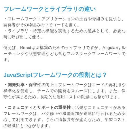
フレームワークとライブラリの違い
・フレームワーク：アプリケーションの土台や骨組みを提供し、
開発者がその枠組みの中でコードを書く。
・ライブラリ：特定の機能を実現するための道具として、必要な
時に呼び出して使う。
例えば、ReactはUI構築のためのライブラリですが、Angularはル
ーティングや状態管理なども含むフルスタックフレームワークで
す。
JavaScriptフレームワークの役割とは？
・開発効率・保守性の向上
：フレームワークはコードの再利用や
標準化を促進し、チームでの開発をスムーズにします。また、保
守性が高まるため、長期的な運用コストの削減にも繋がります。
・コミュニティとサポートの重要性
：活発なコミュニティがある
フレームワークは、バグ修正や機能追加が迅速に行われるため安
心して利用できます。さらに情報共有が盛んなため、学習コスト
の軽減にもつながります。