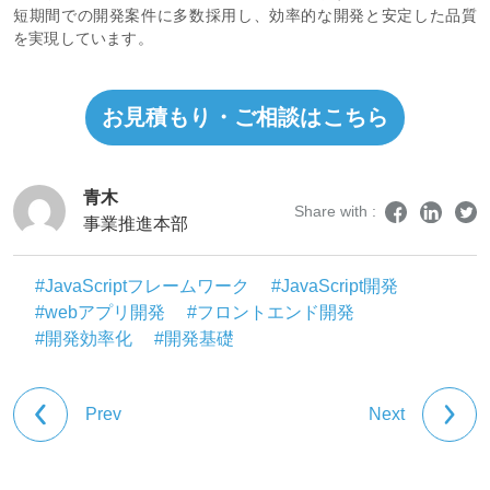
短期間での開発案件に多数採用し、効率的な開発と安定した品質
を実現しています。
お見積もり・ご相談はこちら
青木
Share with :
事業推進本部
#JavaScriptフレームワーク
#JavaScript開発
#webアプリ開発
#フロントエンド開発
#開発効率化
#開発基礎
Prev
Next