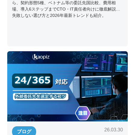
ら、契約形態5種、ベトナム等の委託先国比較、費用相
場、導入6ステップまでCTO・IT責任者向けに徹底解説。
失敗しない選び方と2026年最新トレンドも紹介。
26.03.30
ブログ