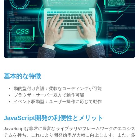
基本的な特徴
動的型付け言語：柔軟なコーディングが可能
ブラウザ・サーバー双方で動作可能
イベント駆動型：ユーザー操作に応じて動作
JavaScript開発の利便性とメリット
JavaScriptは非常に豊富なライブラリやフレームワークのエコシス
テムを持ち、これにより開発効率が大幅に向上します。また、多