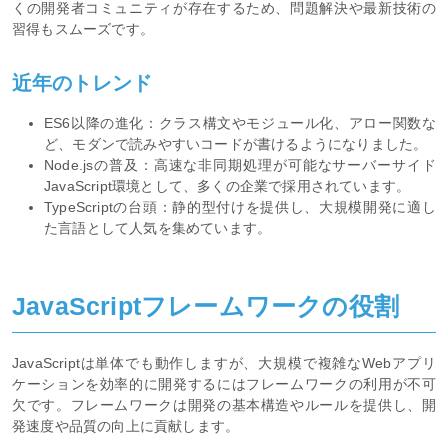
くの開発者コミュニティが存在するため、問題解決や最新技術の
習得もスムーズです。
近年のトレンド
ES6以降の進化：クラス構文やモジュール化、アロー関数な
ど、モダンで読みやすいコードが書けるようになりました。
Node.jsの普及：高速な非同期処理が可能なサーバーサイド
JavaScript環境として、多くの企業で採用されています。
TypeScriptの台頭：静的型付けを提供し、大規模開発に適し
た言語として人気を集めています。
JavaScriptフレームワークの役割
JavaScriptは単体でも動作しますが、大規模で複雑なWebアプリ
ケーションを効率的に開発するにはフレームワークの利用が不可
欠です。フレームワークは開発の基本構造やルールを提供し、開
発速度や品質の向上に貢献します。