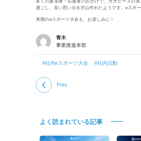
多くの参加者・応援者のおかげで、カオピーズの第
過ごし、良い思い出を沢山作れたようです。eスポ
来期のeスポーツ大会も、お楽しみに！
青木
事業推進本部
#社内eスポーツ大会
#社内活動
Prev
よく読まれている記事