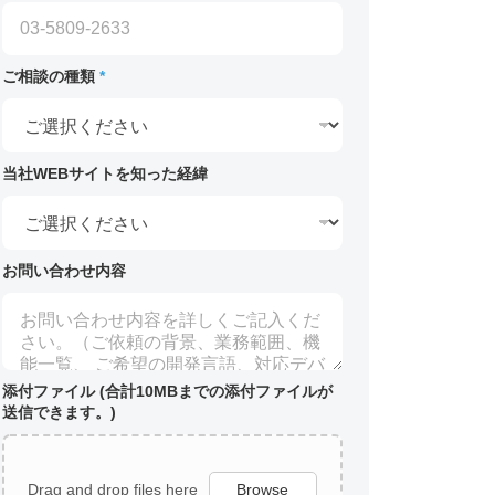
ご相談の種類
*
当社WEBサイトを知った経緯
お問い合わせ内容
添付ファイル (合計10MBまでの添付ファイルが
送信できます。)
Drag and drop files here
Browse