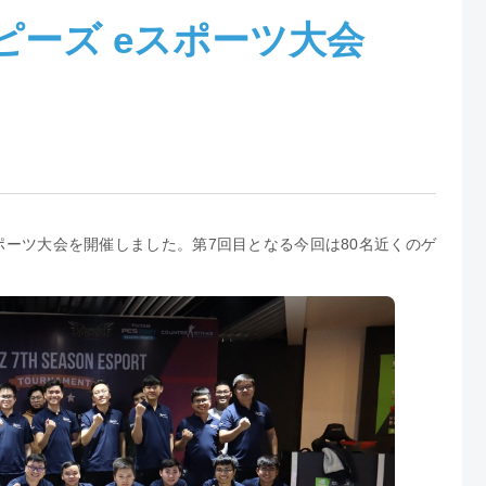
オピーズ eスポーツ大会
eスポーツ大会を開催しました。第7回目となる今回は80名近くのゲ