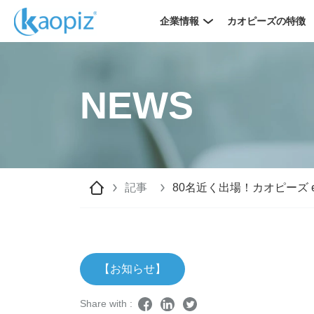
企業情報
カオピーズの特徴
NEWS
記事
80名近く出場！カオピーズ
【お知らせ】
Share with :