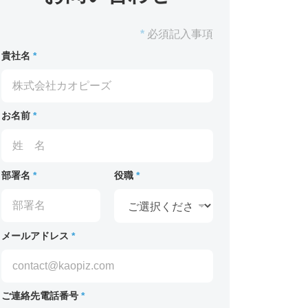
*
必須記入事項
貴社名
*
お名前
*
部署名
*
役職
*
メールアドレス
*
ご連絡先電話番号
*