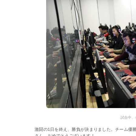
試合中、
激闘の1日を終え、勝負が決まりました。チーム優
さん、おめでとうございます！