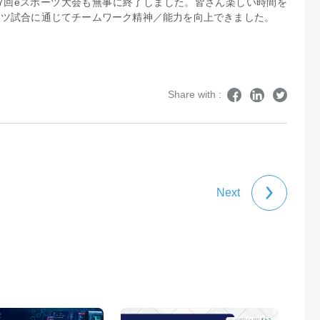
7回eスポーツ大会も無事に終了しました。皆さん楽しい時間を
ーツ試合に通じてチームワーク精神／能力を向上できました。
Share with :
Next