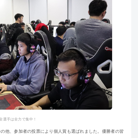
全選手は全力で集中！
勝の他、参加者の投票により個人賞も選ばれました。優勝者の皆