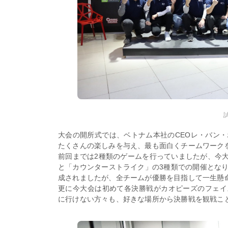
大会の開所式では、ベトナム本社のCEOレ・バン・ホ
たくさんの楽しみを与え、最も面白くチームワーク
前回までは2種類のゲームを行っていましたが、今
と「カウンターストライク」の3種類での開催となり
成されましたが、全チームが優勝を目指して一生懸
更に今大会は初めて各決勝戦がカオピーズのフェイ
に行けない方々も、好きな場所から決勝戦を観戦こ