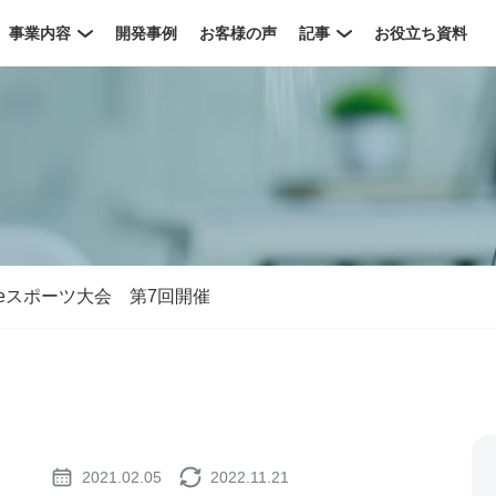
事業内容
開発事例
お客様の声
記事
お役立ち資料
 eスポーツ大会 第7回開催
2021.02.05
2022.11.21