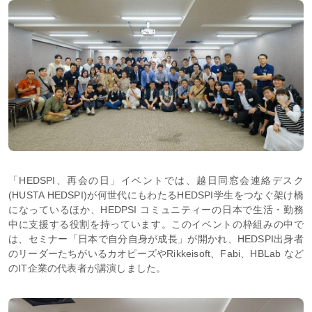
「HEDSPI、再会の日」イベントでは、越日同窓会連絡デスク
(HUSTA HEDSPI)が何世代にもわたるHEDSPI学生をつなぐ架け橋
になっているほか、HEDPSI コミュニティーの日本で生活・勤務
中に支援する役割を持っています。このイベントの枠組みの中で
は、セミナー「日本で自分自身が成長」が開かれ、HEDSPI出身者
のリーダーたちがいるカオピーズやRikkeisoft、Fabi、HBLab など
のIT企業の代表者が講演しました。