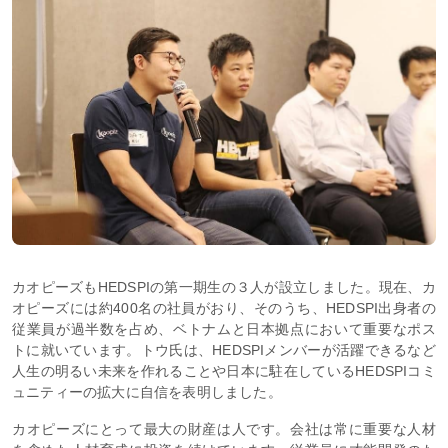
カオピーズもHEDSPIの第一期生の３人が設立しました。現在、カ
オピーズには約400名の社員がおり、そのうち、HEDSPI出身者の
従業員が過半数を占め、ベトナムと日本拠点において重要なポス
トに就いています。トウ氏は、HEDSPIメンバーが活躍できるなど
人生の明るい未来を作れることや日本に駐在しているHEDSPIコミ
ュニティーの拡大に自信を表明しました。
カオピーズにとって最大の財産は人です。会社は常に重要な人材