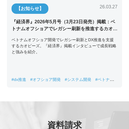
26.03.27
【お知らせ】
『経済界』2026年5月号（3月23日発売）掲載：ベ
トナムオフショアでレガシー刷新を推進するカオピ
ーズ代表取締役チン・コン・フアンの挑戦
ベトナムオフショア開発でレガシー刷新とDX推進を支援
するカオピーズ。『経済界』掲載インタビューで成長戦略
と強みを紹介。
#dx推進
#オフショア開発
#システム開発
#ベトナムIT
#レガシーシステム刷新
資料請求