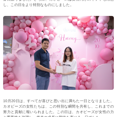
し、この日をより特別なものにしました。
10月20日は、すべてが喜びと思い出に満ちた一日となりました。
カオピーズの女性たちは、この特別な瞬間を共有し、これまでの
努力と貢献に報いられました。この日は、カオピーズが女性の力