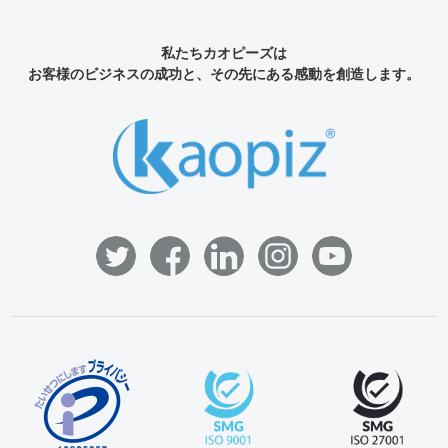
私たちカオピーズは
お客様のビジネスの成功と、その先にある感動を創造します。