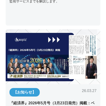
監視サービスまでを解説します。
26.03.27
【お知らせ】
『経済界』2026年5月号（3月23日発売）掲載：ベ