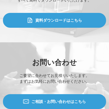
すべて無料でダウンロードいただけます。
資料ダウンロードはこちら
お問い合わせ
ご要望に合わせてお見積りいたします。
まずはお気軽にお問い合わせください。
ご相談・お問い合わせはこちら