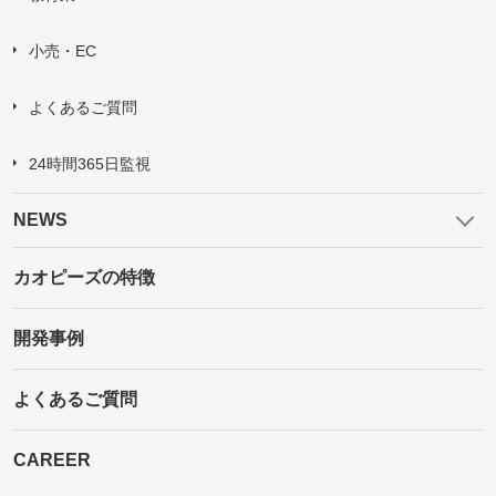
小売・EC
よくあるご質問
24時間365日監視
NEWS
カオピーズの特徴
開発事例
よくあるご質問
CAREER