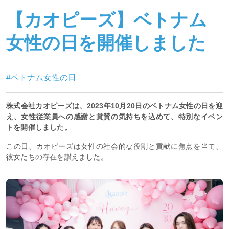
【カオピーズ】ベトナム
女性の日を開催しました
#ベトナム女性の日
株式会社カオピーズは、2023年10月20日のベトナム女性の日を迎
え、女性従業員への感謝と賞賛の気持ちを込めて、特別なイベン
トを開催しました。
この日、カオピーズは女性の社会的な役割と貢献に焦点を当て、
彼女たちの存在を讃えました。